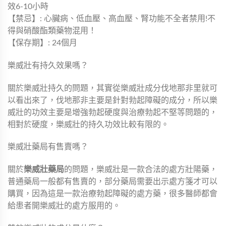
效6-10小時
【禁忌】: 心臟病、低血壓、高血壓、腎功能不全者禁用!不
得與硝酸酯類藥物混用！
【保存期】: 24個月
樂威壯有持久效果嗎？
關於樂威壯持久的問題，其實從樂威壯成分伐地那非里就可
以看出來了，伐地那非主要是針對勃起障礙的成分，所以樂
威壯的功效主要是增強勃起硬度與治療勃起不堅等問題的，
相對於硬度，樂威壯的持久功效比較有限的。
樂威壯藥局有售賣嗎？
關於
樂威壯藥局
的問題，樂威壯是一款合法的處方壯陽藥，
普通藥局一般都有售賣的，部分藥局需要出示處方箋才可以
購買，因為這是一款治療勃起障礙的處方藥，很多醫師都會
給患者開樂威壯的處方服用的。