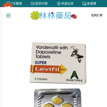
7天鑒賞
貨到付款
快速出貨
免運費
熱賣
查詢訂單