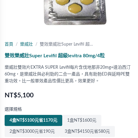
首頁
樂威壯
雙效樂威壯Super Levifil 超…
雙效樂威壯Super Levifil 超級levitra 80mg/4粒
樂威壯雙效片EXTRA SUPER Levifil每片含伐地那非20mg+達泊西汀
60mg，是樂威壯與必利勁的二合一產品，具有助勃ED與延時PE雙
重功效。比一般單效產品性價比更高，效果更好。
NT$5,100
選擇規格
4盒NT$5100元省1170元
1盒NT$1600元
2盒NT$3000元省190元
3盒NT$4150元省580元