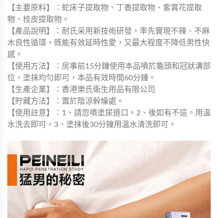
【主要原料】：蛇床子提取物、丁香提取物、紫霄花提取
物、桂皮提取物。
【產品說明】：耐氏采用新技術研發，率先實現不辣、不麻
木良性循環，既能有效延時性愛，又最大程度不降低男性快
感。
【使用方法】：房事前15分鐘使用本品噴於龜頭和冠狀溝部
位，塗抹均勻即可，本品有效時間60分鐘。
【生產企業】：香港樂氏衛生用品有限公司
【貯藏方法】：置於陰涼幹燥處。
【使用註意】：1、請忽噴塗尿道口。2、後如有不這。用溫
水洗去即可。3、塗抹後30分鐘用溫水清洗即可。