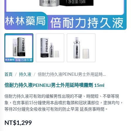
首頁
持久液
倍耐力持久液PEINEILI男士外用延時…
倍耐力持久液PEINEILI男士外用延時噴霧劑 15ml
倍耐力持久液可有效的緩解男性出現的不硬、時間短、不舉等現
象，在房事前15分鐘使用本品噴於龜頭和冠狀溝部位，塗抹均勻，
等待20分鐘完全吸收後可有效的防止早瀉 延長房事時間。
NT$1,299