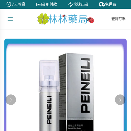
7天鑒賞
貨到付款
快速出貨
免運費
查詢訂單