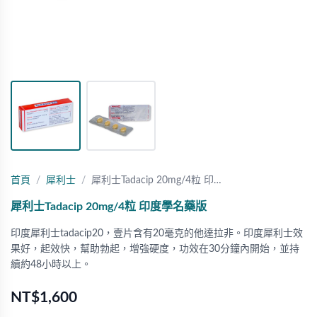
首頁
犀利士
犀利士Tadacip 20mg/4粒 印…
犀利士Tadacip 20mg/4粒 印度學名藥版
印度犀利士tadacip20，壹片含有20毫克的他達拉非。印度犀利士效
果好，起效快，幫助勃起，增強硬度，功效在30分鐘內開始，並持
續約48小時以上。
NT$1,600