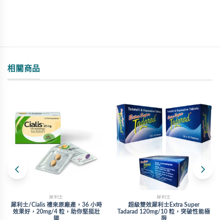
相關商品
犀利士
犀利士
犀利士/Cialis 禮來原廠產，36 小時
超級雙效犀利士Extra Super
效果好，20mg/4 粒，助你堅挺壯
Tadarad 120mg/10 粒，突破性能極
陽
限