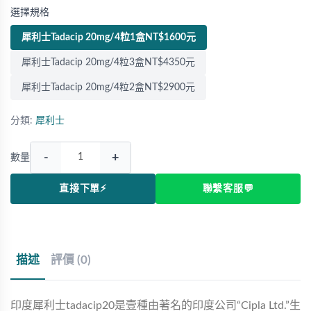
選擇規格
犀利士Tadacip 20mg/4粒1盒NT$1600元
犀利士Tadacip 20mg/4粒3盒NT$4350元
犀利士Tadacip 20mg/4粒2盒NT$2900元
分類:
犀利士
-
+
數量
直接下單⚡
聯繫客服💬
描述
評價 (0)
印度犀利士tadacip20是壹種由著名的印度公司“Cipla Ltd.”生