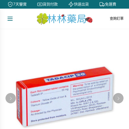
7天鑒賞
貨到付款
快速出貨
免運費
查詢訂單