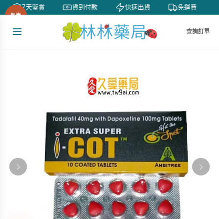
7天鑒賞
貨到付款
快速出貨
免運費
熱賣
查詢訂單