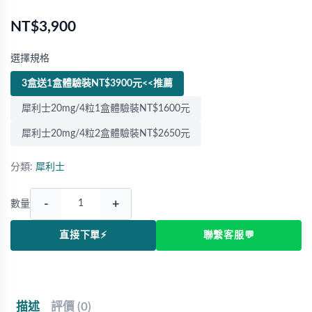
NT$3,900
選擇規格
3盒送1盒體驗裝NT$3900元<<推薦
犀利士20mg/4粒1盒體驗裝NT$1600元
犀利士20mg/4粒2盒體驗裝NT$2650元
分類:
犀利士
-
+
數量
直接下單⚡
聯繫客服💬
描述
評價 (0)