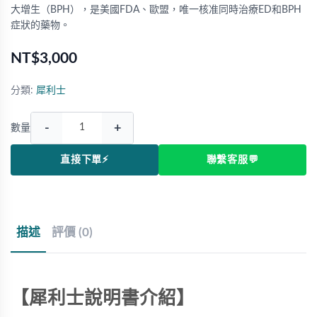
大增生（BPH），是美國FDA、歐盟，唯一核准同時治療ED和BPH
症狀的藥物。
NT$3,000
分類:
犀利士
-
+
數量
直接下單⚡
聯繫客服💬
描述
評價 (0)
【犀利士說明書介紹】