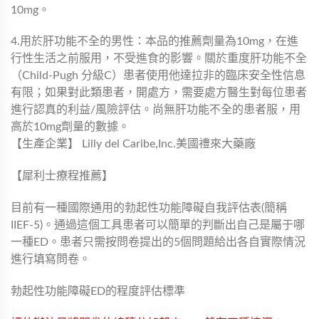
10mg。
4.用於肝功能不全的男性：本品的推薦劑量為10mg，在進
行性生活之前服用，不受進食的影響。關於重度肝功能不全
（Child-Pugh 分級C）患者使用他達拉非的臨床安全性信息
有限；如果對此類患者，開處方，需要處方醫生對每位患者
進行認真的利益/風險評估。尚無肝功能不全的患者服，用
高於10mg劑量的數據。
【生產企業】 Lilly del Caribe,Inc.美國禮來大藥廠
【犀利士療程推薦】
目前有一種國際通用的勃起性功能障礙自我評估表(簡稱
IIEF-5)。通過這個工具患者可以簡單的判斷出自己是屬于哪
一種ED。患者只需按問卷提出的5個問題給出各自實際情況
進行填寫問卷。
勃起性功能障礙ED的程度評估標準