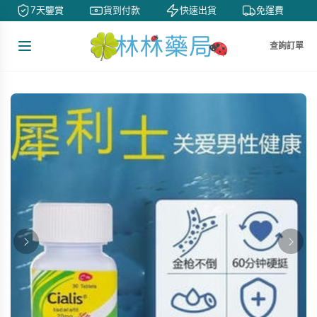
7天鑒賞
貨到付款
快速出貨
免運費
查詢訂單