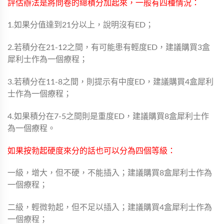
評估辦法是將問卷的總積分加起來，一般有四種情況：
1.如果分值達到21分以上，說明沒有ED；
2.若積分在21-12之間，有可能患有輕度ED，建議購買3盒
犀利士作為一個療程；
3.若積分在11-8之間，則提示有中度ED，建議購買4盒犀利
士作為一個療程；
4.如果積分在7-5之間則是重度ED，建議購買8盒犀利士作
為一個療程。
如果按勃起硬度來分的話也可以分為四個等級：
一級，增大，但不硬，不能插入；建議購買8盒犀利士作為
一個療程；
二級，輕微勃起，但不足以插入；建議購買4盒犀利士作為
一個療程；