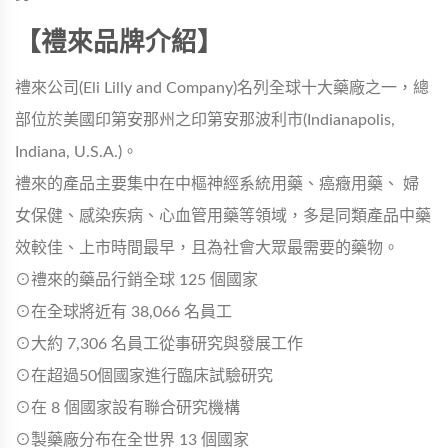
【禮來品牌介紹】
禮來公司(Eli Lilly and Company)名列全球十大藥廠之一，總
部位於美國印第安那州之印第安那波利市(Indianapolis,
Indiana, U.S.A.)。
禮來的產品主要集中在中樞神經系統用藥、癌癥用藥、 婦
女保健、感染疾病、心血管用藥等領域，多是同類產品中藥
效較佳、上市時間最早，且為社會大眾最需要的藥物。
⊙禮來的藥品行銷全球 125 個國家
⊙在全球將近有 38,066 名員工
⊙大約 7,306 名員工從事研究與發展工作
⊙在超過50個國家進行臨床試驗研究
⊙在 8 個國家設有聯合研究機構
⊙製藥廠分布在全世界 13 個國家