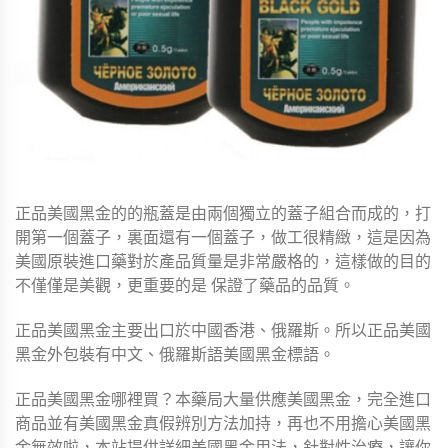
正品美國黑金的的瓶蓋是由兩個獨立的蓋子組合而成的，打
開第一個蓋子，裏面還有一個蓋子，做工很精緻，這是因為
美國原裝進口藥對於產品質量是非常嚴格的，這樣做的目的
不僅僅是美觀，更重要的是 保證了藥品的品質。
正品美國黑金主要出口於中國香港、俄羅斯。所以正品美國
黑金外包裝有中文、俄羅斯語美國黑金標語。
正品美國黑金哪裡買？本藥局大量供應美國黑金，完全進口
商品並有美國黑金真假辨別方法加持，再也不用擔心美國黑