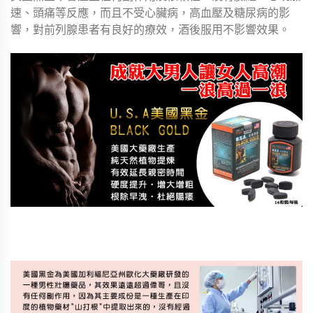
速、頭痛等反應，而且不受心臟病，高血壓及糖尿病的影
響，對前列腺患者有良好的療效，酒後服用不影響效果。