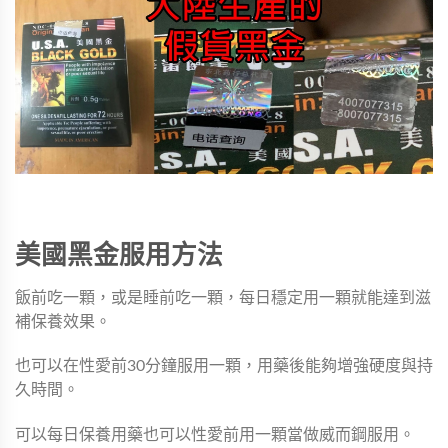
美國黑金服用方法
飯前吃一顆，或是睡前吃一顆，每日穩定用一顆就能達到滋
補保養效果。
也可以在性愛前30分鐘服用一顆，用藥後能夠增強硬度與持
久時間。
可以每日保養用藥也可以性愛前用一顆當做威而鋼服用。