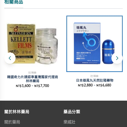
相關商品
壯陽藥
壯陽藥
韓國奇力片請認準臺灣獨家代理商
日本雄風丸天然壯陽藥物
林林藥局
2,880
–
6,680
NT$
NT$
1,600
–
7,700
NT$
NT$
關於林林藥局
藥品分類
關於藥局
樂威壯