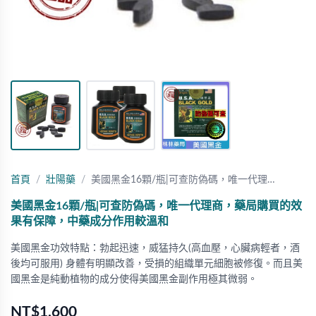
首頁
壯陽藥
美國黑金16顆/瓶|可查防偽碼，唯一代理…
美國黑金16顆/瓶|可查防偽碼，唯一代理商，藥局購買的效
果有保障，中藥成分作用較溫和
美國黑金功效特點：勃起迅速，威猛持久(高血壓，心臟病輕者，酒
後均可服用) 身體有明顯改善，受損的組織單元細胞被修復。而且美
國黑金是純動植物的成分使得美國黑金副作用極其微弱。
NT$1,600