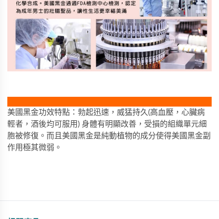
美國黑金功效特點：勃起迅速，威猛持久(高血壓，心臟病
輕者，酒後均可服用) 身體有明顯改善，受損的組織單元細
胞被修復。而且美國黑金是純動植物的成分使得美國黑金副
作用極其微弱。