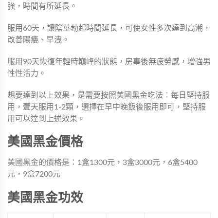
強，時間有所延長。
服用60天，讓陰莖勃起時間延長，可使女性多次達到高潮，
改善陽痿、早洩。
服用90天恢復年輕時巔峰的狀態，房事後無疲勞感，增強男
性性活力。
想要達到以上效果，是需要按照美國黑金吃法：每日堅持服
用，壹天服用1-2顆，選擇在早中晚飯後服用即可，堅持服
用可以達到上述效果。
美國黑金價格
美國黑金的價格是：1盒1300元，3盒3000元，6盒5400
元，9盒7200元
美國黑金功效