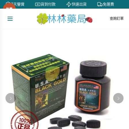
7天鑒賞
貨到付款
快速出貨
免運費
熱賣
查詢訂單