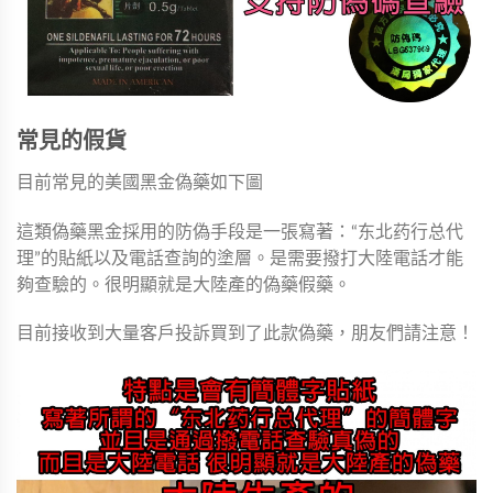
常見的假貨
目前常見的美國黑金偽藥如下圖
這類偽藥黑金採用的防偽手段是一張寫著：“东北药行总代
理”的貼紙以及電話查詢的塗層。是需要撥打大陸電話才能
夠查驗的。很明顯就是大陸產的偽藥假藥。
目前接收到大量客戶投訴買到了此款偽藥，朋友們請注意！