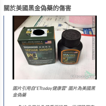
關於美國黑金偽藥的傷害
圖片引用自“ETtoday健康雲” 圖片為美國黑
金偽藥