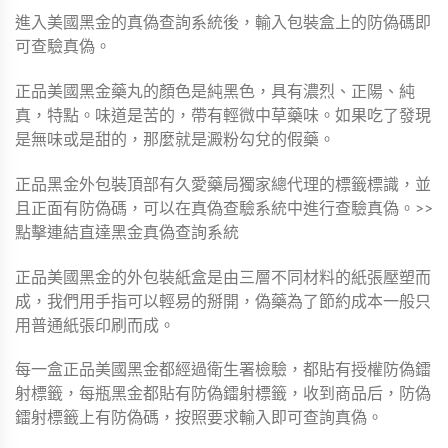
進入美國黑金的真偽查詢系統後，輸入包裝盒上的防偽碼即
可查驗真偽。
正品美國黑金藥丸的顏色是純黑色，具有濃烈、正陽、純
真，特點。味道是苦的，帶有輕微中草藥味。如果吃了發現
是無味或是甜的，那麼就是澱粉勾兌的假藥。
正品黑金外包裝頂部有久愛藥局獨家總代理的標籤標識，並
且正面有防偽碼，可以在真偽查驗系統中進行查驗真偽。>>
點擊連結直達黑金真偽查詢系統
正品美國黑金的外包裝紙盒是由三層不同材料的紙張壓塑而
成，我們用手指可以輕易的掰開，偽藥為了節約成本一般只
用普通紙張印刷而成。
每一盒正品美國黑金都經過衛生署檢驗，都貼有授權防偽鐳
射標籤，每瓶黑金都貼有防偽鐳射標籤，收到商品后，防偽
鐳射標籤上有防偽碼，按照要求輸入即可查詢真偽。