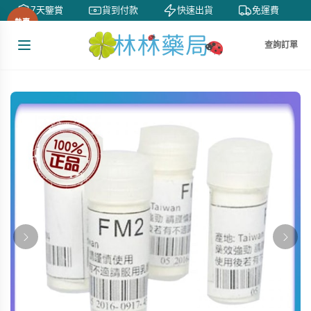
7天鑒賞
貨到付款
快速出貨
免運費
熱賣
查詢訂單