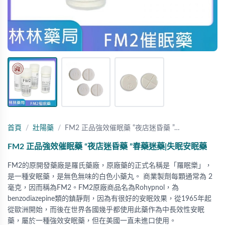
首頁
壯陽藥
FM2 正品強效催眠藥 “夜店迷昏藥 ”…
FM2 正品強效催眠藥 “夜店迷昏藥 ”春藥迷藥|失眠安眠藥
FM2的原開發藥廠是羅氏藥廠，原廠藥的正式名稱是「羅眠樂」，
是一種安眠藥，是無色無味的白色小藥丸。 商業製劑每顆通常為 2
毫克，因而稱為FM2。FM2原廠商品名為Rohypnol，為
benzodiazepine類的鎮靜劑，因為有很好的安眠效果，從1965年起
從歐洲開始，而後在世界各國幾乎都使用此藥作為中長效性安眠
藥，屬於一種強效安眠藥，但在美國一直未進口使用。