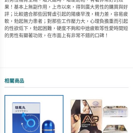
果！基本上無副作用，上市以來，得到廣大男性的購買與好
評；比較適合那些因腎虛引起的陽痿早洩，精力差，容易疲
軟，勃起無力患者；對那些工作壓力大，心理負擔重而引起
的性欲低下，勃起困難，硬度不夠和中途疲軟等性愛時間短
的男性有顯著功效，在市面上有非常不錯的口碑！
相關商品