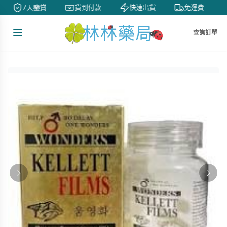
7天鑒賞
貨到付款
快速出貨
免運費
查詢訂單