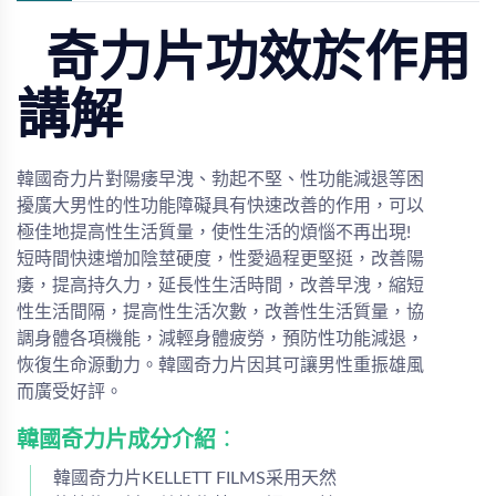
奇力片功效於作用
講解
韓國奇力片對陽痿早洩、勃起不堅、性功能減退等困
擾廣大男性的性功能障礙具有快速改善的作用，可以
極佳地提高性生活質量，使性生活的煩惱不再出現!
短時間快速增加陰莖硬度，性愛過程更堅挺，改善陽
痿，提高持久力，延長性生活時間，改善早洩，縮短
性生活間隔，提高性生活次數，改善性生活質量，協
調身體各項機能，減輕身體疲勞，預防性功能減退，
恢復生命源動力。韓國奇力片因其可讓男性重振雄風
而廣受好評。
韓國奇力片成分介紹
：
韓國奇力片KELLETT FILMS采用天然