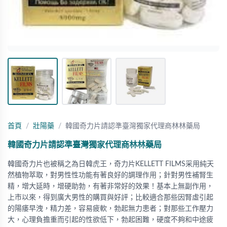
首頁
壯陽藥
韓國奇力片請認準臺灣獨家代理商林林藥局
韓國奇力片請認準臺灣獨家代理商林林藥局
韓國奇力片也被稱之為日韓虎王，奇力片KELLETT FILMS采用純天
然植物萃取，對男性性功能有著良好的調理作用；針對男性補腎生
精，增大延時，增硬助勃，有著非常好的效果！基本上無副作用，
上市以來，得到廣大男性的購買與好評；比較適合那些因腎虛引起
的陽痿早洩，精力差，容易疲軟，勃起無力患者；對那些工作壓力
大，心理負擔重而引起的性欲低下，勃起困難，硬度不夠和中途疲