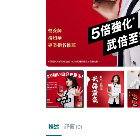
描述
評價 (0)