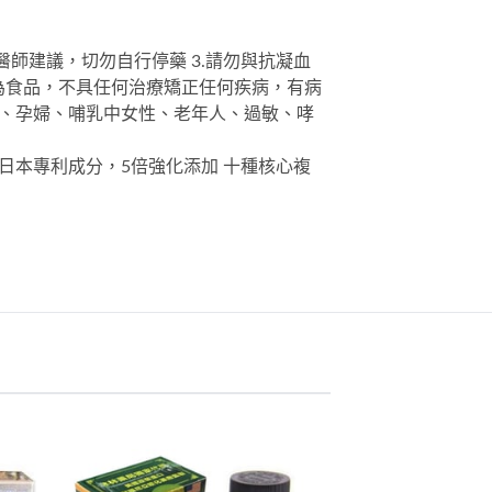
醫師建議，切勿自行停藥 3.請勿與抗凝血
品為食品，不具任何治療矯正任何疾病，有病
嬰幼童、孕婦、哺乳中女性、老年人、過敏、哮
)日本專利成分，5倍強化添加 十種核心複