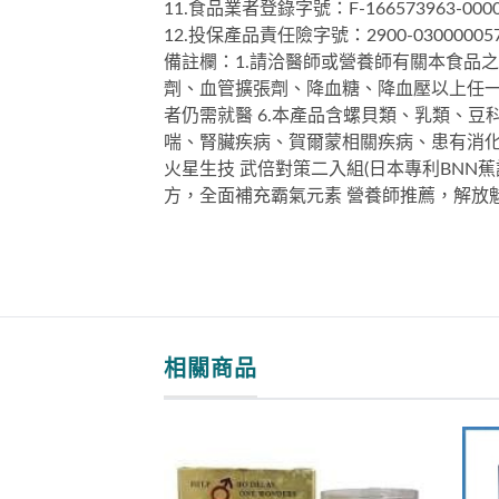
11.食品業者登錄字號：F-166573963-0000
12.投保產品責任險字號：2900-030000057
備註欄：1.請洽醫師或營養師有關本食品之
劑、血管擴張劑、降血糖、降血壓以上任一
者仍需就醫 6.本產品含螺貝類、乳類、豆科
喘、腎臟疾病、賀爾蒙相關疾病、患有消
火星生技 武倍對策二入組(日本專利BNN
方，全面補充霸氣元素 營養師推薦，解放
相關商品