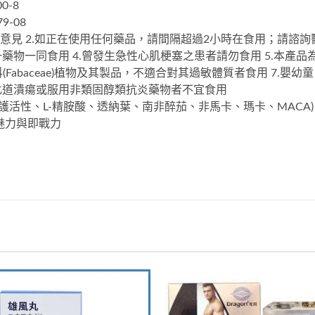
0-8
9-08
意見 2.如正在使用任何藥品，請間隔超過2小時在食用；請諮詢
藥物一同食用 4.曾發生急性心肌梗塞之患者請勿食用 5.本產
(Fabaceae)植物及其製品，不適合對其過敏體質者食用 7.
化道潰瘍或服用非類固醇類抗炎藥物者不宜食用
蕉護活性、L-精胺酸、透納葉、南非醉茄、非馬卡、瑪卡、MACA
魅力與即戰力