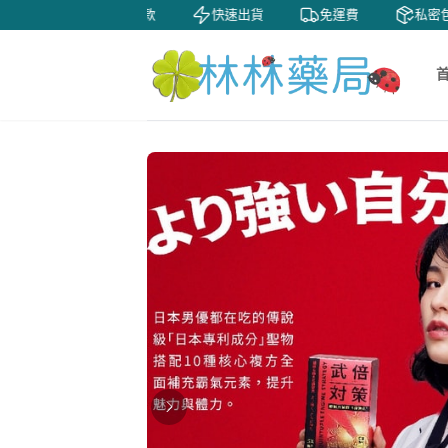
天鑒賞
貨到付款
快速出貨
免運費
私密包