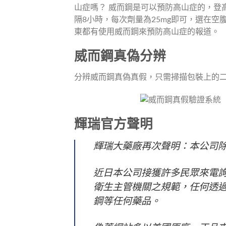
威而鋼真偽分辨
分辨威而鋼真偽真假，只需掃描包裝上的
輝瑞官方聲明
輝瑞大藥廠再次聲明：本公司除
近日本公司接獲許多民眾來電
衛生主管機關之規範，任何透
鋼等任何藥品。