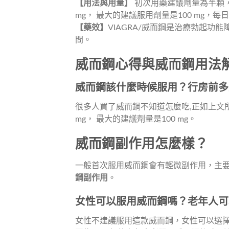
【用法與用量】
初次用藥建議劑量為半顆，也
mg， 最大的建議服用劑量是100 mg，每
【藥效】
VIAGRA/威而鋼是治療勃起功
間。
威而鋼心得與威而鋼用法
威而鋼該什麼時候服用？行房前多
很多人買了威而鋼不知道怎麼吃,正如上文所
mg， 最大的建議劑量是100 mg。
威而鋼副作用怎麼樣？
一般首次服用威而鋼會有輕微副作用，主
鋼副作用
。
女性可以服用威而鋼嗎？老年人可
女性不建議服用這款威而鋼，女性可以選