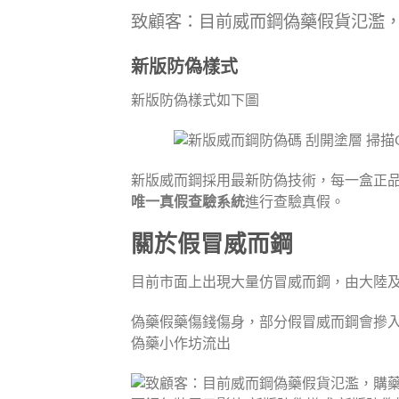
致顧客：目前威而鋼偽藥假貨氾濫
新版防偽樣式
新版防偽樣式如下圖
新版威而鋼採用最新防偽技術，每一盒正
唯一真假查驗系統
進行查驗真假。
關於假冒威而鋼
目前市面上出現大量仿冒威而鋼，由大陸
偽藥假藥傷錢傷身，部分假冒威而鋼會摻入
偽藥小作坊流出