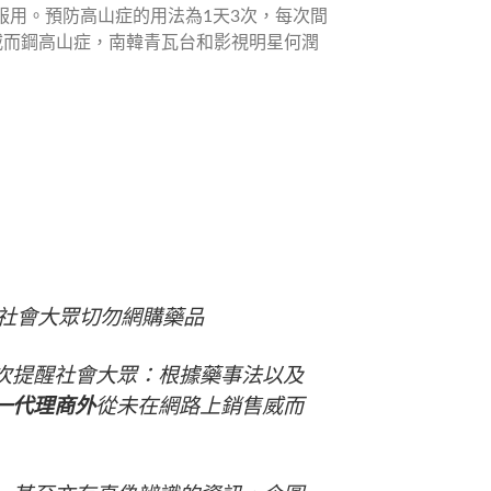
。
社會大眾切勿網購藥品
次提醒社會大眾：根據藥事法以及
一代理商外
從未在網路上銷售威而