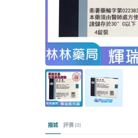
描述
評價 (0)