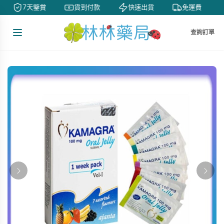
7天鑒賞
貨到付款
快速出貨
免運費
查詢訂單