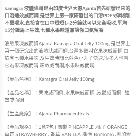
kamagra 液體偉哥是由印度世界大廠Ajanta首先研發出來的
口溶速效威而鋼,是世界上第一家研發出的口溶PDE5抑制劑,
不需喝水,直接含在口中短短1~2分鐘就可以完全吸收,平均
15分鐘馬上生效,七種水果味道兼讓你口氣留香
液態果凍威而鋼Ajanta Kamagra Oral Jelly 100mg 是世界上
第一個研究出的液體狀威而鋼,台灣多數叫它果凍威而鋼,由
於有七種水果味,及生效時間比藍色小丸子快速,很多人也叫
它為果凍威而鋼,速效威而鋼,水果味威而鋼,
【藥品名稱】：Kamagra Oral Jelly 100mg
【產品名稱】：果凍威而鋼 ,水果味威而鋼 ,液體威而鋼 , 速
效威而鋼
【生產廠家】：Ajanta Pharmaceuticals
【產品規格】：1盒7包 ( 鳳梨 PINEAPPLE ,橘子 ORANGE ,
草莓 STRAWBERRY , 香草 VANILLA ,香蕉 BANANA ,黑加侖