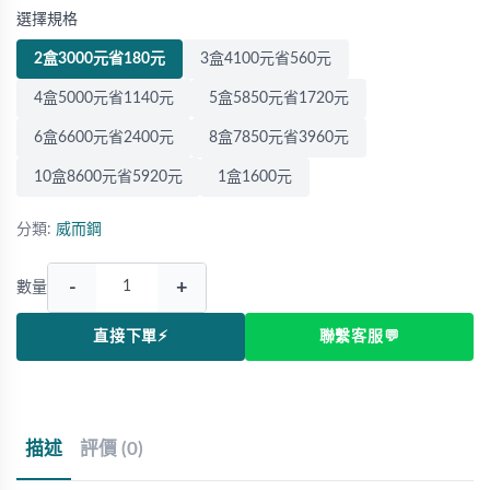
選擇規格
2盒3000元省180元
3盒4100元省560元
4盒5000元省1140元
5盒5850元省1720元
6盒6600元省2400元
8盒7850元省3960元
10盒8600元省5920元
1盒1600元
分類:
威而鋼
-
+
數量
直接下單⚡
聯繫客服💬
描述
評價 (0)