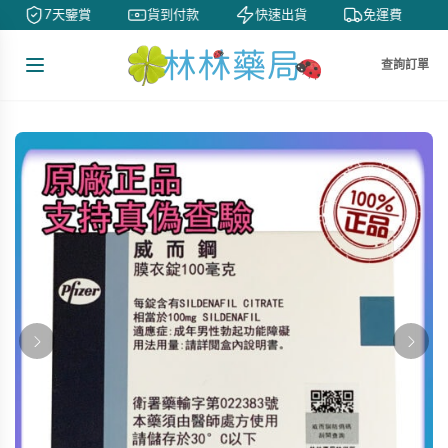
7天鑒賞
貨到付款
快速出貨
免運費
查詢訂單