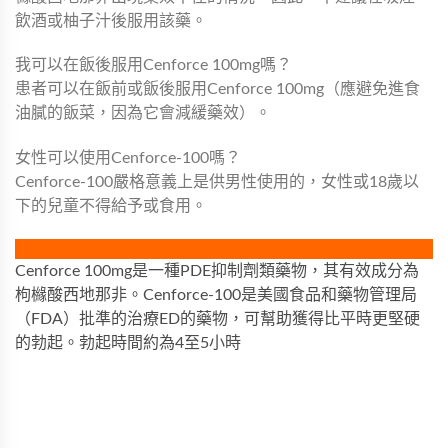
飲酒或柚子汁後服用該藥。
我可以在飯後服用Cenforce 100mg嗎？
患者可以在飯前或飯後服用Cenforce 100mg（應避免進食
油膩的飯菜，因為它會減緩藥效）。
女性可以使用Cenforce-100嗎？
Cenforce-100嚴格意義上是供男性使用的，女性或18歲以
下的兒童不得給予或食用。
Cenforce 100mg是一種PDE抑制劑類藥物，其有效成分為
枸櫞酸西地那非。Cenforce-100是美國食品和藥物管理局
（FDA）批準的治療ED的藥物，可幫助獲得比平時更堅硬
的勃起。勃起時間約為4至5小時