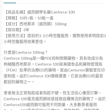
【商品名稱】威而鋼學名藥Cenforce-100
【規格】10片/板、10板一盒
【成分】西地那非（威而鋼）100mg
【保存期】3年
【使用方法】提前約1-2小時空腹服用，實際使用表明提前2
小時空腹服用效果更佳。
什麽是Cenforce 100mg？
Cenforce 100mg是一種PDE抑制劑類藥物，其有效成分為
枸櫞酸西地那非。Cenforce-100是美國食品和藥物管理局
（FDA）批準的治療ED的藥物，是由Centurion實驗室在印
度制造。由於Cenforce 100價格實惠，它是治療ED的最受
歡迎的藥物之一。
患者無法正常勃起或者勃起不硬，性生活信心備受打擊，
Cenforce 100毫克威而鋼就是拯救這種情況的藥物了。由於
Cenforce100威而鋼可服用不同劑量，大多數患者服用