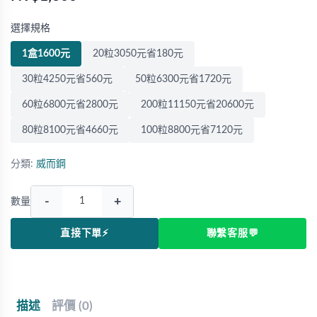
選擇規格
1盒1600元
20粒3050元省180元
30粒4250元省560元
50粒6300元省1720元
60粒6800元省2800元
200粒11150元省20600元
80粒8100元省4660元
100粒8800元省7120元
分類:
威而鋼
-
+
數量
直接下單⚡
聯繫客服💬
描述
評價 (0)