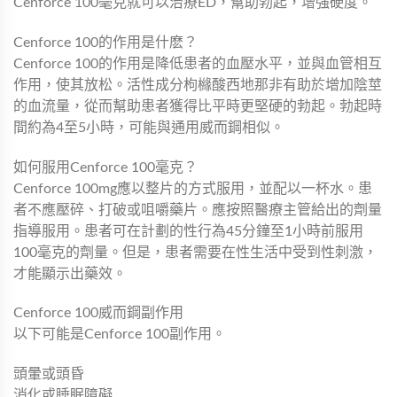
Cenforce 100毫克就可以治療ED，幫助勃起，增強硬度。
Cenforce 100的作用是什麽？
Cenforce 100的作用是降低患者的血壓水平，並與血管相互
作用，使其放松。活性成分枸櫞酸西地那非有助於增加陰莖
的血流量，從而幫助患者獲得比平時更堅硬的勃起。勃起時
間約為4至5小時，可能與通用威而鋼相似。
如何服用Cenforce 100毫克？
Cenforce 100mg應以整片的方式服用，並配以一杯水。患
者不應壓碎、打破或咀嚼藥片。應按照醫療主管給出的劑量
指導服用。患者可在計劃的性行為45分鐘至1小時前服用
100毫克的劑量。但是，患者需要在性生活中受到性刺激，
才能顯示出藥效。
Cenforce 100威而鋼副作用
以下可能是Cenforce 100副作用。
頭暈或頭昏
消化或睡眠障礙