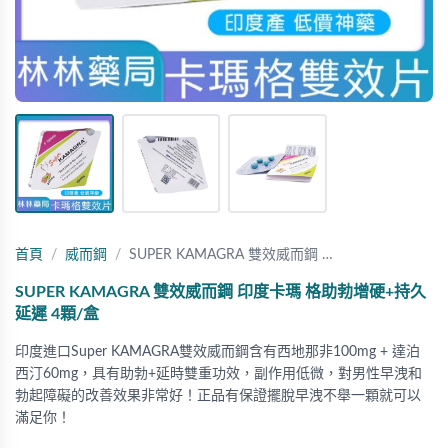
首頁
威而鋼
SUPER KAMAGRA 雙效威而鋼 …
SUPER KAMAGRA 雙效威而鋼 印度卡瑪 格助勃增硬+持久
延遲 4顆/盒
印度進口Super KAMAGRA雙效威而鋼含有西地那非100mg + 達泊
西汀60mg，具有助勃+延時雙重功效，副作用低微，對男性早洩和
勃起障礙的改善效果非常好！正品有保證擺脫早洩不舉一顆就可以
滿足你！