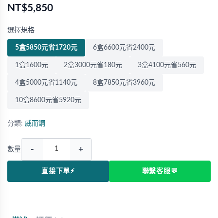
NT$5,850
選擇規格
5盒5850元省1720元
6盒6600元省2400元
1盒1600元
2盒3000元省180元
3盒4100元省560元
4盒5000元省1140元
8盒7850元省3960元
10盒8600元省5920元
分類:
威而鋼
-
+
數量
直接下單⚡
聯繫客服💬