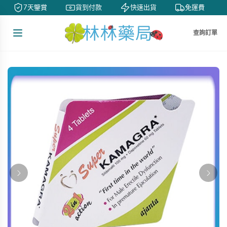
7天鑒賞
貨到付款
快速出貨
免運費
查詢訂單