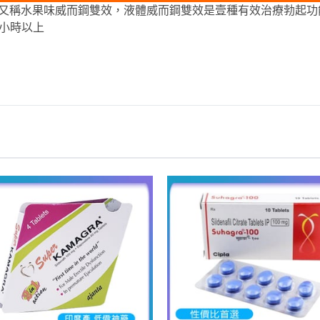
ral Jelly，又稱水果味威而鋼雙效，液體威而鋼雙效是壹種有效治
4小時以上