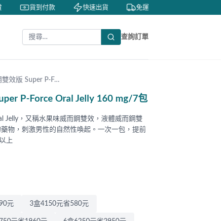
貨到付款
快速出貨
免運費
私密包裝
查詢訂單
版 Super P-F…
-Force Oral Jelly 160 mg/7包
 Oral Jelly，又稱水果味威而鋼雙效，液體威而鋼雙
的藥物，刺激男性的自然性喚起。一次一包，提前
以上
90元
3盒4150元省580元