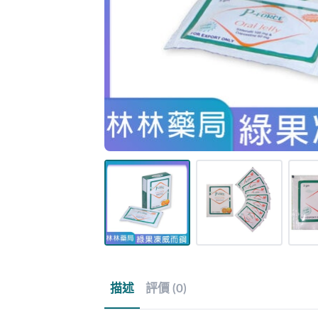
描述
評價 (0)