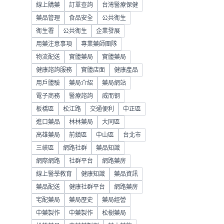
線上購藥
訂單查詢
台灣醫療保健
藥品管理
食品安全
公共衛生
衛生署
公共衛生
企業發展
用藥注意事項
專業藥師團隊
物流配送
實體藥局
實體藥局
健康諮詢服務
實體店面
健康產品
用戶體驗
藥局介紹
藥局網站
電子商務
醫療諮詢
威而钢
板橋區
松江路
交通便利
中正區
進口藥品
林林藥局
大同區
高雄藥局
前鎮區
中山區
台北市
三峽區
網路社群
藥品知識
網際網路
社群平台
網路藥房
線上醫學教育
健康知識
藥品資訊
藥品配送
健康社群平台
網路藥房
宅配藥局
藥局歷史
藥局經營
中藥製作
中藥製作
松樹藥局