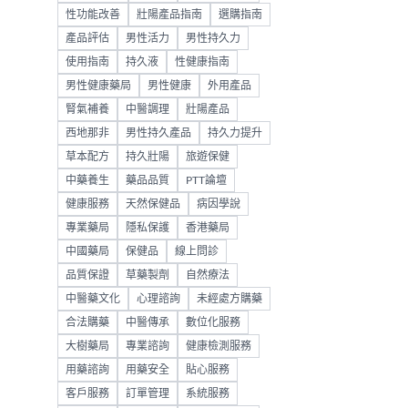
性功能改善
壯陽產品指南
選購指南
產品評估
男性活力
男性持久力
使用指南
持久液
性健康指南
男性健康藥局
男性健康
外用產品
腎氣補養
中醫調理
壯陽產品
西地那非
男性持久產品
持久力提升
草本配方
持久壯陽
旅遊保健
中藥養生
藥品品質
PTT論壇
健康服務
天然保健品
病因學說
專業藥局
隱私保護
香港藥局
中國藥局
保健品
線上問診
品質保證
草藥製劑
自然療法
中醫藥文化
心理諮詢
未經處方購藥
合法購藥
中醫傳承
數位化服務
大樹藥局
專業諮詢
健康檢測服務
用藥諮詢
用藥安全
貼心服務
客戶服務
訂單管理
系統服務