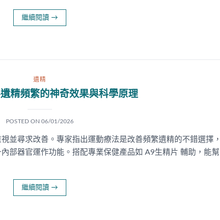
繼續閱讀
→
遺精
善遺精頻繁的神奇效果與科學原理
POSTED ON
06/01/2026
重視並尋求改善。專家指出運動療法是改善頻繁遺精的不錯選擇
內部器官運作功能。搭配專業保健產品如 A9生精片 輔助，能幫
繼續閱讀
→