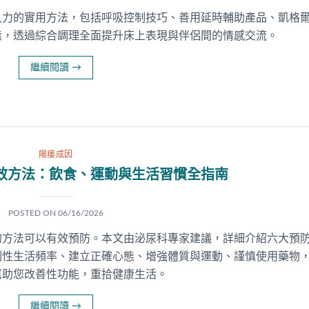
久力的實用方法，包括呼吸控制技巧、善用延時輔助產品、凱格
態，透過綜合調理全面提升床上表現與伴侶間的情感交流。
繼續閱讀
→
陽痿成因
效方法：飲食、運動與生活習慣全指南
POSTED ON
06/16/2026
的方法可以有效預防。本文由泌尿科專家建議，詳細介紹六大預
制性生活頻率、建立正確心態、增強體質與運動、謹慎使用藥物
幫助您改善性功能，重拾健康生活。
繼續閱讀
→