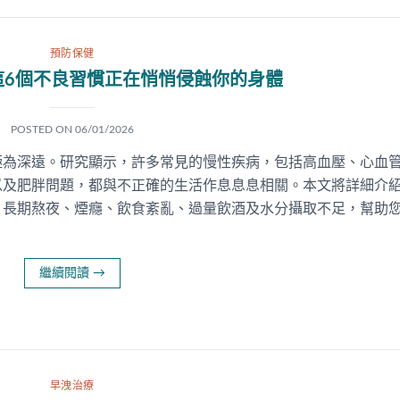
預防保健
這6個不良習慣正在悄悄侵蝕你的身體
POSTED ON
06/01/2026
極為深遠。研究顯示，許多常見的慢性疾病，包括高血壓、心血
以及肥胖問題，都與不正確的生活作息息息相關。本文將詳細介紹
、長期熬夜、煙癮、飲食紊亂、過量飲酒及水分攝取不足，幫助
繼續閱讀
→
早洩治療