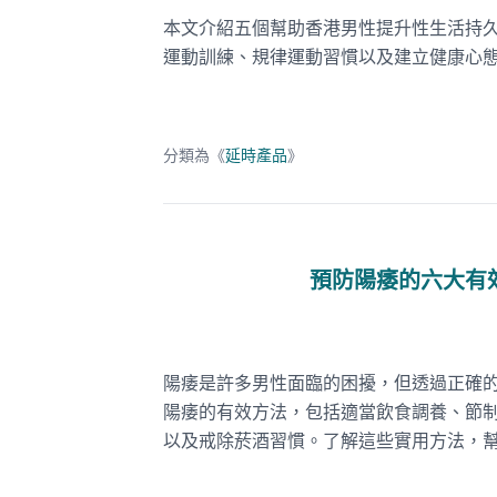
本文介紹五個幫助香港男性提升性生活持
運動訓練、規律運動習慣以及建立健康心
分類為《
延時產品
》
預防陽痿的六大有
陽痿是許多男性面臨的困擾，但透過正確
陽痿的有效方法，包括適當飲食調養、節
以及戒除菸酒習慣。了解這些實用方法，