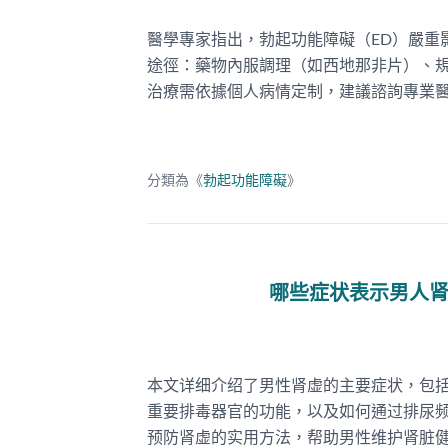
醫學專家指出，勃起功能障礙（ED）嚴重
途徑：藥物內服調理（如西地那非片）、
治療需依據個人病情定制，建議諮詢專業
分類為《
勃起功能障礙
》
哪些症状表示男人
本文详细介绍了男性肾虚的主要症状，包
重要排毒器官的功能，以及如何通过排尿
预防肾虚的实用方法，帮助男性维护肾脏