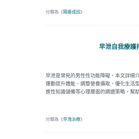
分類為《
陽痿成因
》
早泄自我療護
早泄是常見的男性性功能障礙，本文詳細
運動提升體能、調整營養攝取、優化生活
進性知識儲備等心理層面的調適策略，幫
分類為《
早洩治療
》