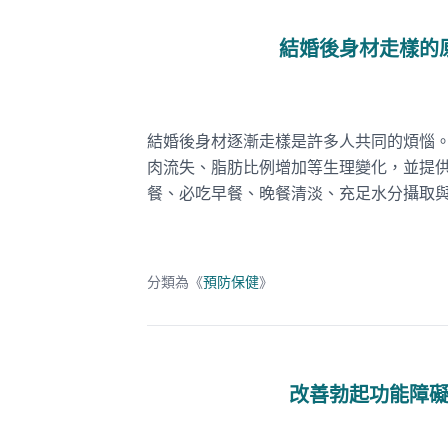
結婚後身材走樣的
結婚後身材逐漸走樣是許多人共同的煩惱
肉流失、脂肪比例增加等生理變化，並提
餐、必吃早餐、晚餐清淡、充足水分攝取
分類為《
預防保健
》
改善勃起功能障