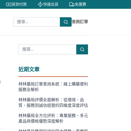
貨到付款
快速出貨
免運費
私密包裝
隱
查詢訂單
近期文章
特
林林藥局訂單查詢系統：線上購藥便利
服務全解析
林林藥局評價全面解析：從環境、品
質、服務到誠信經營的四維度深度評估
林林藥局全方位評析：專業服務、多元
產品與價格優勢深度解析