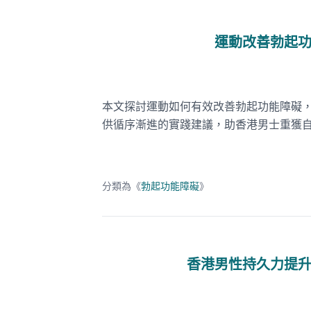
運動改善勃起
本文探討運動如何有效改善勃起功能障礙
供循序漸進的實踐建議，助香港男士重獲
分類為《
勃起功能障礙
》
香港男性持久力提