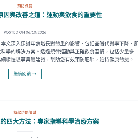
預防保健
原因與改善之道：運動與飲食的重要性
POSTED ON
06/10/2026
。本文深入探討年齡增長對體重的影響，包括基礎代謝率下降、
供科學的解決方案。透過規律運動與正確飲食習慣，包括少量多
與細嚼慢嚥等具體建議，幫助您有效預防肥胖，維持健康體態。
繼續閱讀
→
勃起功能障礙
礙的四大方法：專家指導科學治療方案