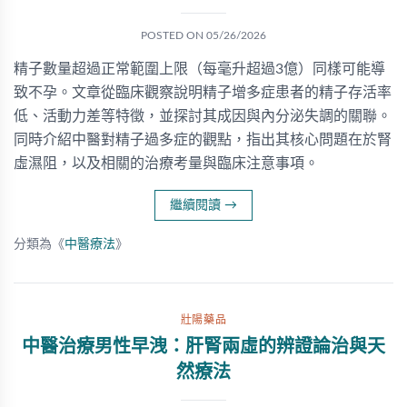
POSTED ON
05/26/2026
精子數量超過正常範圍上限（每毫升超過3億）同樣可能導
致不孕。文章從臨床觀察說明精子增多症患者的精子存活率
低、活動力差等特徵，並探討其成因與內分泌失調的關聯。
同時介紹中醫對精子過多症的觀點，指出其核心問題在於腎
虛濕阻，以及相關的治療考量與臨床注意事項。
繼續閱讀
→
分類為《
中醫療法
》
壯陽藥品
中醫治療男性早洩：肝腎兩虛的辨證論治與天
然療法