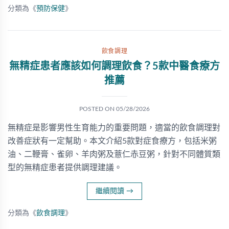
分類為《
預防保健
》
飲食調理
無精症患者應該如何調理飲食？5款中醫食療方
推薦
POSTED ON
05/28/2026
無精症是影響男性生育能力的重要問題，適當的飲食調理對
改善症狀有一定幫助。本文介紹5款對症食療方，包括米粥
油、二鞭膏、雀卵、羊肉粥及薏仁赤豆粥，針對不同體質類
型的無精症患者提供調理建議。
繼續閱讀
→
分類為《
飲食調理
》