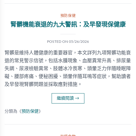
預防保健
腎髒機能衰退的九大警訊：及早發現保健康
POSTED ON
05/26/2026
腎髒是維持人體健康的重要器官，本文詳列九項腎髒功能衰
退的常見警示信號，包括水腫現象、血壓異常升高、排尿量
失調、尿液檢驗異常、肢體冰冷畏寒、頭暈乏力伴隨睡眠障
礙、腰部疼痛、便秘困擾、頭暈伴隨耳鳴等症狀，幫助讀者
及早發現腎髒問題並採取應對措施。
繼續閱讀
→
分類為《
預防保健
》