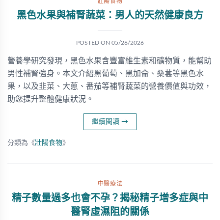
壯陽食物
黑色水果與補腎蔬菜：男人的天然健康良方
POSTED ON
05/26/2026
營養學研究發現，黑色水果含豐富維生素和礦物質，能幫助
男性補腎強身。本文介紹黑葡萄、黑加侖、桑葚等黑色水
果，以及韭菜、大蔥、番茄等補腎蔬菜的營養價值與功效，
助您提升整體健康狀況。
繼續閱讀
→
分類為《
壯陽食物
》
中醫療法
精子數量過多也會不孕？揭秘精子增多症與中
醫腎虛濕阻的關係