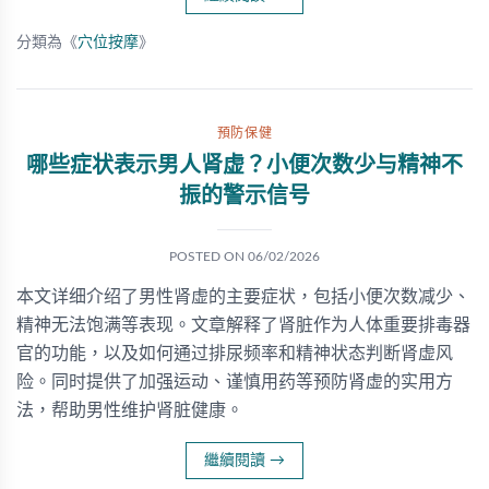
分類為《
穴位按摩
》
預防保健
哪些症状表示男人肾虚？小便次数少与精神不
振的警示信号
POSTED ON
06/02/2026
本文详细介绍了男性肾虚的主要症状，包括小便次数减少、
精神无法饱满等表现。文章解释了肾脏作为人体重要排毒器
官的功能，以及如何通过排尿频率和精神状态判断肾虚风
险。同时提供了加强运动、谨慎用药等预防肾虚的实用方
法，帮助男性维护肾脏健康。
繼續閱讀
→