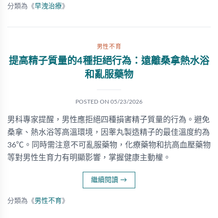
分類為《
早洩治療
》
男性不育
提高精子質量的4種拒絕行為：遠離桑拿熱水浴
和亂服藥物
POSTED ON
05/23/2026
男科專家提醒，男性應拒絕四種損害精子質量的行為。避免
桑拿、熱水浴等高溫環境，因睾丸製造精子的最佳溫度約為
36℃。同時需注意不可亂服藥物，化療藥物和抗高血壓藥物
等對男性生育力有明顯影響，掌握健康主動權。
繼續閱讀
→
分類為《
男性不育
》