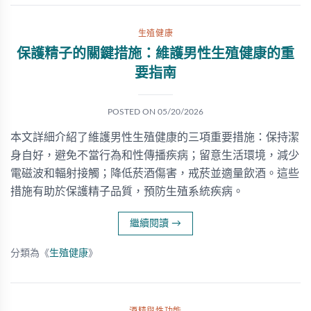
生殖健康
保護精子的關鍵措施：維護男性生殖健康的重
要指南
POSTED ON
05/20/2026
本文詳細介紹了維護男性生殖健康的三項重要措施：保持潔
身自好，避免不當行為和性傳播疾病；留意生活環境，減少
電磁波和輻射接觸；降低菸酒傷害，戒菸並適量飲酒。這些
措施有助於保護精子品質，預防生殖系統疾病。
繼續閱讀
→
分類為《
生殖健康
》