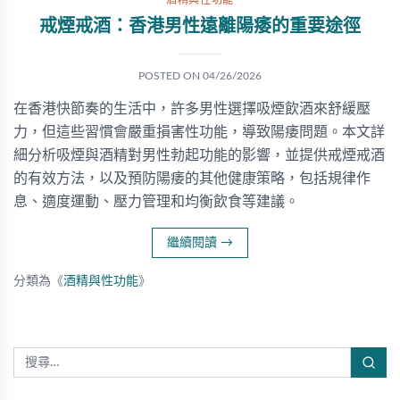
酒精與性功能
戒煙戒酒：香港男性遠離陽痿的重要途徑
POSTED ON
04/26/2026
在香港快節奏的生活中，許多男性選擇吸煙飲酒來舒緩壓
力，但這些習慣會嚴重損害性功能，導致陽痿問題。本文詳
細分析吸煙與酒精對男性勃起功能的影響，並提供戒煙戒酒
的有效方法，以及預防陽痿的其他健康策略，包括規律作
息、適度運動、壓力管理和均衡飲食等建議。
繼續閱讀
→
分類為《
酒精與性功能
》