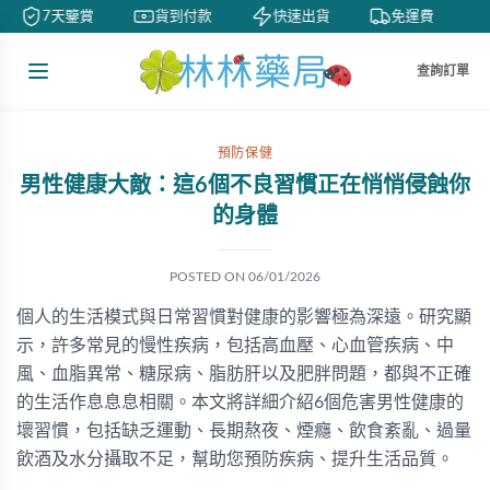
7天鑒賞
貨到付款
快速出貨
免運費
查詢訂單
預防保健
男性健康大敵：這6個不良習慣正在悄悄侵蝕你
的身體
POSTED ON
06/01/2026
個人的生活模式與日常習慣對健康的影響極為深遠。研究顯
示，許多常見的慢性疾病，包括高血壓、心血管疾病、中
風、血脂異常、糖尿病、脂肪肝以及肥胖問題，都與不正確
的生活作息息息相關。本文將詳細介紹6個危害男性健康的
壞習慣，包括缺乏運動、長期熬夜、煙癮、飲食紊亂、過量
飲酒及水分攝取不足，幫助您預防疾病、提升生活品質。