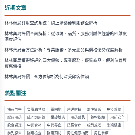
近期文章
林林藥局訂單查詢系統：線上購藥便利服務全解析
林林藥局評價全面解析：從環境、品質、服務到誠信經營的四維度
深度評估
林林藥局全方位評析：專業服務、多元產品與價格優勢深度解析
林林藥局獲得好評的四大優勢：專業服務、優質商品、便利位置與
實惠價格
林林藥局評價：全方位解析為何深受顧客信賴
熱點關注
抽菸危害
負壓助勃器
睪固酮
延遲射精
兩性情感
免疫系統
感冒用药
威而鋼用藥
攝護腺炎
用药禁忌
藥物依賴
用药安全
飲食調理
中医食补
中药养血
药膳食疗
戒菸戒酒
生殖健康
前列腺炎
陽痿檢查
陽痿預防
男性健康指南
男性食療