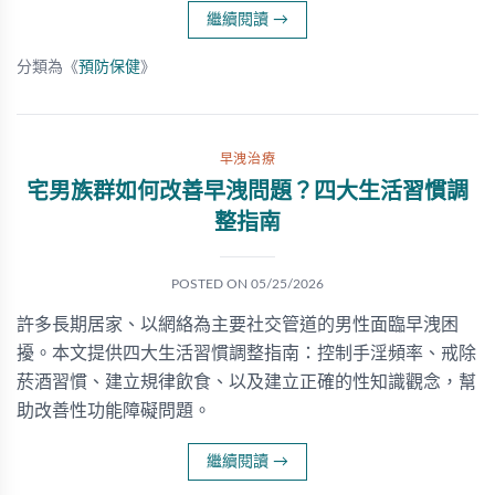
繼續閱讀
→
分類為《
預防保健
》
早洩治療
宅男族群如何改善早洩問題？四大生活習慣調
整指南
POSTED ON
05/25/2026
許多長期居家、以網絡為主要社交管道的男性面臨早洩困
擾。本文提供四大生活習慣調整指南：控制手淫頻率、戒除
菸酒習慣、建立規律飲食、以及建立正確的性知識觀念，幫
助改善性功能障礙問題。
繼續閱讀
→