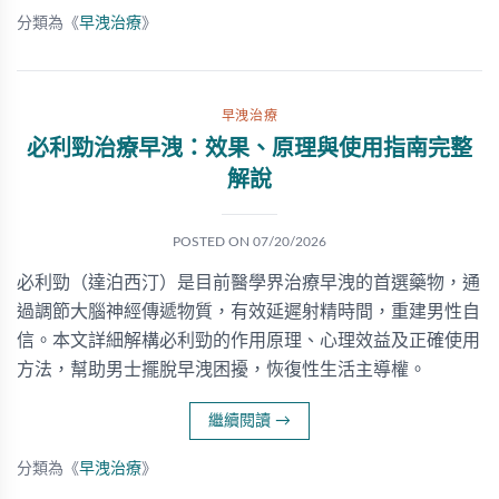
分類為《
早洩治療
》
早洩治療
必利勁治療早洩：效果、原理與使用指南完整
解說
POSTED ON
07/20/2026
必利勁（達泊西汀）是目前醫學界治療早洩的首選藥物，通
過調節大腦神經傳遞物質，有效延遲射精時間，重建男性自
信。本文詳細解構必利勁的作用原理、心理效益及正確使用
方法，幫助男士擺脫早洩困擾，恢復性生活主導權。
繼續閱讀
→
分類為《
早洩治療
》