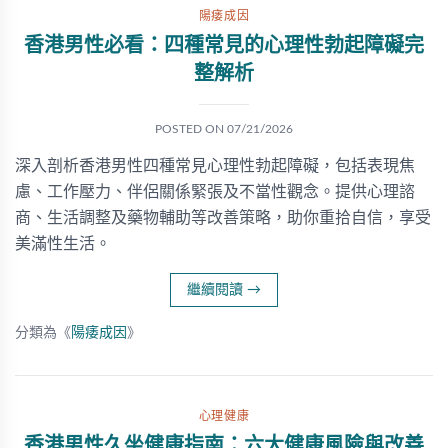
陽痿成因
香港男性必看：四種常見的心理性勃起障礙完
整解析
POSTED ON
07/21/2026
深入剖析香港男性四種常見心理性勃起障礙，包括表現焦
慮、工作壓力、伴侶關係緊張及不當性觀念。提供心理諮
商、生活調整及藥物輔助等改善策略，助你重拾自信，享受
美滿性生活。
繼續閱讀
→
分類為《
陽痿成因
》
心理健康
香港男性久坐健康指南：六大健康風險與改善