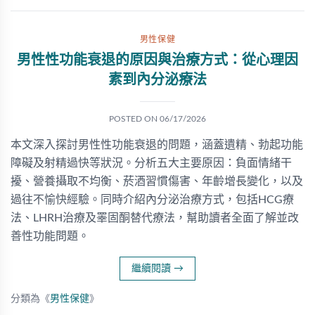
男性保健
男性性功能衰退的原因與治療方式：從心理因
素到內分泌療法
POSTED ON
06/17/2026
本文深入探討男性性功能衰退的問題，涵蓋遺精、勃起功能
障礙及射精過快等狀況。分析五大主要原因：負面情緒干
擾、營養攝取不均衡、菸酒習慣傷害、年齡增長變化，以及
過往不愉快經驗。同時介紹內分泌治療方式，包括HCG療
法、LHRH治療及睪固酮替代療法，幫助讀者全面了解並改
善性功能問題。
繼續閱讀
→
分類為《
男性保健
》