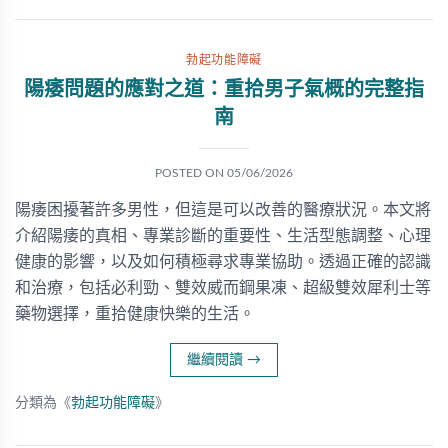
勃起功能障礙
陽痿問題的應對之道：重拾男子氣概的完整指
南
POSTED ON
05/06/2026
陽痿困擾著許多男性，但這是可以改善的醫療狀況。本文將
介紹陽痿的真相、專業診斷的重要性、生活型態調整、心理
健康的影響，以及如何積極尋求專業協助。透過正確的認識
和治療，包括必利勁、雙效威而鋼果凍、超級雙效犀利士等
藥物選擇，重拾健康快樂的生活。
繼續閱讀
→
分類為《
勃起功能障礙
》