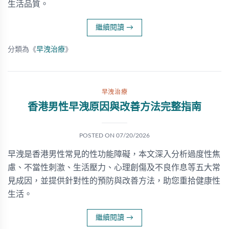
生活品質。
繼續閱讀
→
分類為《
早洩治療
》
早洩治療
香港男性早洩原因與改善方法完整指南
POSTED ON
07/20/2026
早洩是香港男性常見的性功能障礙，本文深入分析過度性焦
慮、不當性刺激、生活壓力、心理創傷及不良作息等五大常
見成因，並提供針對性的預防與改善方法，助您重拾健康性
生活。
繼續閱讀
→