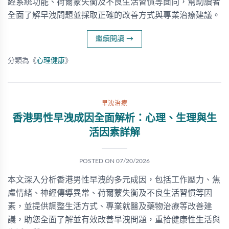
經系統功能、荷爾蒙失衡及不良生活習慣等面向，幫助讀者
全面了解早洩問題並採取正確的改善方式與專業治療建議。
繼續閱讀
→
分類為《
心理健康
》
早洩治療
香港男性早洩成因全面解析：心理、生理與生
活因素詳解
POSTED ON
07/20/2026
本文深入分析香港男性早洩的多元成因，包括工作壓力、焦
慮情緒、神經傳導異常、荷爾蒙失衡及不良生活習慣等因
素，並提供調整生活方式、專業就醫及藥物治療等改善建
議，助您全面了解並有效改善早洩問題，重拾健康性生活與