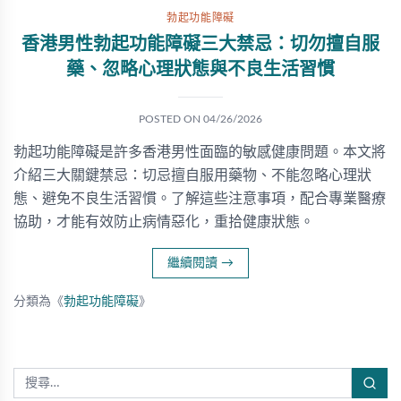
勃起功能障礙
香港男性勃起功能障礙三大禁忌：切勿擅自服
藥、忽略心理狀態與不良生活習慣
POSTED ON
04/26/2026
勃起功能障礙是許多香港男性面臨的敏感健康問題。本文將
介紹三大關鍵禁忌：切忌擅自服用藥物、不能忽略心理狀
態、避免不良生活習慣。了解這些注意事項，配合專業醫療
協助，才能有效防止病情惡化，重拾健康狀態。
繼續閱讀
→
分類為《
勃起功能障礙
》