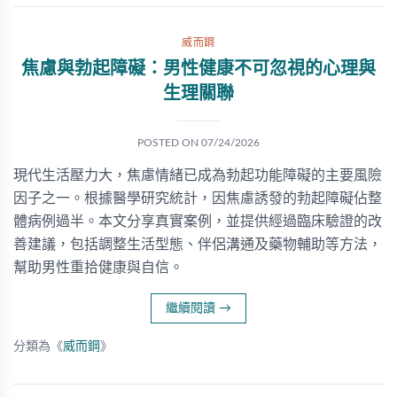
威而鋼
焦慮與勃起障礙：男性健康不可忽視的心理與
生理關聯
POSTED ON
07/24/2026
現代生活壓力大，焦慮情緒已成為勃起功能障礙的主要風險
因子之一。根據醫學研究統計，因焦慮誘發的勃起障礙佔整
體病例過半。本文分享真實案例，並提供經過臨床驗證的改
善建議，包括調整生活型態、伴侶溝通及藥物輔助等方法，
幫助男性重拾健康與自信。
繼續閱讀
→
分類為《
威而鋼
》