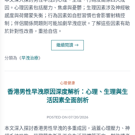
本文深入探討男性早洩的心理、生理、行為及關係四大成
因。心理因素包括壓力、焦慮與憂鬱；生理因素涉及神經敏
感度與荷爾蒙失衡；行為因素如自慰習慣也會影響射精控
制；伴侶關係問題則可能加劇早洩症狀。了解這些因素有助
於針對性改善，重拾自信。
繼續閱讀
→
分類為《
早洩治療
》
心理健康
香港男性早洩原因深度解析：心理、生理與生
活因素全面剖析
POSTED ON
07/20/2026
本文深入探討香港男性早洩的多重成因，涵蓋心理壓力、神