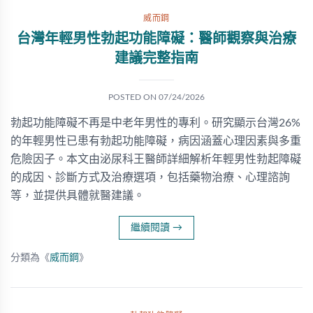
威而鋼
台灣年輕男性勃起功能障礙：醫師觀察與治療
建議完整指南
POSTED ON
07/24/2026
勃起功能障礙不再是中老年男性的專利。研究顯示台灣26%
的年輕男性已患有勃起功能障礙，病因涵蓋心理因素與多重
危險因子。本文由泌尿科王醫師詳細解析年輕男性勃起障礙
的成因、診斷方式及治療選項，包括藥物治療、心理諮詢
等，並提供具體就醫建議。
繼續閱讀
→
分類為《
威而鋼
》