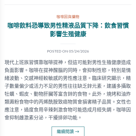
咖啡因與藥物
咖啡飲料恐導致男性精液品質下降：飲食習慣
影響生殖健康
POSTED ON
05/24/2026
現代上班族習慣靠咖啡提神，但這可能對男性生殖健康造成
負面影響。咖啡在提神醒腦的同時，會抑制性慾，特別是情
緒波動、交感神經較敏感的男性應注意。臨床研究顯示，精
子數量偏少或活力不足的男性往往缺乏鋅元素，建議多攝取
牡蠣、蝦皮、動物肝臟等富含鋅的食物。此外，燒烤和油炸
類澱粉食物中的丙烯酰胺致癌物質會損害精子品質。女性也
應注意，過度食用辛辣刺激食物可能造成月經失調，咖啡因
會抑制雌激素分泌，干擾排卵功能。
繼續閱讀
→