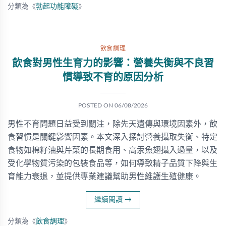
分類為《
勃起功能障礙
》
飲食調理
飲食對男性生育力的影響：營養失衡與不良習
慣導致不育的原因分析
POSTED ON
06/08/2026
男性不育問題日益受到關注，除先天遺傳與環境因素外，飲
食習慣是關鍵影響因素。本文深入探討營養攝取失衡、特定
食物如棉籽油與芹菜的長期食用、高汞魚翅攝入過量，以及
受化學物質污染的包裝食品等，如何導致精子品質下降與生
育能力衰退，並提供專業建議幫助男性維護生殖健康。
繼續閱讀
→
分類為《
飲食調理
》