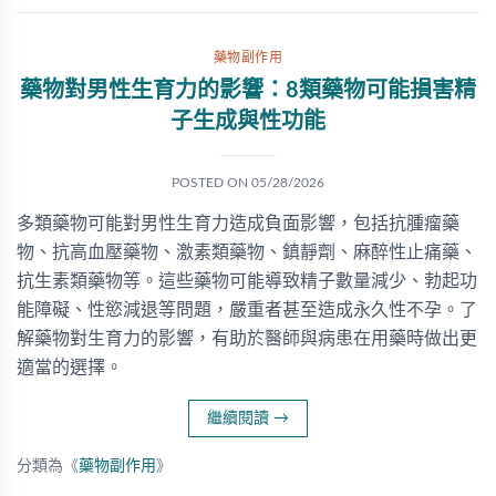
藥物副作用
藥物對男性生育力的影響：8類藥物可能損害精
子生成與性功能
POSTED ON
05/28/2026
多類藥物可能對男性生育力造成負面影響，包括抗腫瘤藥
物、抗高血壓藥物、激素類藥物、鎮靜劑、麻醉性止痛藥、
抗生素類藥物等。這些藥物可能導致精子數量減少、勃起功
能障礙、性慾減退等問題，嚴重者甚至造成永久性不孕。了
解藥物對生育力的影響，有助於醫師與病患在用藥時做出更
適當的選擇。
繼續閱讀
→
分類為《
藥物副作用
》