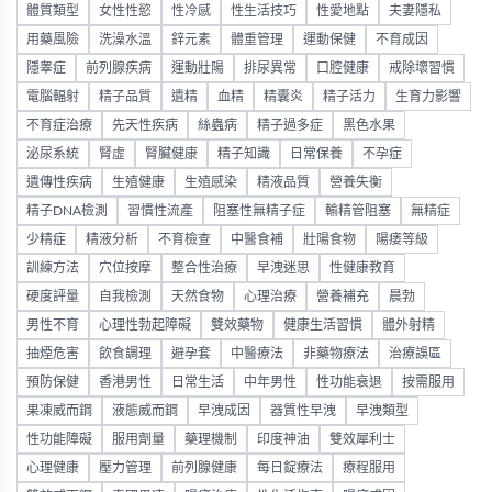
體質類型
女性性慾
性冷感
性生活技巧
性愛地點
夫妻隱私
用藥風險
洗澡水溫
鋅元素
體重管理
運動保健
不育成因
隱睾症
前列腺疾病
運動壯陽
排尿異常
口腔健康
戒除壞習慣
電腦輻射
精子品質
遺精
血精
精囊炎
精子活力
生育力影響
不育症治療
先天性疾病
絲蟲病
精子過多症
黑色水果
泌尿系統
腎虛
腎臟健康
精子知識
日常保養
不孕症
遺傳性疾病
生殖健康
生殖感染
精液品質
營養失衡
精子DNA檢測
習慣性流產
阻塞性無精子症
輸精管阻塞
無精症
少精症
精液分析
不育檢查
中醫食補
壯陽食物
陽痿等級
訓練方法
穴位按摩
整合性治療
早洩迷思
性健康教育
硬度評量
自我檢測
天然食物
心理治療
營養補充
晨勃
男性不育
心理性勃起障礙
雙效藥物
健康生活習慣
體外射精
抽煙危害
飲食調理
避孕套
中醫療法
非藥物療法
治療誤區
預防保健
香港男性
日常生活
中年男性
性功能衰退
按需服用
果凍威而鋼
液態威而鋼
早洩成因
器質性早洩
早洩類型
性功能障礙
服用劑量
藥理機制
印度神油
雙效犀利士
心理健康
壓力管理
前列腺健康
每日錠療法
療程服用