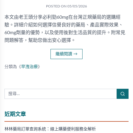
POSTED ON
05/05/2026
本文由老王頭分享必利勁60mg在台灣正規藥局的選購經
驗。詳細介紹如何選擇信譽良好的藥局、產品實際效果、
60mg劑量的優勢，以及使用後對生活品質的提升。附常見
問題解答，幫助您做出安心選擇。
繼續閱讀
→
分類為《
早洩治療
》
近期文章
林林藥局訂單查詢系統：線上購藥便利服務全解析