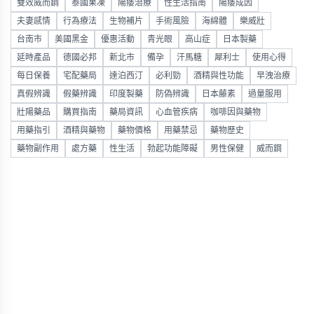
雙效威而鋼
泰國果凍
陽痿治療
性生活指南
陽痿成因
夫妻感情
行為療法
生物補片
手術風險
海綿體
樂威壯
台南市
美國黑金
優惠活動
青光眼
高山症
日本製藥
延時產品
德國必邦
新北市
備孕
汗馬糖
犀利士
使用心得
每日保養
宅配藥局
達泊西汀
必利勁
酒精與性功能
早洩治療
真假辨識
假藥辨識
印度製藥
防偽辨識
日本藤素
過量服用
壯陽藥品
購買指南
藥局資訊
心血管疾病
咖啡因與藥物
用藥指引
酒精與藥物
藥物價格
用藥禁忌
藥物歷史
藥物副作用
處方藥
性生活
勃起功能障礙
男性保健
威而鋼