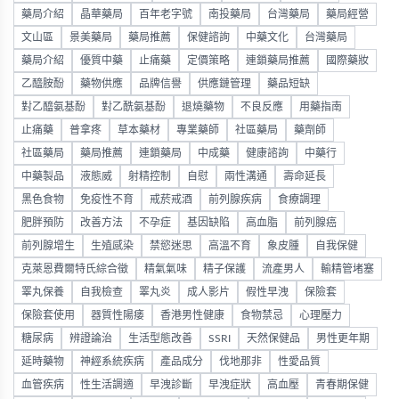
藥局介紹
晶華藥局
百年老字號
南投藥局
台灣藥局
藥局經營
文山區
景美藥局
藥局推薦
保健諮詢
中藥文化
台灣藥局
藥局介紹
優質中藥
止痛藥
定價策略
連鎖藥局推薦
國際藥妝
乙醯胺酚
藥物供應
品牌信譽
供應鏈管理
藥品短缺
對乙醯氨基酚
對乙酰氨基酚
退燒藥物
不良反應
用藥指南
止痛藥
普拿疼
草本藥材
專業藥師
社區藥局
藥劑師
社區藥局
藥局推薦
連鎖藥局
中成藥
健康諮詢
中藥行
中藥製品
液態威
射精控制
自慰
兩性溝通
壽命延長
黑色食物
免疫性不育
戒菸戒酒
前列腺疾病
食療調理
肥胖預防
改善方法
不孕症
基因缺陷
高血脂
前列腺癌
前列腺增生
生殖感染
禁慾迷思
高溫不育
象皮腫
自我保健
克萊恩費爾特氏綜合徵
精氣氣味
精子保護
流產男人
輸精管堵塞
睪丸保養
自我檢查
睪丸炎
成人影片
假性早洩
保險套
保險套使用
器質性陽痿
香港男性健康
食物禁忌
心理壓力
糖尿病
辨證論治
生活型態改善
SSRI
天然保健品
男性更年期
延時藥物
神經系統疾病
產品成分
伐地那非
性愛品質
血管疾病
性生活調適
早洩診斷
早洩症狀
高血壓
青春期保健