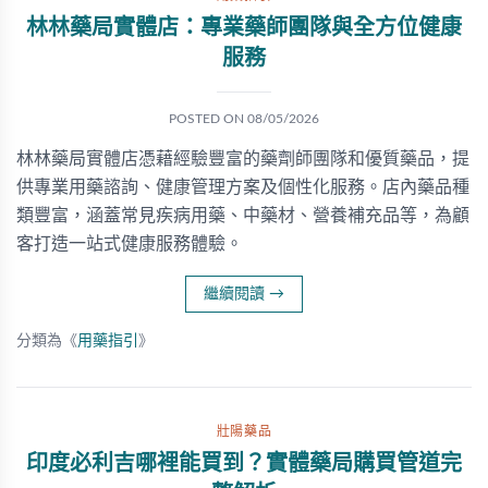
林林藥局實體店：專業藥師團隊與全方位健康
服務
POSTED ON
08/05/2026
林林藥局實體店憑藉經驗豐富的藥劑師團隊和優質藥品，提
供專業用藥諮詢、健康管理方案及個性化服務。店內藥品種
類豐富，涵蓋常見疾病用藥、中藥材、營養補充品等，為顧
客打造一站式健康服務體驗。
繼續閱讀
→
分類為《
用藥指引
》
壯陽藥品
印度必利吉哪裡能買到？實體藥局購買管道完