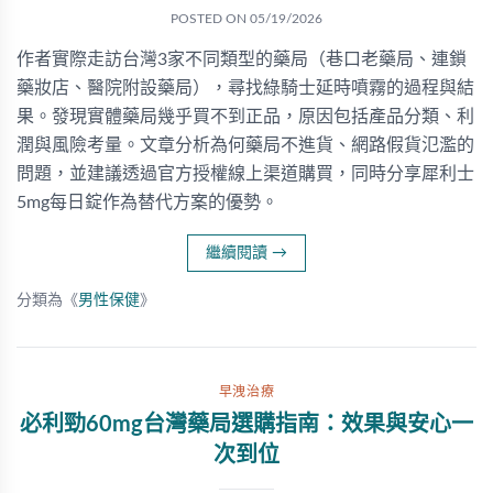
POSTED ON
05/19/2026
作者實際走訪台灣3家不同類型的藥局（巷口老藥局、連鎖
藥妝店、醫院附設藥局），尋找綠騎士延時噴霧的過程與結
果。發現實體藥局幾乎買不到正品，原因包括產品分類、利
潤與風險考量。文章分析為何藥局不進貨、網路假貨氾濫的
問題，並建議透過官方授權線上渠道購買，同時分享犀利士
5mg每日錠作為替代方案的優勢。
繼續閱讀
→
分類為《
男性保健
》
早洩治療
必利勁60mg台灣藥局選購指南：效果與安心一
次到位