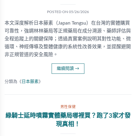
POSTED ON
05/26/2026
本文深度解析日本藤素（Japan Tengsu）在台灣的實體購買
可靠性，強調林林藥局等正規藥局在成分溯源、藥師評估與
全程追蹤上的關鍵保障；透過真實案例說明其對性功能、微
循環、神經傳導及整體健康的系統性改善效果，並提醒避開
非正規管道的安全風險。
繼續閱讀
→
分類為《
日本藤素
》
男性保健
綠騎士延時噴霧實體藥局哪裡買？跑了3家才發
現真相！