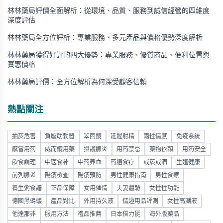
林林藥局評價全面解析：從環境、品質、服務到誠信經營的四維度
深度評估
林林藥局全方位評析：專業服務、多元產品與價格優勢深度解析
林林藥局獲得好評的四大優勢：專業服務、優質商品、便利位置與
實惠價格
林林藥局評價：全方位解析為何深受顧客信賴
熱點關注
抽菸危害
負壓助勃器
睪固酮
延遲射精
兩性情感
免疫系統
感冒用药
威而鋼用藥
攝護腺炎
用药禁忌
藥物依賴
用药安全
飲食調理
中医食补
中药养血
药膳食疗
戒菸戒酒
生殖健康
前列腺炎
陽痿檢查
陽痿預防
男性健康指南
男性食療
養生粥食譜
正品保障
女用催情
夫妻體驗
女性性功能
德國黑螞蟻
產品對比
外用持久液
情趣用品評測
女性高潮液
他達那非
服用方法
禮品推薦
日本倍力挺
海外版藥品