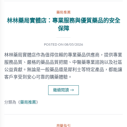
藥局推薦
林林藥局實體店：專業服務與優質藥品的安全
保障
POSTED ON
08/05/2026
林林藥局實體店作為值得信賴的專業藥品供應商，提供專業
服務品質、嚴格的藥品品質把關、中醫藥專業諮詢以及社區
公益貢獻。無論是一般藥品還是犀利士等特定產品，都能讓
客戶享受到安心可靠的購藥體驗。
繼續閱讀
→
分類為《
藥局推薦
》
用藥指引