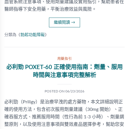
血管系統注意事項、使用劑量建議及實用指引，幫助患者在
醫師指導下安全用藥，平衡治療效益與風險。
繼續閱讀
→
分類為《
勃起功能障礙
》
用藥指引
必利勁 POXET-60 正確使用指南：劑量、服用
時間與注意事項完整解析
POSTED ON
06/23/2026
必利勁（Priligy）是治療早洩的處方藥物，本文詳細說明正
確的使用方法，包含初次服用劑量建議（30mg 開始）、正
確吞服方式、推薦服用時間（性行為前 1-3 小時）、劑量調
整原則，以及使用注意事項與雙效產品選擇參考，幫助您安