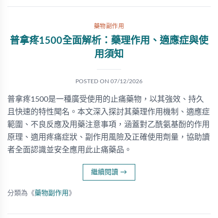
藥物副作用
普拿疼1500全面解析：藥理作用、適應症與使
用須知
POSTED ON
07/12/2026
普拿疼1500是一種廣受使用的止痛藥物，以其強效、持久
且快速的特性聞名。本文深入探討其藥理作用機制、適應症
範圍、不良反應及用藥注意事項，涵蓋對乙酰氨基酚的作用
原理、適用疼痛症狀、副作用風險及正確使用劑量，協助讀
者全面認識並安全應用此止痛藥品。
繼續閱讀
→
分類為《
藥物副作用
》