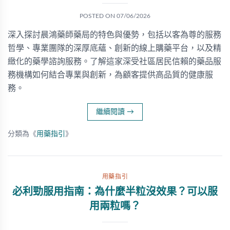
POSTED ON
07/06/2026
深入探討晨鴻藥師藥局的特色與優勢，包括以客為尊的服務
哲學、專業團隊的深厚底蘊、創新的線上購藥平台，以及精
緻化的藥學諮詢服務。了解這家深受社區居民信賴的藥品服
務機構如何結合專業與創新，為顧客提供高品質的健康服
務。
繼續閱讀
→
分類為《
用藥指引
》
用藥指引
必利勁服用指南：為什麼半粒沒效果？可以服
用兩粒嗎？