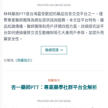
POSTED ON
08/02/2026
林林藥局PTT是台灣最受歡迎的藥品信息交流平台之一，匯
聚專業醫師團隊為網友提供諮詢服務。本文從平台特色、藥
品知識傳播、醫師團隊和用戶評價四個方面，詳細探究該平
台如何通過優質交流互動機制吸引大量用戶參與，並提升用
藥安全性。
繼續閱讀
→
分類為《
用藥指引
》
用藥指引
杏一藥師PTT：專業藥學社群平台全解析
POSTED ON
07/24/2026