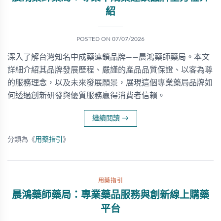
紹
POSTED ON
07/07/2026
深入了解台灣知名中成藥連鎖品牌——晨鴻藥師藥局。本文
詳細介紹其品牌發展歷程、嚴謹的產品品質保證、以客為尊
的服務理念，以及未來發展願景，展現這個專業藥局品牌如
何透過創新研發與優質服務贏得消費者信賴。
繼續閱讀
→
分類為《
用藥指引
》
用藥指引
晨鴻藥師藥局：專業藥品服務與創新線上購藥
平台