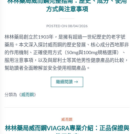
林林藥局威而鋼完整指南：歷史、成分、使用
方式與注意事項
POSTED ON
08/04/2026
林林藥局創立於1903年，是擁有超過一世紀歷史的老字號
藥局。本文深入探討威而鋼的歷史發展、核心成分西地那非
的作用機制、正確使用方式（50mg與100mg規格選擇）、
服用注意事項，以及與犀利士等其他男性健康產品的比較，
幫助讀者全面瞭解並安全使用相關產品。
繼續閱讀
→
分類為《
威而鋼
》
威而鋼
林林藥局威而鋼VIAGRA專業介紹：正品保證與