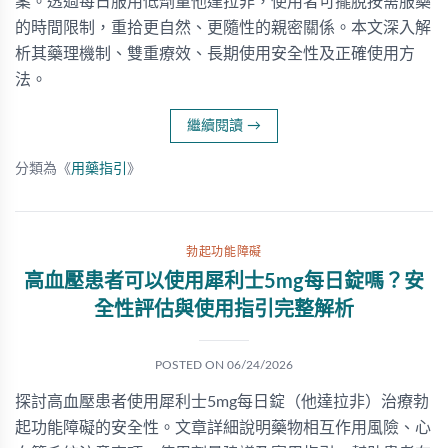
案。透過每日服用低劑量他達拉非，使用者可擺脫按需服藥
的時間限制，重拾更自然、更隨性的親密關係。本文深入解
析其藥理機制、雙重療效、長期使用安全性及正確使用方
法。
繼續閱讀
→
分類為《
用藥指引
》
勃起功能障礙
高血壓患者可以使用犀利士5mg每日錠嗎？安
全性評估與使用指引完整解析
POSTED ON
06/24/2026
探討高血壓患者使用犀利士5mg每日錠（他達拉非）治療勃
起功能障礙的安全性。文章詳細說明藥物相互作用風險、心