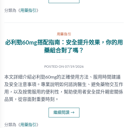
分類為《
用藥指引
》
用藥指引
必利勁60mg搭配指南：安全提升效果，你的用
藥組合對了嗎？
POSTED ON
07/19/2026
本文詳細介紹必利勁60mg的正確使用方法、服用時間建議
及安全注意事項。專業說明如何諮詢醫生、避免藥物交互作
用，以及按需服用的便利性，幫助使用者安全提升親密關係
品質，從容面對重要時刻。
繼續閱讀
→
分類為《
用藥指引
》