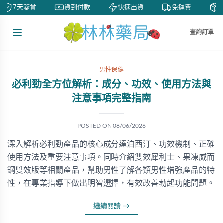
7天鑒賞
貨到付款
快速出貨
免運費
私
查詢訂單
男性保健
必利勁全方位解析：成分、功效、使用方法與
注意事項完整指南
POSTED ON
08/06/2026
深入解析必利勁產品的核心成分達泊西汀、功效機制、正確
使用方法及重要注意事項。同時介紹雙效犀利士、果凍威而
鋼雙效版等相關產品，幫助男性了解各類男性增強產品的特
性，在專業指導下做出明智選擇，有效改善勃起功能問題。
繼續閱讀
→