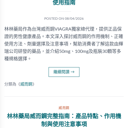
使用指南
POSTED ON
08/04/2026
林林藥局作為台灣威而鋼VIAGRA獨家總代理，提供正品保
證的男性健康產品。本文深入探討威而鋼的作用機制、正確
使用方法、劑量選擇及注意事項，幫助消費者了解這款由輝
瑞公司研發的藥品，並介紹50mg、100mg及瓶裝30顆等多
種規格選擇。
繼續閱讀
→
分類為《
威而鋼
》
威而鋼
林林藥局威而鋼完整指南：產品特點、作用機
制與使用注意事項