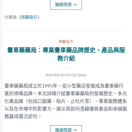
繼續閱讀
→
分類為《
用藥指引
》
用藥指引
暈車藥藥局：專業暈車藥品牌歷史、產品與服
務介紹
POSTED ON
07/21/2026
暈車藥藥局成立於1995年，從小型藥店發展成為暈車藥行
業的領導品牌。本文詳細介紹暈車藥藥局的發展歷史、多元
化產品線（包括口服藥、貼片、止吐片等）、專業服務體系
以及在市場中的影響力，展示其如何憑藉優質產品和卓越服
務贏得廣泛認可。
繼續閱讀
→