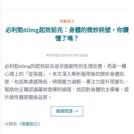
用藥指引
必利勁60mg起效前兆：身體的微妙訊號，你讀
懂了嗎？
POSTED ON
07/19/2026
必利勁60mg的起效前兆並非戲劇性的生理反應，而是一種
心理上的「從容感」。本文深入解析服用後的微妙身體訊
號，包括焦慮感降低、時間壓力減輕、專注力提升等變化，
幫助你正確認識藥效發揮的過程，找回對身體的主導權，提
升兩性親密關係品質。
繼續閱讀
→
分類為《
用藥指引
》