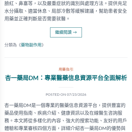
臉紅、鼻塞等，以及嚴重症狀的識別與處理方法。提供充足
水分攝取、適當休息、局部冷敷等緩解建議，幫助患者安全
用藥並正確判斷是否需要就醫。
繼續閱讀
→
分類為《
藥物副作用
》
用藥指引
杏一藥局DM：專業醫藥信息資源平台全面解析
POSTED ON
07/23/2026
杏一藥局DM是一個專業的醫藥信息資源平台，提供豐富的
藥品使用指南、疾病介紹、健康資訊以及在線醫生咨詢服
務。本文將從多樣化的內容、強大的搜索功能、友好的用戶
體驗和專業審核四個方面，詳細介紹杏一藥局DM的優勢與