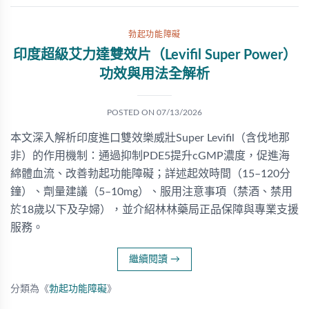
勃起功能障礙
印度超級艾力達雙效片（Levifil Super Power）
功效與用法全解析
POSTED ON
07/13/2026
本文深入解析印度進口雙效樂威壯Super Levifil（含伐地那
非）的作用機制：通過抑制PDE5提升cGMP濃度，促進海
綿體血流、改善勃起功能障礙；詳述起效時間（15–120分
鐘）、劑量建議（5–10mg）、服用注意事項（禁酒、禁用
於18歲以下及孕婦），並介紹林林藥局正品保障與專業支援
服務。
繼續閱讀
→
分類為《
勃起功能障礙
》