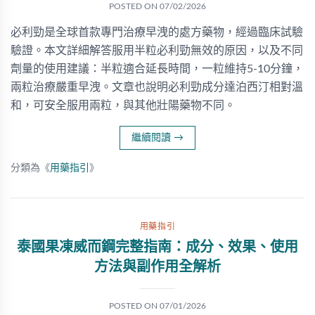
POSTED ON
07/02/2026
必利勁是全球首款專門治療早洩的處方藥物，經過臨床試驗
驗證。本文詳細解答服用半粒必利勁無效的原因，以及不同
劑量的使用建議：半粒適合延長時間，一粒維持5-10分鐘，
兩粒治療嚴重早洩。文章也說明必利勁成分達泊西汀相對溫
和，可安全服用兩粒，與其他壯陽藥物不同。
繼續閱讀
→
分類為《
用藥指引
》
用藥指引
泰國果凍威而鋼完整指南：成分、效果、使用
方法與副作用全解析
POSTED ON
07/01/2026