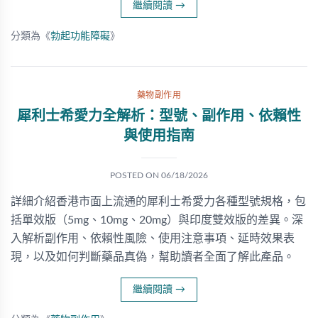
繼續閱讀
→
分類為《
勃起功能障礙
》
藥物副作用
犀利士希愛力全解析：型號、副作用、依賴性
與使用指南
POSTED ON
06/18/2026
詳細介紹香港市面上流通的犀利士希愛力各種型號規格，包
括單效版（5mg、10mg、20mg）與印度雙效版的差異。深
入解析副作用、依賴性風險、使用注意事項、延時效果表
現，以及如何判斷藥品真偽，幫助讀者全面了解此產品。
繼續閱讀
→