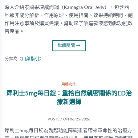
深入介紹泰國果凍威而鋼（Kamagra Oral Jelly），包含西
地那非成分解析、作用原理、使用指南、效果持續時間、副
作用注意事項及購買建議，幫助您了解這款液態勃起功能改
善產品。
繼續閱讀
→
分類為《
用藥指引
》
用藥指引
犀利士5mg每日錠：重拾自然親密關係的ED治
療新選擇
POSTED ON
06/25/2026
犀利士5mg每日錠為勃起功能障礙患者帶來革命性的治療方