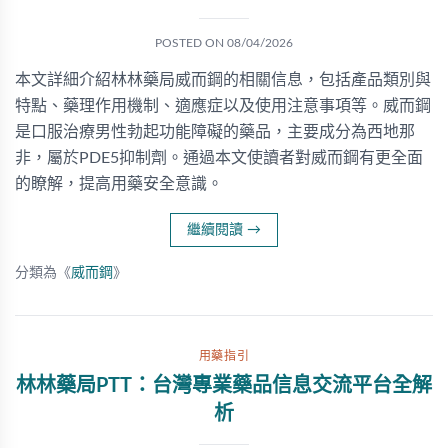
POSTED ON
08/04/2026
本文詳細介紹林林藥局威而鋼的相關信息，包括產品類別與
特點、藥理作用機制、適應症以及使用注意事項等。威而鋼
是口服治療男性勃起功能障礙的藥品，主要成分為西地那
非，屬於PDE5抑制劑。通過本文使讀者對威而鋼有更全面
的瞭解，提高用藥安全意識。
繼續閱讀
→
分類為《
威而鋼
》
用藥指引
林林藥局PTT：台灣專業藥品信息交流平台全解
析