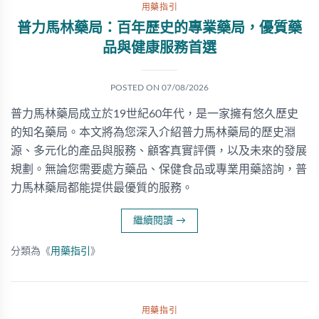
用藥指引
普力馬林藥局：百年歷史的專業藥局，優質藥
品與健康服務首選
POSTED ON
07/08/2026
普力馬林藥局成立於19世紀60年代，是一家擁有悠久歷史
的知名藥局。本文將為您深入介紹普力馬林藥局的歷史淵
源、多元化的產品與服務、顧客真實評價，以及未來的發展
規劃。無論您需要處方藥品、保健食品或專業用藥諮詢，普
力馬林藥局都能提供最優質的服務。
繼續閱讀
→
分類為《
用藥指引
》
用藥指引