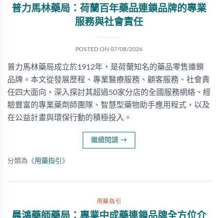
普力馬林藥局：荷蘭百年藥品連鎖品牌的專業
服務與社會責任
POSTED ON
07/08/2026
普力馬林藥局成立於1912年，是荷蘭知名的藥品零售連鎖
品牌。本文從發展歷程、專業醫療服務、顧客服務、社會責
任四大面向，深入探討其超過50家分店的全國服務網絡、經
驗豐富的專業藥劑師團隊、智慧型藥物助手應用程式，以及
在公益計畫與環保行動的積極投入。
繼續閱讀
→
分類為《
用藥指引
》
用藥指引
晨鴻藥師藥局：專業中成藥連鎖品牌全方位介