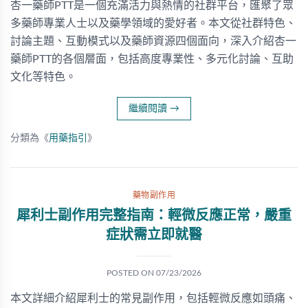
杏一藥師PTT是一個充滿活力與熱情的社群平台，匯聚了眾
多藥師專業人士以及藥學領域的愛好者。本文從社群特色、
討論主題、互動模式以及藥師資源四個面向，深入介紹杏一
藥師PTT的各個層面，包括高度專業性、多元化討論、互助
文化等特色。
繼續閱讀
→
分類為《
用藥指引
》
藥物副作用
犀利士副作用完整指南：輕微反應正常，嚴重
症狀需立即就醫
POSTED ON
07/23/2026
本文詳細介紹犀利士的常見副作用，包括輕微反應如頭痛、