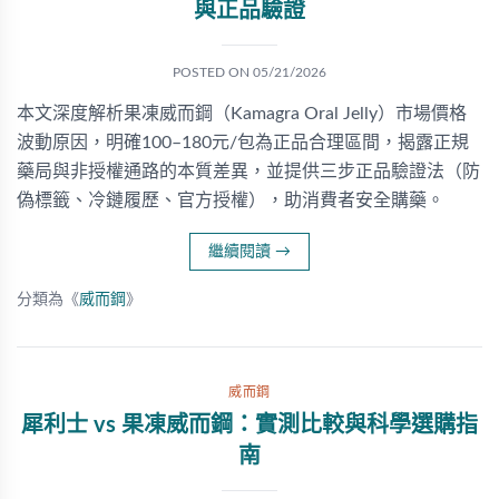
與正品驗證
POSTED ON
05/21/2026
本文深度解析果凍威而鋼（Kamagra Oral Jelly）市場價格
波動原因，明確100–180元/包為正品合理區間，揭露正規
藥局與非授權通路的本質差異，並提供三步正品驗證法（防
偽標籤、冷鏈履歷、官方授權），助消費者安全購藥。
繼續閱讀
→
分類為《
威而鋼
》
威而鋼
犀利士 vs 果凍威而鋼：實測比較與科學選購指
南