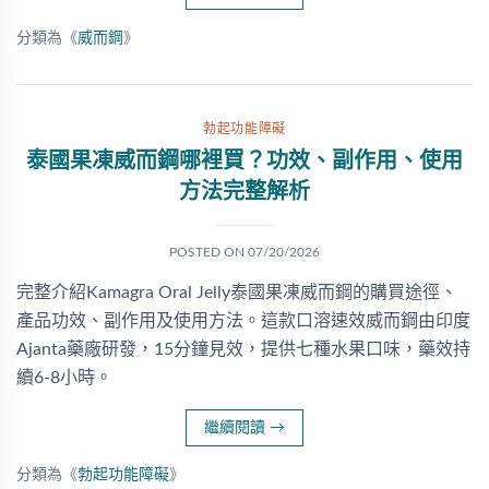
分類為《
威而鋼
》
勃起功能障礙
泰國果凍威而鋼哪裡買？功效、副作用、使用
方法完整解析
POSTED ON
07/20/2026
完整介紹Kamagra Oral Jelly泰國果凍威而鋼的購買途徑、
產品功效、副作用及使用方法。這款口溶速效威而鋼由印度
Ajanta藥廠研發，15分鐘見效，提供七種水果口味，藥效持
續6-8小時。
繼續閱讀
→
分類為《
勃起功能障礙
》