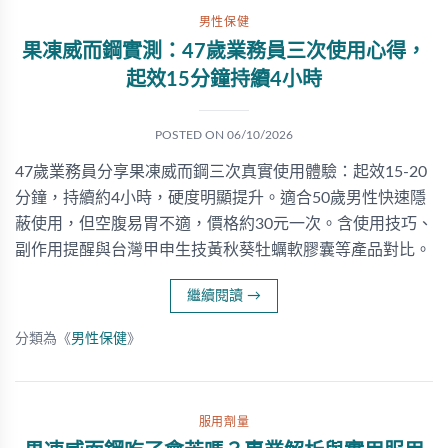
男性保健
果凍威而鋼實測：47歲業務員三次使用心得，
起效15分鐘持續4小時
POSTED ON
06/10/2026
47歲業務員分享果凍威而鋼三次真實使用體驗：起效15-20
分鐘，持續約4小時，硬度明顯提升。適合50歲男性快速隱
蔽使用，但空腹易胃不適，價格約30元一次。含使用技巧、
副作用提醒與台灣甲申生技黃秋葵牡蠣軟膠囊等產品對比。
繼續閱讀
→
分類為《
男性保健
》
服用劑量