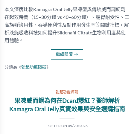
本文深度比較Kamagra Oral Jelly果凍型與傳統威而鋼錠劑
在起效時間（15–30分鐘 vs 40–60分鐘）、腸胃耐受性、三
高族群適用性、吞嚥便利性及副作用發生率等關鍵指標，解
析液態吸收科技如何提升Sildenafil Citrate生物利用度與使
用體驗。
繼續閱讀
→
分類為《
勃起功能障礙
》
勃起功能障礙
果凍威而鋼為何在Dcard爆紅？醫師解析
Kamagra Oral Jelly真實效果與安全選購指南
POSTED ON
05/20/2026