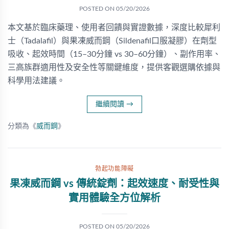
POSTED ON
05/20/2026
本文基於臨床藥理、使用者回饋與實證數據，深度比較犀利
士（Tadalafil）與果凍威而鋼（Sildenafil口服凝膠）在劑型
吸收、起效時間（15–30分鐘 vs 30–60分鐘）、副作用率、
三高族群適用性及安全性等關鍵維度，提供客觀選購依據與
科學用法建議。
繼續閱讀
→
分類為《
威而鋼
》
勃起功能障礙
果凍威而鋼 vs 傳統錠劑：起效速度、耐受性與
實用體驗全方位解析
POSTED ON
05/20/2026