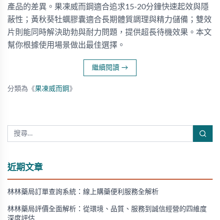
產品的差異。果凍威而鋼適合追求15-20分鐘快速起效與隱
蔽性；黃秋葵牡蠣膠囊適合長期體質調理與精力儲備；雙效
片則能同時解決助勃與耐力問題，提供超長待機效果。本文
幫你根據使用場景做出最佳選擇。
繼續閱讀
→
分類為《
果凍威而鋼
》
近期文章
林林藥局訂單查詢系統：線上購藥便利服務全解析
林林藥局評價全面解析：從環境、品質、服務到誠信經營的四維度
深度評估