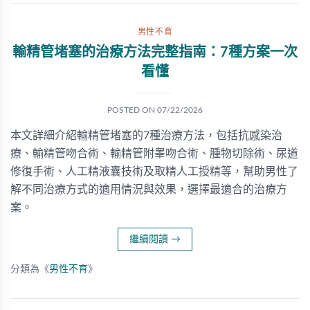
男性不育
輸精管堵塞的治療方法完整指南：7種方案一次
看懂
POSTED ON
07/22/2026
本文詳細介紹輸精管堵塞的7種治療方法，包括抗感染治
療、輸精管吻合術、輸精管附睾吻合術、腫物切除術、尿道
修復手術、人工精液囊技術及取精人工授精等，幫助男性了
解不同治療方式的適用情況與效果，選擇最適合的治療方
案。
繼續閱讀
→
分類為《
男性不育
》