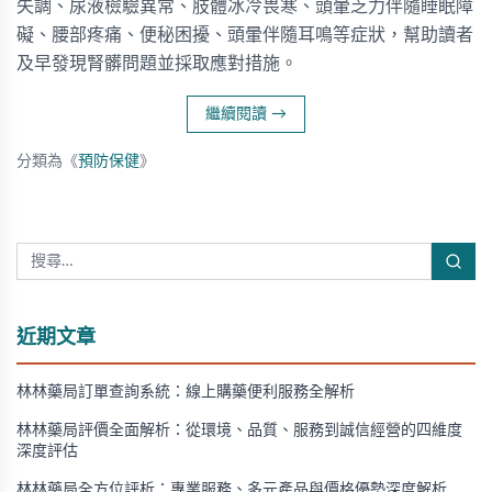
失調、尿液檢驗異常、肢體冰冷畏寒、頭暈乏力伴隨睡眠障
礙、腰部疼痛、便秘困擾、頭暈伴隨耳鳴等症狀，幫助讀者
及早發現腎髒問題並採取應對措施。
繼續閱讀
→
分類為《
預防保健
》
近期文章
林林藥局訂單查詢系統：線上購藥便利服務全解析
林林藥局評價全面解析：從環境、品質、服務到誠信經營的四維度
深度評估
林林藥局全方位評析：專業服務、多元產品與價格優勢深度解析