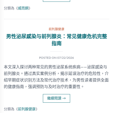
分類為《
威而鋼
》
前列腺健康
男性泌尿感染与前列腺炎：常见健康危机完整
指南
POSTED ON
07/22/2026
本文深入探讨两种常见的男性泌尿系统疾病——泌尿感染与
前列腺炎。通过真实案例分析，揭示延误治疗的危险性，介
绍早期症状识别方法及现代治疗技术，为男性读者提供全面
的健康指南，强调预防与及时治疗的重要性。
繼續閱讀
→
分類為《
前列腺健康
》