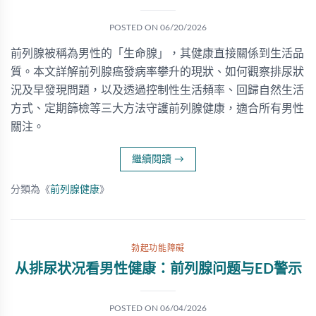
POSTED ON
06/20/2026
前列腺被稱為男性的「生命腺」，其健康直接關係到生活品
質。本文詳解前列腺癌發病率攀升的現狀、如何觀察排尿狀
況及早發現問題，以及透過控制性生活頻率、回歸自然生活
方式、定期篩檢等三大方法守護前列腺健康，適合所有男性
關注。
繼續閱讀
→
分類為《
前列腺健康
》
勃起功能障礙
从排尿状况看男性健康：前列腺问题与ED警示
POSTED ON
06/04/2026