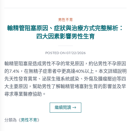
男性不育
輸精管阻塞原因、症狀與治療方式完整解析：
四大因素影響男性生育
POSTED ON
07/22/2026
輸精管阻塞是造成男性不孕的常見原因，約佔男性不孕原因
的7.4%，在無精子症患者中更高達40%以上。本文詳細說明
先天性發育異常、泌尿生殖系統感染、外傷及腫瘤壓迫等四
大主要原因，幫助男性了解輸精管堵塞對生育的影響並及早
尋求專業醫療協助。
繼續閱讀
→
分類為《
男性不育
》