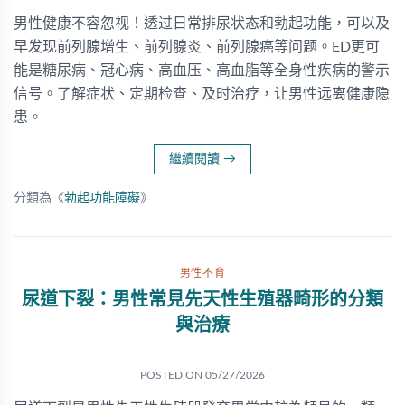
男性健康不容忽视！透过日常排尿状态和勃起功能，可以及
早发现前列腺增生、前列腺炎、前列腺癌等问题。ED更可
能是糖尿病、冠心病、高血压、高血脂等全身性疾病的警示
信号。了解症状、定期检查、及时治疗，让男性远离健康隐
患。
繼續閱讀
→
分類為《
勃起功能障礙
》
男性不育
尿道下裂：男性常見先天性生殖器畸形的分類
與治療
POSTED ON
05/27/2026