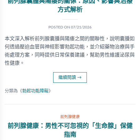
前列腺囊腫與陽痿的關係：原因、影響與治療
方式解析
POSTED ON
07/21/2026
本文深入解析前列腺囊腫與陽痿之間的關聯性，說明囊腫如
何透過壓迫血管與神經影響勃起功能，並介紹藥物治療與手
術處理方案，同時提供日常保養建議，幫助男性維護泌尿與
性健康。
繼續閱讀
→
分類為《
勃起功能障礙
》
前列腺健康
前列腺健康：男性不可忽視的「生命腺」保健
指南