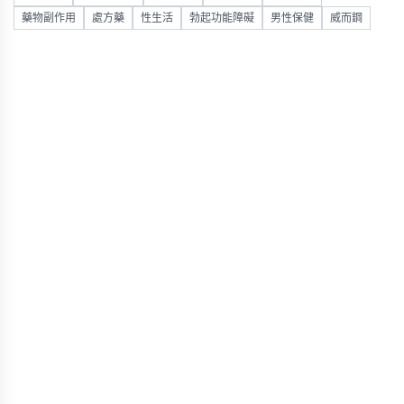
藥物副作用
處方藥
性生活
勃起功能障礙
男性保健
威而鋼