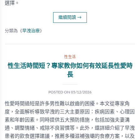
選擇。
繼續閱讀
→
分類為《
早洩治療
》
性生活
性生活時間短？專家教你如何有效延長性愛時
長
POSTED ON
05/12/2026
性愛時間過短是許多男性難以啟齒的困擾。本文從專家角
度，全面解析導致早洩的三大主要原因：疾病因素、心理因
素和年齡因素。同時提供五大預防措施，包括加強夫妻溝
通、調整情緒、戒除不良習慣等。此外，還詳細介紹了早洩
患者的飲食選擇建議，推薦多種滋補強壩的食療方案，以及