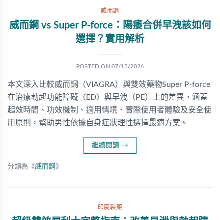
威而鋼
威而鋼 vs Super P-force：陽痿合併早洩該如何
選擇？實用解析
POSTED ON
07/13/2026
本文深入比較威而鋼（VIAGRA）與雙效藥物Super P-force
在治療勃起功能障礙（ED）與早洩（PE）上的差異，涵蓋
起效時間、功效機制、適用情境、實際使用者體驗及安全使
用原則，幫助男性依據自身症狀理性選擇最適方案。
繼續閱讀
→
分類為《
威而鋼
》
印度製藥