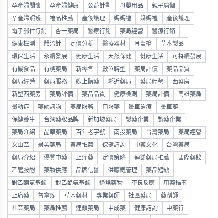
孕產婦關懷
孕產婦健康
公益計劃
母嬰用品
親子瑜伽
孕產婦照護
禮品推薦
產後護理
媽媽禮
媽媽禮
產後護理
電子郵件行銷
杏一藥局
醫療行銷
藥局經營
醫療行銷
健康檢測
體溫計
定價分析
醫療器材
耳溫槍
草本製品
環保生活
永續發展
健康生活
天然保健
健康生活
可持續發展
有機食品
有機藥局
新零售
數位轉型
藥局評價
藥品品質
藥局經營
藥局服務
線上購藥
鄰近藥局
藥局經營
西藥房
新型西藥房
藥局評價
藥品品質
健康檢測
藥局評價
高雄藥局
暈動症
藥師諮詢
藥局服務
口服藥
暈車治療
暈車藥
保健養生
台灣藥妝品牌
新加坡藥局
製藥企業
製藥企業
藥局介紹
晶華藥局
百年老字號
南投藥局
台灣藥局
藥局經營
文山區
景美藥局
藥局推薦
保健諮詢
中藥文化
台灣藥局
藥局介紹
優質中藥
止痛藥
定價策略
連鎖藥局推薦
國際藥妝
乙醯胺酚
藥物供應
品牌信譽
供應鏈管理
藥品短缺
對乙醯氨基酚
對乙酰氨基酚
退燒藥物
不良反應
用藥指南
止痛藥
普拿疼
草本藥材
專業藥師
社區藥局
藥劑師
社區藥局
藥局推薦
連鎖藥局
中成藥
健康諮詢
中藥行