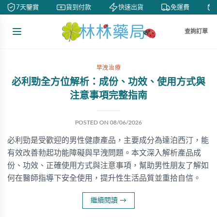
7天鑒賞
貨到付款
快速出貨
免運費
查詢訂單
早洩治療
必利勁全方位解析：成份、功效、使用方式與
注意事項完整指南
POSTED ON
08/06/2026
必利勁是受歡迎的男性健康產品，主要成分為達泊西汀，能
有效改善勃起功能障礙與早洩問題。本文深入解析產品成
份、功效、正確使用方式與注意事項，幫助男性朋友了解如
何在醫師指導下安全使用，提升性生活品質並重拾自信。
繼續閱讀
→