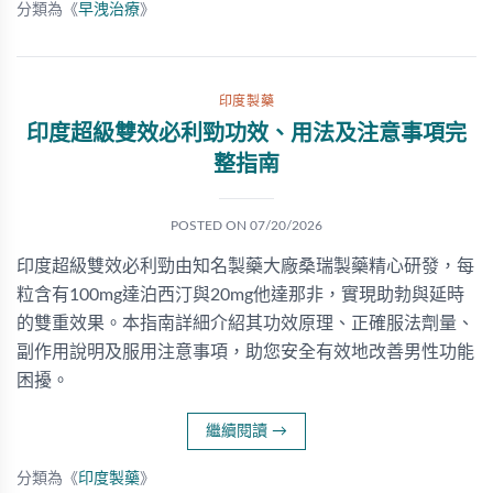
分類為《
早洩治療
》
印度製藥
印度超級雙效必利勁功效、用法及注意事項完
整指南
POSTED ON
07/20/2026
印度超級雙效必利勁由知名製藥大廠桑瑞製藥精心研發，每
粒含有100mg達泊西汀與20mg他達那非，實現助勃與延時
的雙重效果。本指南詳細介紹其功效原理、正確服法劑量、
副作用說明及服用注意事項，助您安全有效地改善男性功能
困擾。
繼續閱讀
→
分類為《
印度製藥
》