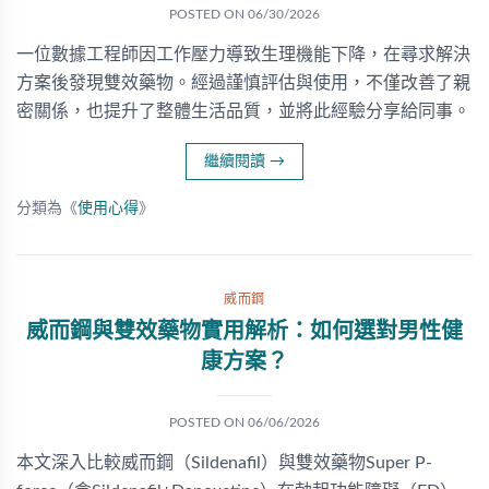
POSTED ON
06/30/2026
一位數據工程師因工作壓力導致生理機能下降，在尋求解決
方案後發現雙效藥物。經過謹慎評估與使用，不僅改善了親
密關係，也提升了整體生活品質，並將此經驗分享給同事。
繼續閱讀
→
分類為《
使用心得
》
威而鋼
威而鋼與雙效藥物實用解析：如何選對男性健
康方案？
POSTED ON
06/06/2026
本文深入比較威而鋼（Sildenafil）與雙效藥物Super P-