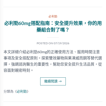
必利勁
必利勁60mg搭配指南：安全提升效果，你的用
藥組合對了嗎？
POSTED ON
07/19/2026
本文詳細介紹必利勁60mg的正確使用方法、服用時間注意
事項及安全搭配原則。探索雙效藥物與果凍威而鋼等替代選
擇，強調諮詢醫生的重要性，幫助您安全提升生活品質，從
容面對親密時刻。
繼續閱讀
→
分類為《
必利勁
》