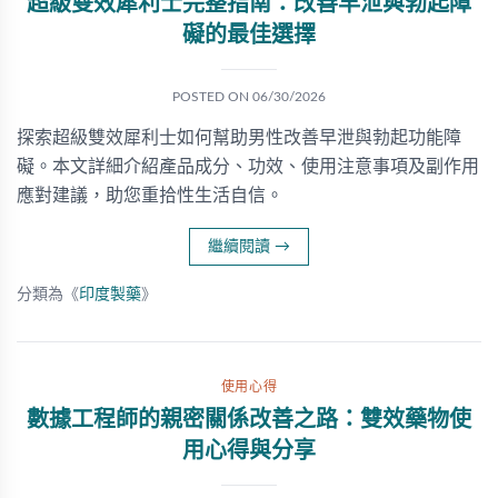
超級雙效犀利士完整指南：改善早泄與勃起障
礙的最佳選擇
POSTED ON
06/30/2026
探索超級雙效犀利士如何幫助男性改善早泄與勃起功能障
礙。本文詳細介紹產品成分、功效、使用注意事項及副作用
應對建議，助您重拾性生活自信。
繼續閱讀
→
分類為《
印度製藥
》
使用心得
數據工程師的親密關係改善之路：雙效藥物使
用心得與分享