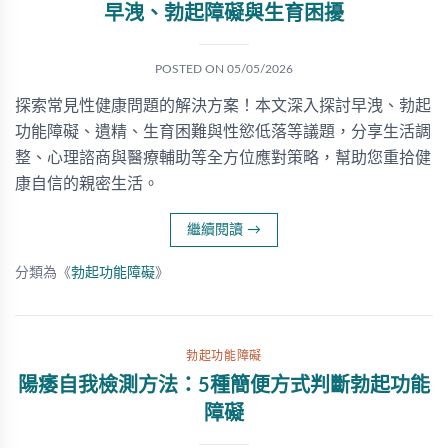
早洩、勃起障礙與生育困擾
POSTED ON
05/05/2026
探索常見性健康問題的解決方案！本文深入探討早洩、勃起
功能障礙、遺精、生育困難與性慾低落等議題，分享生活調
整、心理諮商與醫療輔助等全方位應對策略，幫助您重拾健
康自信的親密生活。
繼續閱讀
→
分類為《
勃起功能障礙
》
勃起功能障礙
陽痿自我檢測方法：5種簡便方式判斷勃起功能
障礙