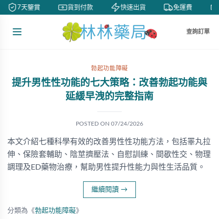
7天鑒賞
貨到付款
快速出貨
免運費
查詢訂單
勃起功能障礙
提升男性性功能的七大策略：改善勃起功能與
延緩早洩的完整指南
POSTED ON
07/24/2026
本文介紹七種科學有效的改善男性性功能方法，包括睪丸拉
伸、保險套輔助、陰莖擠壓法、自慰訓練、間歇性交、物理
調理及ED藥物治療，幫助男性提升性能力與性生活品質。
繼續閱讀
→
分類為《
勃起功能障礙
》