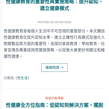
性健康教育的重要性與實施策略：提升認知、
建立健康模式
POSTED ON
05/05/2026
性健康教育是每個人生活中不可忽視的重要部分。本文闡述
性健康教育在提升認知水準、建立正確性行爲模式及強化人
際關繫品質方面的重要性，並探討家庭教育、學校教育、社
會宣傳及專業諮詢等實施策略，以促進大衆更好地關注和維
護性健康。
繼續閱讀
→
分類為《
性生活
》
勃起功能障礙
性健康全方位指南：從認知到解決方案，擺脫