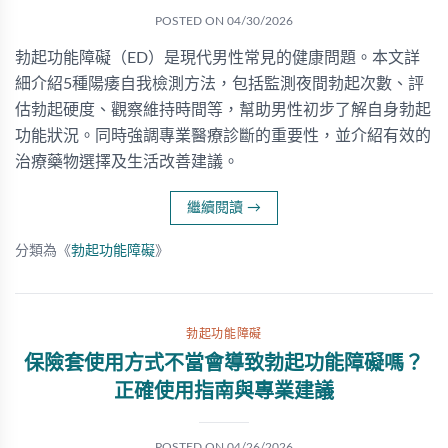
POSTED ON
04/30/2026
勃起功能障礙（ED）是現代男性常見的健康問題。本文詳
細介紹5種陽痿自我檢測方法，包括監測夜間勃起次數、評
估勃起硬度、觀察維持時間等，幫助男性初步了解自身勃起
功能狀況。同時強調專業醫療診斷的重要性，並介紹有效的
治療藥物選擇及生活改善建議。
繼續閱讀
→
分類為《
勃起功能障礙
》
勃起功能障礙
保險套使用方式不當會導致勃起功能障礙嗎？
正確使用指南與專業建議
POSTED ON
04/26/2026