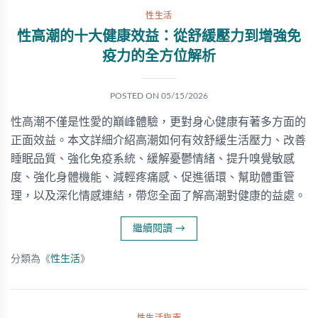
性生活
性高潮的十大健康效益：從舒緩壓力到增強免
疫力的全方位解析
POSTED ON
05/15/2026
性高潮不僅是性愛的巔峰體驗，更對身心健康有著多方面的
正面效益。本文詳細介紹高潮如何有效舒緩生活壓力、改善
睡眠品質、強化免疫系統、緩解憂鬱情緒、提升嗅覺敏感
度、強化身體機能、減輕疼痛感、促進循環、幫助體重管
理，以及深化情感連結，帶您全面了解高潮對健康的益處。
繼續閱讀
→
分類為《
性生活
》