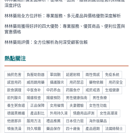
林林藥局評價全面解析：從環境、品質、服務到誠信經營的四維度
深度評估
林林藥局全方位評析：專業服務、多元產品與價格優勢深度解析
林林藥局獲得好評的四大優勢：專業服務、優質商品、便利位置與
實惠價格
林林藥局評價：全方位解析為何深受顧客信賴
熱點關注
抽菸危害
負壓助勃器
睪固酮
延遲射精
兩性情感
免疫系統
感冒用药
威而鋼用藥
攝護腺炎
用药禁忌
藥物依賴
用药安全
飲食調理
中医食补
中药养血
药膳食疗
戒菸戒酒
生殖健康
前列腺炎
陽痿檢查
陽痿預防
男性健康指南
男性食療
養生粥食譜
正品保障
女用催情
夫妻體驗
女性性功能
德國黑螞蟻
產品對比
外用持久液
情趣用品評測
女性高潮液
他達那非
服用方法
禮品推薦
日本倍力挺
海外版藥品
噴後洗澡
持久噴霧
藥品保存
四十歲後
產品過期
法國綠騎士