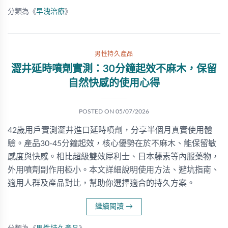
分類為《
早洩治療
》
男性持久產品
澀井延時噴劑實測：30分鐘起效不麻木，保留
自然快感的使用心得
POSTED ON
05/07/2026
42歲用戶實測澀井進口延時噴劑，分享半個月真實使用體
驗。產品30-45分鐘起效，核心優勢在於不麻木、能保留敏
感度與快感。相比超級雙效犀利士、日本藤素等內服藥物，
外用噴劑副作用極小。本文詳細說明使用方法、避坑指南、
適用人群及產品對比，幫助你選擇適合的持久方案。
繼續閱讀
→