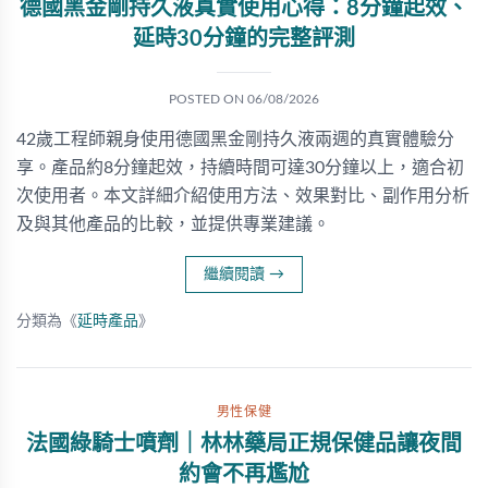
德國黑金剛持久液真實使用心得：8分鐘起效、
延時30分鐘的完整評測
POSTED ON
06/08/2026
42歲工程師親身使用德國黑金剛持久液兩週的真實體驗分
享。產品約8分鐘起效，持續時間可達30分鐘以上，適合初
次使用者。本文詳細介紹使用方法、效果對比、副作用分析
及與其他產品的比較，並提供專業建議。
繼續閱讀
→
分類為《
延時產品
》
男性保健
法國綠騎士噴劑｜林林藥局正規保健品讓夜間
約會不再尷尬