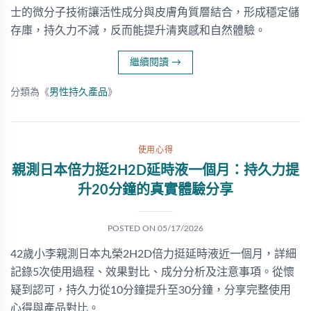
士的微分子技術讓活性成分與皮膚角質層結合，形成穩定儲
存庫，持久力不減，反而能提升清爽感和自然體驗。
繼續閱讀
→
分類為《
男性持久產品
》
使用心得
親測日本倍力挺2H2D延時液一個月：持久力提
升20分鐘的真實體驗分享
POSTED ON
05/17/2026
42歲小李親測日本丸榮2H2D倍力挺延時液近一個月，詳細
記錄5次使用過程、效果對比、成分分析及注意事項。從懷
疑到認可，持久力從10分鐘提升至30分鐘，分享完整使用
心得與產品對比。