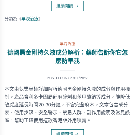
繼續閱讀
→
分類為《
早洩治療
》
早洩治療
德國黑金剛持久液成分解析：藥師告訴你它怎
麼防早洩
POSTED ON
05/07/2026
本文由執業藥師詳細解析德國黑金剛持久液的成分與作用機
制。產品含利多卡因局部麻醉劑和苯甲酸鈉等成分，能降低
敏感度延長時間20-30分鐘，不會完全麻木。文章包含成分
表、使用步驟、安全警示、禁忌人群、副作用說明及常見誤
區，幫助正確使用這款香港版外用噴霧。
繼續閱讀
→