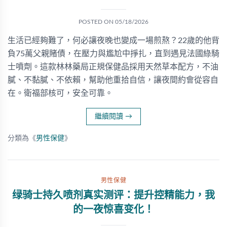
POSTED ON
05/18/2026
生活已經夠難了，何必讓夜晚也變成一場煎熬？22歲的他背
負75萬父親賭債，在壓力與尷尬中掙扎，直到遇見法國綠騎
士噴劑。這款林林藥局正規保健品採用天然草本配方，不油
膩、不黏膩、不依賴，幫助他重拾自信，讓夜間約會從容自
在。衛福部核可，安全可靠。
繼續閱讀
→
分類為《
男性保健
》
男性保健
绿骑士持久喷剂真实测评：提升控精能力，我
的一夜惊喜变化！