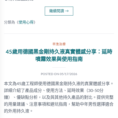
繼續閱讀
→
分類為《
使用心得
》
早洩治療
45歲用德國黑金剛持久液真實體感分享：延時
噴霧效果與使用指南
POSTED ON
05/17/2026
本文為45歲工程師使用德國黑金剛持久液的真實體感分享。
詳細介紹了產品成分、使用方法、延時效果（30-50分
鐘）、優缺點分析，以及與其他持久產品的對比。提供完整
的用量建議、注意事項和避坑指南，幫助中年男性選擇適合
的外用持久液。