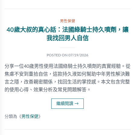
男性保健
40歲大叔的真心話：法國綠騎士持久噴劑，讓
我找回男人自信
POSTED ON
07/19/2026
分享一位40歲男性使用法國綠騎士持久噴劑的真實經驗。從
焦慮不安到重拾自信，這款持久液如何幫助中年男性解決難
言之隱，改善親密關係，找回生活的掌控感。本文包含完整
的使用心得、效果分析及常見問題解答。
繼續閱讀
→
分類為《
男性保健
》