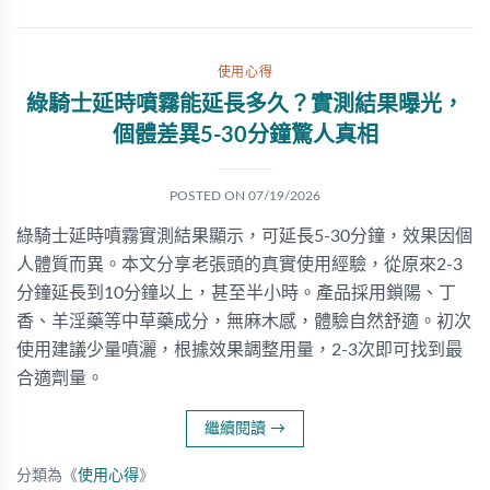
使用心得
綠騎士延時噴霧能延長多久？實測結果曝光，
個體差異5-30分鐘驚人真相
POSTED ON
07/19/2026
綠騎士延時噴霧實測結果顯示，可延長5-30分鐘，效果因個
人體質而異。本文分享老張頭的真實使用經驗，從原來2-3
分鐘延長到10分鐘以上，甚至半小時。產品採用鎖陽、丁
香、羊淫藥等中草藥成分，無麻木感，體驗自然舒適。初次
使用建議少量噴灑，根據效果調整用量，2-3次即可找到最
合適劑量。
繼續閱讀
→
分類為《
使用心得
》