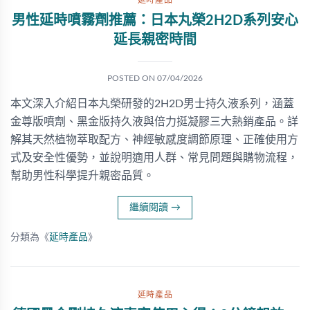
延時產品
男性延時噴霧劑推薦：日本丸榮2H2D系列安心
延長親密時間
POSTED ON
07/04/2026
本文深入介紹日本丸榮研發的2H2D男士持久液系列，涵蓋
金尊版噴劑、黑金版持久液與倍力挺凝膠三大熱銷產品。詳
解其天然植物萃取配方、神經敏感度調節原理、正確使用方
式及安全性優勢，並說明適用人群、常見問題與購物流程，
幫助男性科學提升親密品質。
繼續閱讀
→
分類為《
延時產品
》
延時產品