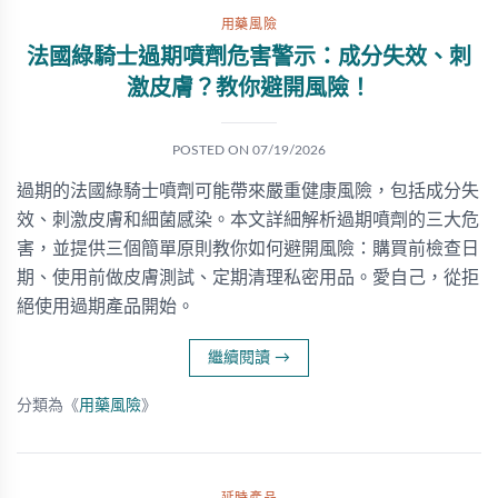
用藥風險
法國綠騎士過期噴劑危害警示：成分失效、刺
激皮膚？教你避開風險！
POSTED ON
07/19/2026
過期的法國綠騎士噴劑可能帶來嚴重健康風險，包括成分失
效、刺激皮膚和細菌感染。本文詳細解析過期噴劑的三大危
害，並提供三個簡單原則教你如何避開風險：購買前檢查日
期、使用前做皮膚測試、定期清理私密用品。愛自己，從拒
絕使用過期產品開始。
繼續閱讀
→
分類為《
用藥風險
》