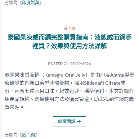
分類為《
印度製藥
》
威而鋼
泰國果凍威而鋼完整購買指南：液態威而鋼哪
裡買？效果與使用方法詳解
POSTED ON
07/20/2026
泰國果凍威而鋼（Kamagra Oral Jelly）是由印度Ajanta製藥
廠研發的創新口溶型壯陽藥物，採用Sildenafil Citrate成
分，內含七種水果口味，起效迅速、攜帶便利。本文詳細介
紹產品規格、劑量使用方法及購買管道，助您找到信賴的購
買來源。
繼續閱讀
→
分類為《
威而鋼
》