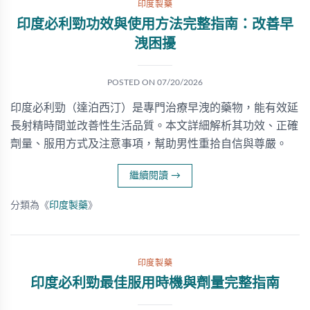
印度製藥
印度必利勁功效與使用方法完整指南：改善早
洩困擾
POSTED ON
07/20/2026
印度必利勁（達泊西汀）是專門治療早洩的藥物，能有效延
長射精時間並改善性生活品質。本文詳細解析其功效、正確
劑量、服用方式及注意事項，幫助男性重拾自信與尊嚴。
繼續閱讀
→
分類為《
印度製藥
》
印度製藥
印度必利勁最佳服用時機與劑量完整指南