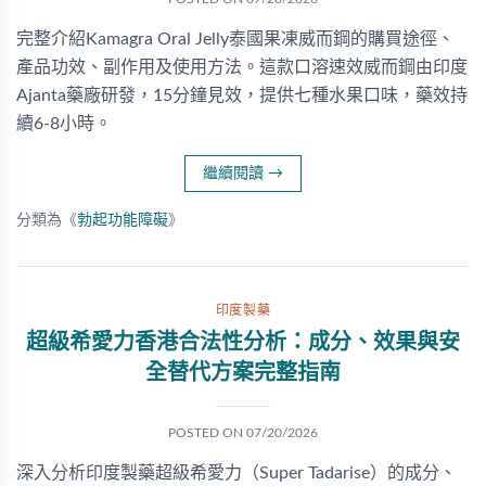
完整介紹Kamagra Oral Jelly泰國果凍威而鋼的購買途徑、
產品功效、副作用及使用方法。這款口溶速效威而鋼由印度
Ajanta藥廠研發，15分鐘見效，提供七種水果口味，藥效持
續6-8小時。
繼續閱讀
→
分類為《
勃起功能障礙
》
印度製藥
超級希愛力香港合法性分析：成分、效果與安
全替代方案完整指南
POSTED ON
07/20/2026
深入分析印度製藥超級希愛力（Super Tadarise）的成分、