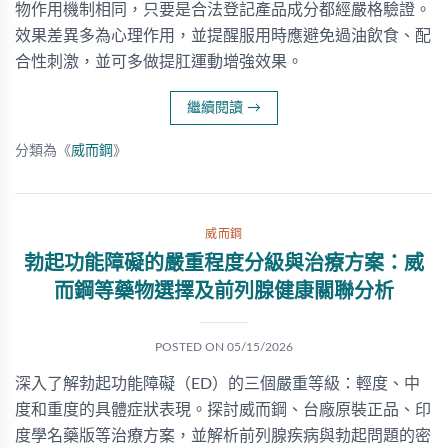
物作用機制相同，只要是合法登記產品成分都經嚴格驗證。
效果差異多為心理作用，並提醒服用時應避免過油飲食、配
合性刺激，並可多做提肛運動增強效果。
繼續閱讀
→
分類為《
威而鋼
》
威而鋼
勃起功能障礙的嚴重程度分級與治療方案：威
而鋼等藥物選擇及前列腺健康關聯分析
POSTED ON
05/15/2026
深入了解勃起功能障礙（ED）的三個嚴重等級：輕度、中
度和重度的具體症狀表現。探討威而鋼、台廠原裝正品、印
度學名藥版等治療方案，並解析前列腺疾病與勃起問題的密