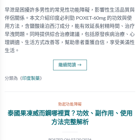
早泄是困擾許多男性的常見性功能障礙，影響性生活品質與
伴侶關係。本文介紹印度必利勁 POXET-60mg 的功效與使
用方法，含鹽酸達泊西汀成分，能有效延長射精時間、治疗
早洩問題。同時提供綜合治療建議，包括原發疾病治療、心
理調適、生活方式改善等，幫助患者重獲自信，享受美滿性
生活。
繼續閱讀
→
分類為《
印度製藥
》
勃起功能障礙
泰國果凍威而鋼哪裡買？功效、副作用、使用
方法完整解析
POSTED ON
07/20/2026