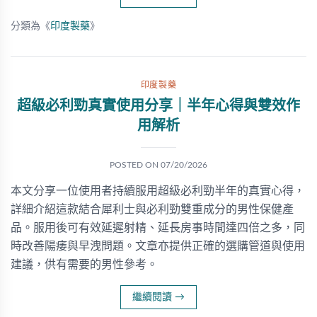
分類為《
印度製藥
》
印度製藥
超級必利勁真實使用分享｜半年心得與雙效作
用解析
POSTED ON
07/20/2026
本文分享一位使用者持續服用超級必利勁半年的真實心得，
詳細介紹這款結合犀利士與必利勁雙重成分的男性保健產
品。服用後可有效延遲射精、延長房事時間達四倍之多，同
時改善陽痿與早洩問題。文章亦提供正確的選購管道與使用
建議，供有需要的男性參考。
繼續閱讀
→