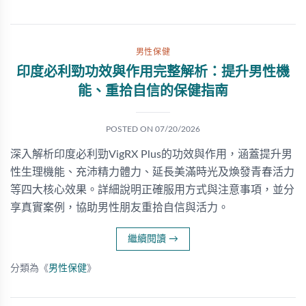
男性保健
印度必利勁功效與作用完整解析：提升男性機
能、重拾自信的保健指南
POSTED ON
07/20/2026
深入解析印度必利勁VigRX Plus的功效與作用，涵蓋提升男
性生理機能、充沛精力體力、延長美滿時光及煥發青春活力
等四大核心效果。詳細說明正確服用方式與注意事項，並分
享真實案例，協助男性朋友重拾自信與活力。
繼續閱讀
→
分類為《
男性保健
》