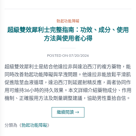
勃起功能障礙
超級雙效犀利士完整指南：功效、成分、使用
方法與使用者心得
POSTED ON
07/20/2026
超級雙效犀利士是結合他達拉非與達泊西汀的複方藥物，能
同時改善勃起功能障礙與早洩問題。他達拉非能放鬆平滑肌
促進陰莖血液循環，達泊西汀則延遲射精反應，兩者协同作
用可維持36小時的持久效果。本文詳細介紹藥物成分、作用
機制、正確服用方法及劑量調整建議，協助男性重拾自信。
繼續閱讀
→
分類為《
勃起功能障礙
》