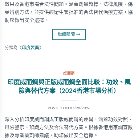
效果及香港市場合法性問題。涵蓋劑量超標、法律風險、偽
藥辨別方法，並提供經衛生署批准的合法替代治療方案，協
助您做出安全選擇。
繼續閱讀
→
分類為《
印度製藥
》
威而鋼
印度威而鋼與正版威而鋼全面比較：功效、風
險與替代方案（2024香港市場分析）
POSTED ON
07/20/2026
深入分析印度威而鋼與正版威而鋼的差異，涵蓋功效對照、
風險警示、辨識方法及合法替代方案。根據香港用家調查數
據及專業藥劑師建議，助您做出安全選擇。