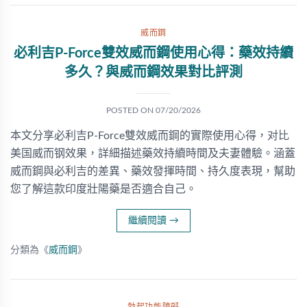
威而鋼
必利吉P-Force雙效威而鋼使用心得：藥效持續
多久？與威而鋼效果對比評測
POSTED ON
07/20/2026
本文分享必利吉P-Force雙效威而鋼的實際使用心得，对比
美国威而钢效果，詳細描述藥效持續時間及夫妻體驗。涵蓋
威而鋼與必利吉的差異、藥效發揮時間、持久度表現，幫助
您了解這款印度壯陽藥是否適合自己。
繼續閱讀
→
分類為《
威而鋼
》