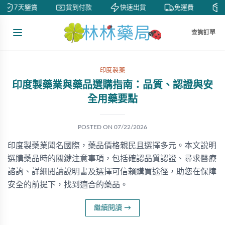
7天鑒賞
貨到付款
快速出貨
免運費
私
查詢訂單
印度製藥
印度製藥業與藥品選購指南：品質、認證與安
全用藥要點
POSTED ON
07/22/2026
印度製藥業聞名國際，藥品價格親民且選擇多元。本文說明
選購藥品時的關鍵注意事項，包括確認品質認證、尋求醫療
諮詢、詳細閱讀說明書及選擇可信賴購買途徑，助您在保障
安全的前提下，找到適合的藥品。
繼續閱讀
→