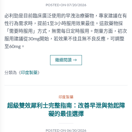
POSTED ON
07/20/2026
必利勁是目前臨床廣泛使用的早洩治療藥物，專家建議在有
性行為需求時，提前1至3小時服用效果最佳。這款藥物採
「需要時服用」方式，無需每日定時服用。劑量方面，初次
服用建議從30mg開始，若效果不佳且無不良反應，可調整
至60mg。
繼續閱讀
→
分類為《
印度製藥
》
印度製藥
超級雙效犀利士完整指南：改善早泄與勃起障
礙的最佳選擇
POSTED ON
06/30/2026