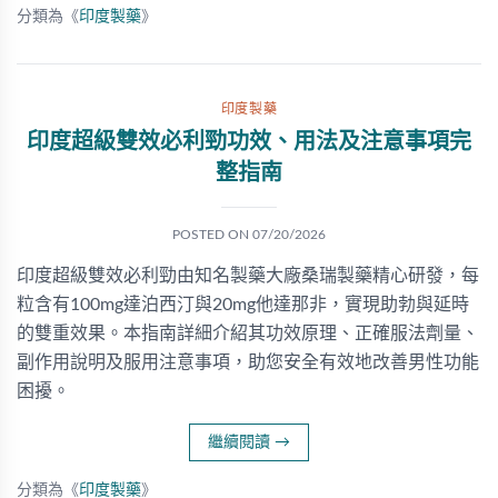
分類為《
印度製藥
》
印度製藥
印度超級雙效必利勁功效、用法及注意事項完
整指南
POSTED ON
07/20/2026
印度超級雙效必利勁由知名製藥大廠桑瑞製藥精心研發，每
粒含有100mg達泊西汀與20mg他達那非，實現助勃與延時
的雙重效果。本指南詳細介紹其功效原理、正確服法劑量、
副作用說明及服用注意事項，助您安全有效地改善男性功能
困擾。
繼續閱讀
→
分類為《
印度製藥
》