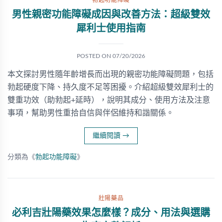
勃起功能障礙
男性親密功能障礙成因與改善方法：超級雙效
犀利士使用指南
POSTED ON
07/20/2026
本文探討男性隨年齡增長而出現的親密功能障礙問題，包括
勃起硬度下降、持久度不足等困擾。介紹超級雙效犀利士的
雙重功效（助勃起+延時），說明其成分、使用方法及注意
事項，幫助男性重拾自信與伴侶維持和諧關係。
繼續閱讀
→
分類為《
勃起功能障礙
》
壯陽藥品
必利吉壯陽藥效果怎麼樣？成分、用法與選購