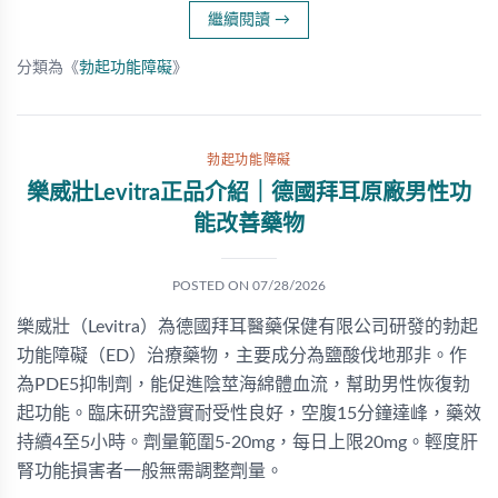
繼續閱讀
→
分類為《
勃起功能障礙
》
勃起功能障礙
樂威壯Levitra正品介紹｜德國拜耳原廠男性功
能改善藥物
POSTED ON
07/28/2026
樂威壯（Levitra）為德國拜耳醫藥保健有限公司研發的勃起
功能障礙（ED）治療藥物，主要成分為鹽酸伐地那非。作
為PDE5抑制劑，能促進陰莖海綿體血流，幫助男性恢復勃
起功能。臨床研究證實耐受性良好，空腹15分鐘達峰，藥效
持續4至5小時。劑量範圍5-20mg，每日上限20mg。輕度肝
腎功能損害者一般無需調整劑量。