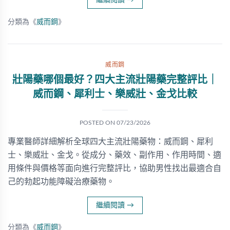
繼續閱讀
→
分類為《
威而鋼
》
威而鋼
壯陽藥哪個最好？四大主流壯陽藥完整評比｜
威而鋼、犀利士、樂威壯、金戈比較
POSTED ON
07/23/2026
專業醫師詳細解析全球四大主流壯陽藥物：威而鋼、犀利
士、樂威壯、金戈。從成分、藥效、副作用、作用時間、適
用條件與價格等面向進行完整評比，協助男性找出最適合自
己的勃起功能障礙治療藥物。
繼續閱讀
→
分類為《
威而鋼
》