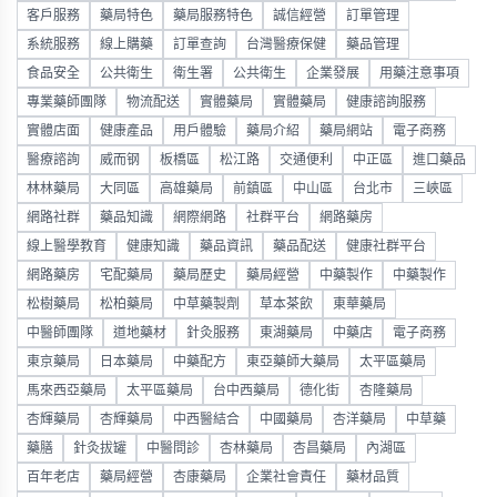
客戶服務
藥局特色
藥局服務特色
誠信經營
訂單管理
系統服務
線上購藥
訂單查詢
台灣醫療保健
藥品管理
食品安全
公共衛生
衛生署
公共衛生
企業發展
用藥注意事項
專業藥師團隊
物流配送
實體藥局
實體藥局
健康諮詢服務
實體店面
健康產品
用戶體驗
藥局介紹
藥局網站
電子商務
醫療諮詢
威而钢
板橋區
松江路
交通便利
中正區
進口藥品
林林藥局
大同區
高雄藥局
前鎮區
中山區
台北市
三峽區
網路社群
藥品知識
網際網路
社群平台
網路藥房
線上醫學教育
健康知識
藥品資訊
藥品配送
健康社群平台
網路藥房
宅配藥局
藥局歷史
藥局經營
中藥製作
中藥製作
松樹藥局
松柏藥局
中草藥製劑
草本茶飲
東華藥局
中醫師團隊
道地藥材
針灸服務
東湖藥局
中藥店
電子商務
東京藥局
日本藥局
中藥配方
東亞藥師大藥局
太平區藥局
馬來西亞藥局
太平區藥局
台中西藥局
德化街
杏隆藥局
杏輝藥局
杏輝藥局
中西醫結合
中國藥局
杏洋藥局
中草藥
藥膳
針灸拔罐
中醫問診
杏林藥局
杏昌藥局
內湖區
百年老店
藥局經營
杏康藥局
企業社會責任
藥材品質