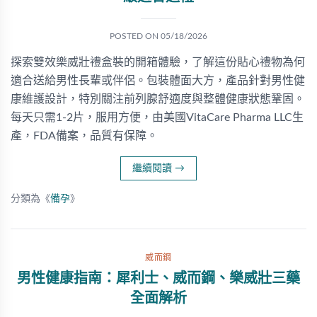
POSTED ON
05/18/2026
探索雙效樂威壯禮盒裝的開箱體驗，了解這份貼心禮物為何
適合送給男性長輩或伴侶。包裝體面大方，產品針對男性健
康維護設計，特別關注前列腺舒適度與整體健康狀態鞏固。
每天只需1-2片，服用方便，由美國VitaCare Pharma LLC生
產，FDA備案，品質有保障。
繼續閱讀
→
分類為《
備孕
》
威而鋼
男性健康指南：犀利士、威而鋼、樂威壯三藥
全面解析