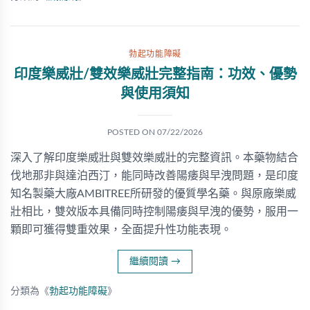
勃起功能障礙
印度樂威壯/雙效樂威壯完整指南：功效、優勢
與使用須知
POSTED ON
07/22/2026
深入了解印度樂威壯與雙效樂威壯的完整資訊。本藥物結合
伐地那非與達泊西汀，能同時改善陽痿與早洩問題，是印度
知名製藥大廠AMBITREE所研發的優質學名藥。與原廠樂威
壯相比，雙效版本具備同時控制陽痿與早洩的優勢，服用一
顆即可獲得雙重效果，全面提升性功能表現。
繼續閱讀
→
分類為《
勃起功能障礙
》