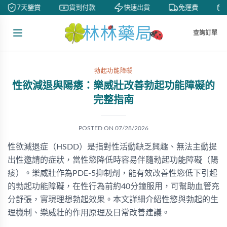
7天鑒賞
貨到付款
快速出貨
免運費
查詢訂單
勃起功能障礙
性欲減退與陽痿：樂威壯改善勃起功能障礙的
完整指南
POSTED ON
07/28/2026
性欲減退症（HSDD）是指對性活動缺乏興趣、無法主動提
出性邀請的症狀，當性慾降低時容易伴隨勃起功能障礙（陽
痿）。樂威壯作為PDE-5抑制劑，能有效改善性慾低下引起
的勃起功能障礙，在性行為前約40分鐘服用，可幫助血管充
分舒張，實現理想勃起效果。本文詳細介紹性慾與勃起的生
理機制、樂威壯的作用原理及日常改善建議。