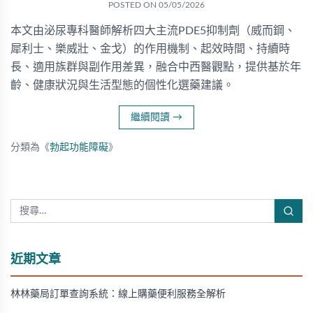
POSTED ON
05/05/2026
本文由泌尿專科醫師解析四大主流PDE5抑制劑（威而鋼、
犀利士、樂威壯、金戈）的作用機制、起效時間、持續時
長、適用族群與副作用差異，融合中西醫觀點，提供基於年
齡、健康狀況與生活型態的個性化選藥建議。
繼續閱讀
→
分類為《
勃起功能障礙
》
近期文章
林林藥局訂單查詢系統：線上購藥便利服務全解析