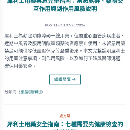
犀利士用藥禁忌完整指南：禁忌族群、藥物交
互作用與副作用風險說明
POSTED ON
07/23/2026
犀利士為勃起功能障礙一線用藥，但嚴重心血管疾病患者、
近期中風者及服用硝酸鹽類藥物者應禁止使用。未留意用藥
禁忌可能引發低血壓休克等嚴重後果。本文完整說明犀利士
的用藥注意事項、副作用風險，以及如何正確與醫師溝通，
確保用藥安全。
繼續閱讀
→
分類為《
藥物副作用
》
處方藥
犀利士用藥安全指南：七種需要先健康檢查的