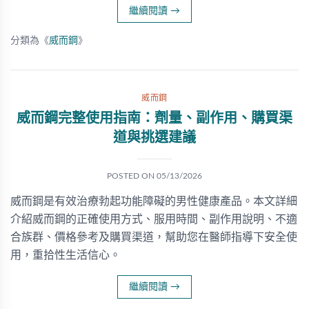
繼續閱讀
→
分類為《
威而鋼
》
威而鋼
威而鋼完整使用指南：劑量、副作用、購買渠
道與挑選建議
POSTED ON
05/13/2026
威而鋼是有效治療勃起功能障礙的男性健康產品。本文詳細
介紹威而鋼的正確使用方式、服用時間、副作用說明、不適
合族群、價格參考及購買渠道，幫助您在醫師指導下安全使
用，重拾性生活信心。
繼續閱讀
→