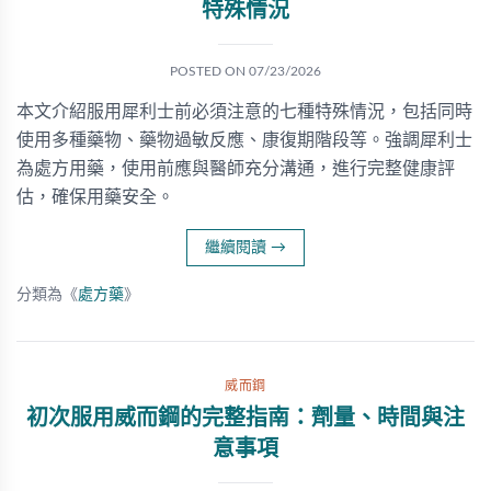
特殊情況
POSTED ON
07/23/2026
本文介紹服用犀利士前必須注意的七種特殊情況，包括同時
使用多種藥物、藥物過敏反應、康復期階段等。強調犀利士
為處方用藥，使用前應與醫師充分溝通，進行完整健康評
估，確保用藥安全。
繼續閱讀
→
分類為《
處方藥
》
威而鋼
初次服用威而鋼的完整指南：劑量、時間與注
意事項