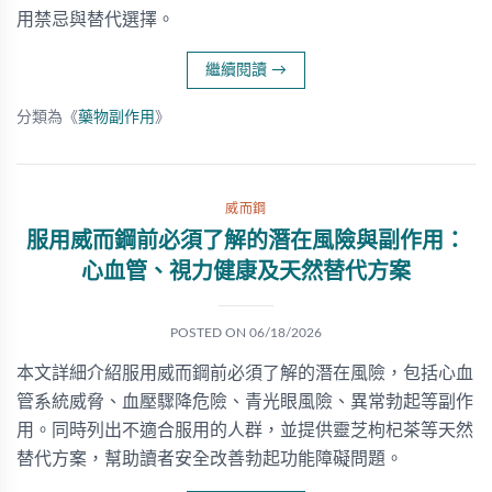
用禁忌與替代選擇。
繼續閱讀
→
分類為《
藥物副作用
》
威而鋼
服用威而鋼前必須了解的潛在風險與副作用：
心血管、視力健康及天然替代方案
POSTED ON
06/18/2026
本文詳細介紹服用威而鋼前必須了解的潛在風險，包括心血
管系統威脅、血壓驟降危險、青光眼風險、異常勃起等副作
用。同時列出不適合服用的人群，並提供靈芝枸杞茶等天然
替代方案，幫助讀者安全改善勃起功能障礙問題。