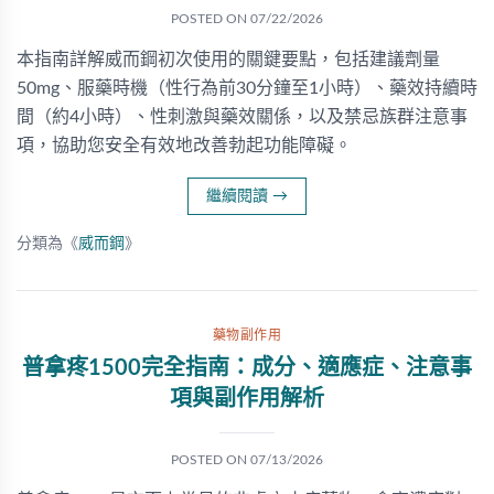
POSTED ON
07/22/2026
本指南詳解威而鋼初次使用的關鍵要點，包括建議劑量
50mg、服藥時機（性行為前30分鐘至1小時）、藥效持續時
間（約4小時）、性刺激與藥效關係，以及禁忌族群注意事
項，協助您安全有效地改善勃起功能障礙。
繼續閱讀
→
分類為《
威而鋼
》
藥物副作用
普拿疼1500完全指南：成分、適應症、注意事
項與副作用解析
POSTED ON
07/13/2026