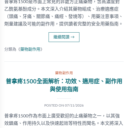
普拿疼1500是市面上常見的非處方止痛藥物，含高濃度對
乙酰氨基酚成分。本文深入介紹其藥物組成、治療適應症
（頭痛、牙痛、關節痛、痛經、發燒等）、用藥注意事項、
劑量建議及可能的副作用，提供讀者完整的安全用藥指南。
繼續閱讀
→
分類為《
藥物副作用
》
藥物副作用
普拿疼1500全面解析：功效、適用症、副作用
與使用指南
POSTED ON
07/11/2026
普拿疼1500作為市面上廣受歡迎的止痛藥物之一，以其強
效鎮痛、作用持久以及快速起效等特性而聞名。本文將深入