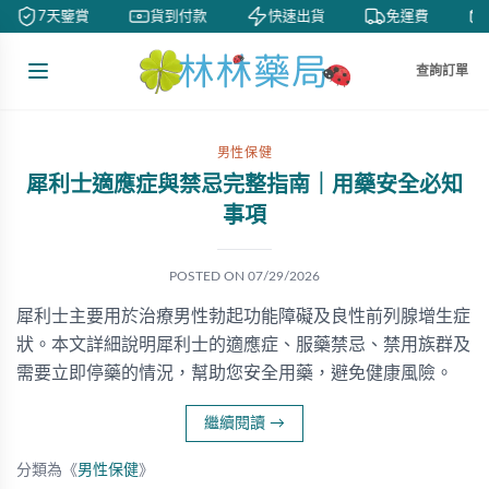
7天鑒賞
貨到付款
快速出貨
免運費
查詢訂單
男性保健
犀利士適應症與禁忌完整指南｜用藥安全必知
事項
POSTED ON
07/29/2026
犀利士主要用於治療男性勃起功能障礙及良性前列腺增生症
狀。本文詳細說明犀利士的適應症、服藥禁忌、禁用族群及
需要立即停藥的情況，幫助您安全用藥，避免健康風險。
繼續閱讀
→
分類為《
男性保健
》