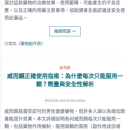
探討這款藥物的治療效果、使用範疇、可能產生的不良反
應，以及正確的用藥注意事項，協助讀者全面認識並安全使
用此藥品。
繼續閱讀
→
分類為《
藥物副作用
》
威而鋼
威而鋼正確使用指南：為什麼每次只能服用一
顆？劑量與安全性解析
POSTED ON
07/01/2026
威而鋼是廣受認可的男性健康藥物，但許多人誤以為增加劑
量能提升效果。本文詳細說明為何威而鋼每次只能服用一
顆，包括藥物作用機制、服用兩顆的風險（副作用成倍增