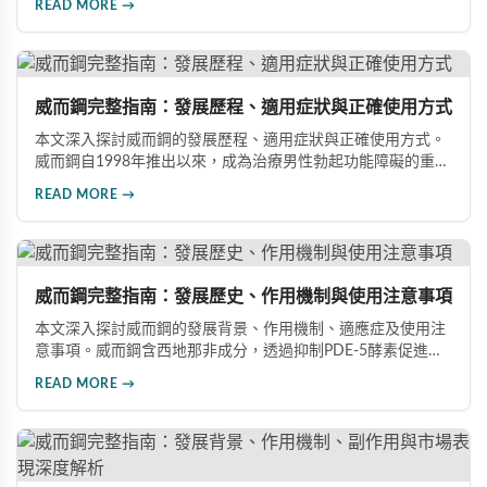
READ MORE →
專業指導下做出明智選擇，有效改善勃起功能問題。
威而鋼完整指南：發展歷程、適用症狀與正確使用方式
本文深入探討威而鋼的發展歷程、適用症狀與正確使用方式。
威而鋼自1998年推出以來，成為治療男性勃起功能障礙的重要
藥物。文章詳細介紹其作用機理、使用注意事項、可能的副作
READ MORE →
用，以及相關研究成果，幫助讀者全面了解這類藥物並在醫師
指導下做出明智決定。
威而鋼完整指南：發展歷史、作用機制與使用注意事項
本文深入探討威而鋼的發展背景、作用機制、適應症及使用注
意事項。威而鋼含西地那非成分，透過抑制PDE-5酵素促進血
管擴張，有效治療男性勃起功能障礙。使用前應經醫師評估，
READ MORE →
注意禁忌症與副作用，確保用藥安全。