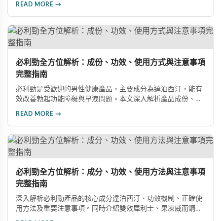
READ MORE →
藥物改善性功能問題。
必利勁全方位解析：成份、功效、使用方式與注意事項
完整指南
必利勁是受歡迎的男性健康產品，主要成分為達泊西汀，能有
效改善勃起功能障礙與早洩問題。本文深入解析產品成份、功
效、正確使用方式與注意事項，幫助男性朋友了解如何在醫師
READ MORE →
指導下安全使用，提升性生活品質並重拾自信。
必利勁全方位解析：成分、功效、使用方法與注意事項
完整指南
深入解析必利勁產品的核心成分達泊西汀、功效機制、正確使
用方法及重要注意事項。同時介紹雙效犀利士、果凍威而鋼雙
效版等相關產品，幫助男性了解各類男性增強產品的特性，在