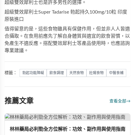
超級雙效犀利士
也是許多男性的選擇。
超級雙效犀利士Super Tadarise 勃起持久100mg/10粒 印度
原裝進口
值得留意的是，這些食物雖具有保健作用，但並非人人皆適
合攝取。在食用前應先了解自身體質與適宜的飲食習慣，以
免產生不適反應。搭配
雙效犀利士
等產品使用時，也應諮詢
專業建議。
標籤：
勃起功能障礙
飲食調理
天然食物
壯陽食物
中醫食補
推薦文章
查看全部
→
林林藥局必利勁全方位解析：功效、副作用與使用指南