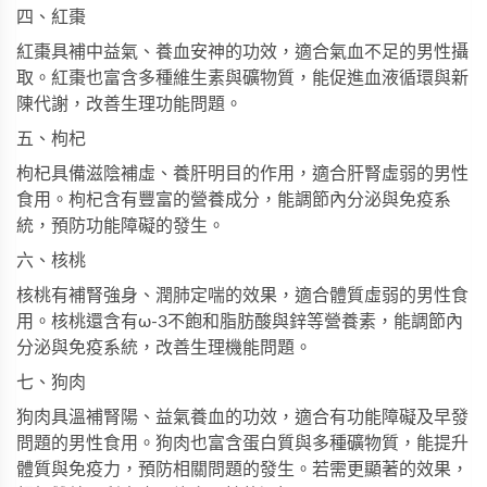
四、紅棗
紅棗具補中益氣、養血安神的功效，適合氣血不足的男性攝
取。紅棗也富含多種維生素與礦物質，能促進血液循環與新
陳代謝，改善生理功能問題。
五、枸杞
枸杞具備滋陰補虛、養肝明目的作用，適合肝腎虛弱的男性
食用。枸杞含有豐富的營養成分，能調節內分泌與免疫系
統，預防功能障礙的發生。
六、核桃
核桃有補腎強身、潤肺定喘的效果，適合體質虛弱的男性食
用。核桃還含有ω-3不飽和脂肪酸與鋅等營養素，能調節內
分泌與免疫系統，改善生理機能問題。
七、狗肉
狗肉具溫補腎陽、益氣養血的功效，適合有功能障礙及早發
問題的男性食用。狗肉也富含蛋白質與多種礦物質，能提升
體質與免疫力，預防相關問題的發生。若需更顯著的效果，