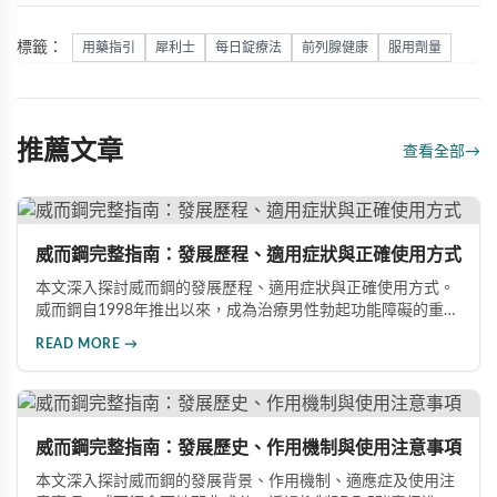
標籤：
用藥指引
犀利士
每日錠療法
前列腺健康
服用劑量
推薦文章
查看全部
→
威而鋼完整指南：發展歷程、適用症狀與正確使用方式
本文深入探討威而鋼的發展歷程、適用症狀與正確使用方式。
威而鋼自1998年推出以來，成為治療男性勃起功能障礙的重要
藥物。文章詳細介紹其作用機理、使用注意事項、可能的副作
READ MORE →
用，以及相關研究成果，幫助讀者全面了解這類藥物並在醫師
指導下做出明智決定。
威而鋼完整指南：發展歷史、作用機制與使用注意事項
本文深入探討威而鋼的發展背景、作用機制、適應症及使用注