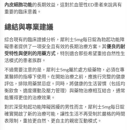
內皮細胞功能
的長期效益，這對於血管性ED患者來說具有
重要的臨床意義。
總結與專業建議
綜合現有的臨床證據分析，犀利士5mg每日錠為勃起功能障
礙患者提供了一項安全且有效的長期治療方案。其
優良的耐
受特性與便利的用藥方式
，特別適合那些希望重拾自然性生
活模式的患者族群。
不過需要注意的是，犀利士5mg屬於處方級藥物，必須在專
業醫師的指導下使用。在開始治療之前，應進行完整的健康
評估，排除用藥禁忌症。同時，將健康的生活習慣（包括均
衡飲食、適度運動及壓力管理）與藥物治療相互結合，通常
能獲得更佳的治療效果。
對於深受勃起功能障礙困擾的男性而言，犀利士5mg每日錠
確實開啟了新的治療可能，讓性生活不再受制於嚴格的時間
表限制，重拾更自然、更自主的親密互動模式。