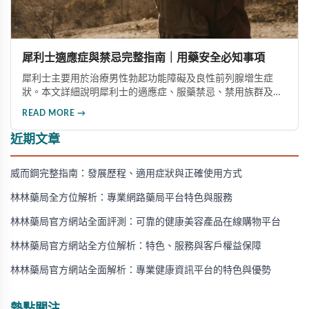
犀利士適應症與禁忌完整指南｜用藥安全必知事項
犀利士主要用於治療男性勃起功能障礙及良性前列腺增生症
狀。本文詳細說明犀利士的適應症、服藥禁忌、禁用族群及需
要立即停藥的情況，幫助您安全用藥，避免健康風險。
READ MORE →
近期文章
威而鋼完整指南：發展歷程、適用症狀與正確使用方式
林林藥局全方位解析：專業網路藥局平台特色與服務
林林藥局官方網站全面評測：可靠的健康美容產品在線購物平台
林林藥局官方網站全方位解析：特色、服務與客戶權益保障
林林藥局官方網站全面解析：專業健康資訊平台的特色與優勢