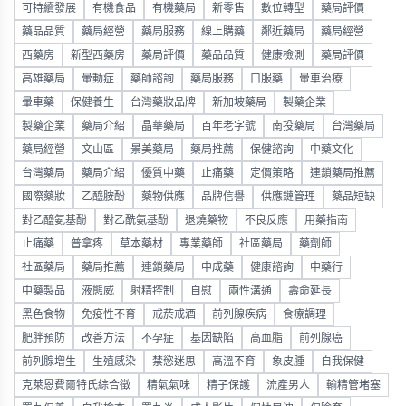
可持續發展
有機食品
有機藥局
新零售
數位轉型
藥局評價
藥品品質
藥局經營
藥局服務
線上購藥
鄰近藥局
藥局經營
西藥房
新型西藥房
藥局評價
藥品品質
健康檢測
藥局評價
高雄藥局
暈動症
藥師諮詢
藥局服務
口服藥
暈車治療
暈車藥
保健養生
台灣藥妝品牌
新加坡藥局
製藥企業
製藥企業
藥局介紹
晶華藥局
百年老字號
南投藥局
台灣藥局
藥局經營
文山區
景美藥局
藥局推薦
保健諮詢
中藥文化
台灣藥局
藥局介紹
優質中藥
止痛藥
定價策略
連鎖藥局推薦
國際藥妝
乙醯胺酚
藥物供應
品牌信譽
供應鏈管理
藥品短缺
對乙醯氨基酚
對乙酰氨基酚
退燒藥物
不良反應
用藥指南
止痛藥
普拿疼
草本藥材
專業藥師
社區藥局
藥劑師
社區藥局
藥局推薦
連鎖藥局
中成藥
健康諮詢
中藥行
中藥製品
液態威
射精控制
自慰
兩性溝通
壽命延長
黑色食物
免疫性不育
戒菸戒酒
前列腺疾病
食療調理
肥胖預防
改善方法
不孕症
基因缺陷
高血脂
前列腺癌
前列腺增生
生殖感染
禁慾迷思
高溫不育
象皮腫
自我保健
克萊恩費爾特氏綜合徵
精氣氣味
精子保護
流產男人
輸精管堵塞