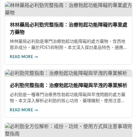
林林藥局必利勁完整指南：治療勃起功能障礙的專業處
方藥物
林林藥局必利勁是專門治療勃起功能障礙的處方藥物，含西地
那非成分，屬於PDE5抑制劑。本文深入探討產品特色、適應
症、不良反應及市場發展潛力，幫助讀者全面了解此藥物的快
READ MORE →
速起效、長效持續等優勢，以及使用時需注意的副作用與安全
事項。
必利勁完整指南：治療勃起功能障礙與早洩的專業解析
必利勁是一種專門治療男性勃起功能障礙與早洩問題的處方藥
物。本文深入解析必利勁的核心功效、藥理機制、使用注意事
項及潛在風險，幫助您建立完整的認知，了解如何安全使用此
READ MORE →
藥物改善性功能問題。