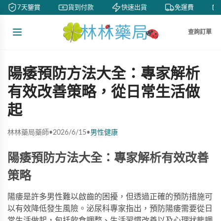
7天鑒賞
貨到付款
快速出貨
免運費
查詢訂單
陽痿預防方法大全：專家解析
有效改善策略，從日常生活做
起
林林藥局藥師
•
2026/6/15
•
男性健康
陽痿預防方法大全：專家解析有效改善
策略
陽痿是許多男性難以啟齒的困擾，但透過正確的預防措施可
以有效降低發生風險。泌尿科專家指出，預防陽痿需要從日
常生活做起，包括飲食調整、生活習慣改善以及心理狀態調