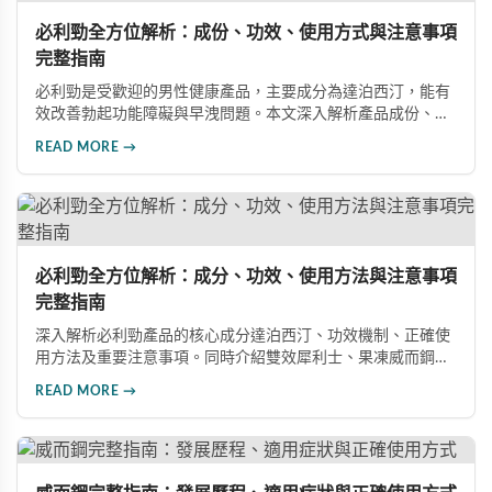
必利勁全方位解析：成份、功效、使用方式與注意事項
完整指南
必利勁是受歡迎的男性健康產品，主要成分為達泊西汀，能有
效改善勃起功能障礙與早洩問題。本文深入解析產品成份、功
效、正確使用方式與注意事項，幫助男性朋友了解如何在醫師
READ MORE →
指導下安全使用，提升性生活品質並重拾自信。
必利勁全方位解析：成分、功效、使用方法與注意事項
完整指南
深入解析必利勁產品的核心成分達泊西汀、功效機制、正確使
用方法及重要注意事項。同時介紹雙效犀利士、果凍威而鋼雙
效版等相關產品，幫助男性了解各類男性增強產品的特性，在
READ MORE →
專業指導下做出明智選擇，有效改善勃起功能問題。