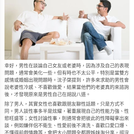
幸好，男性在談論自己女友或老婆時，因為涉及自己的表現
問題，通常會美化一些。但有時也不太公平，特別是當雙方
感情或婚姻出現問題時。沈子棨提到，許多來求助的男性會
說老婆性冷感、不喜歡做愛，結果當他們的老婆真的來諮詢
後，才發現原來是男性自己在胡說八道。
除了男人，其實女性也喜歡跟朋友聊性話題，只是方式不
同。男人談性事多半是炫耀，著重展現自己的性能力強、性
慾旺盛等；女性討論性事，則通常會把彼此的性障礙拿出來
談，例如嫌伴侶不衛生、性愛前後不清洗、喜歡口愛口爆、
不懂得前戲情趣等，會把大小問題全都跟姊妹淘分享，卻沒