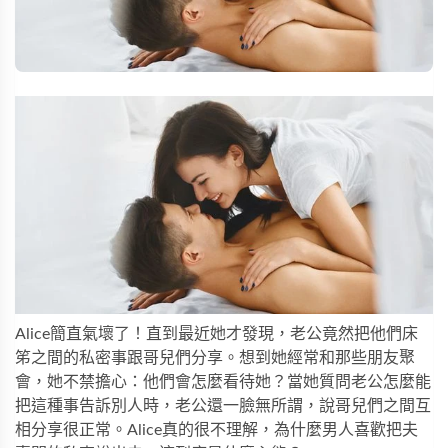
Alice簡直氣壞了！直到最近她才發現，老公竟然把他們床
笫之間的私密事跟哥兒們分享。想到她經常和那些朋友聚
會，她不禁擔心：他們會怎麼看待她？當她質問老公怎麼能
把這種事告訴別人時，老公還一臉無所謂，說哥兒們之間互
相分享很正常。Alice真的很不理解，為什麼男人喜歡把夫