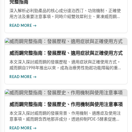
完整指南
深入解析必利勁產品的核心成分達泊西汀、功效機制、正確使
用方法及重要注意事項。同時介紹雙效犀利士、果凍威而鋼雙
效版等相關產品，幫助男性了解各類男性增強產品的特性，在
READ MORE →
專業指導下做出明智選擇，有效改善勃起功能問題。
威而鋼完整指南：發展歷程、適用症狀與正確使用方式
本文深入探討威而鋼的發展歷程、適用症狀與正確使用方式。
威而鋼自1998年推出以來，成為治療男性勃起功能障礙的重要
藥物。文章詳細介紹其作用機理、使用注意事項、可能的副作
READ MORE →
用，以及相關研究成果，幫助讀者全面了解這類藥物並在醫師
指導下做出明智決定。
威而鋼完整指南：發展歷史、作用機制與使用注意事項
本文深入探討威而鋼的發展背景、作用機制、適應症及使用注
意事項。威而鋼含西地那非成分，透過抑制PDE-5酵素促進血
管擴張，有效治療男性勃起功能障礙。使用前應經醫師評估，
READ MORE →
注意禁忌症與副作用，確保用藥安全。