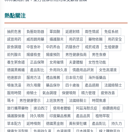
熱點關注
抽菸危害
負壓助勃器
睪固酮
延遲射精
兩性情感
免疫系統
感冒用药
威而鋼用藥
攝護腺炎
用药禁忌
藥物依賴
用药安全
飲食調理
中医食补
中药养血
药膳食疗
戒菸戒酒
生殖健康
前列腺炎
陽痿檢查
陽痿預防
男性健康指南
男性食療
養生粥食譜
正品保障
女用催情
夫妻體驗
女性性功能
德國黑螞蟻
產品對比
外用持久液
情趣用品評測
女性高潮液
他達那非
服用方法
禮品推薦
日本倍力挺
海外版藥品
噴後洗澡
持久噴霧
藥品保存
四十歲後
產品過期
法國綠騎士
服用時間
綠騎士
氣血調理
保健噴劑
精力管理
疲勞改善
瑪卡
男性健康警示
上班族男性
法國綠騎士
時間焦慮
旅行攜帶藥物
達泊西汀
使用者體驗
阿茲海默氏症
綠鑽適用症
攝護腺保養
持久噴劑
印度藥品推薦
產品品質
植物萃取
草本配方
延時噴劑
德國黑金剛
黃秋葵牡蠣
產品對比
持久力
健康生活型態
外用持久液
血液循環
日本雄風丸
線上購物平台