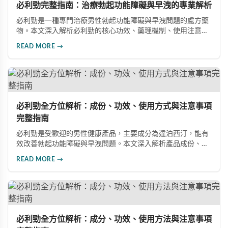
必利勁完整指南：治療勃起功能障礙與早洩的專業解析
必利勁是一種專門治療男性勃起功能障礙與早洩問題的處方藥
物。本文深入解析必利勁的核心功效、藥理機制、使用注意事
項及潛在風險，幫助您建立完整的認知，了解如何安全使用此
READ MORE →
藥物改善性功能問題。
必利勁全方位解析：成份、功效、使用方式與注意事項
完整指南
必利勁是受歡迎的男性健康產品，主要成分為達泊西汀，能有
效改善勃起功能障礙與早洩問題。本文深入解析產品成份、功
效、正確使用方式與注意事項，幫助男性朋友了解如何在醫師
READ MORE →
指導下安全使用，提升性生活品質並重拾自信。
必利勁全方位解析：成分、功效、使用方法與注意事項