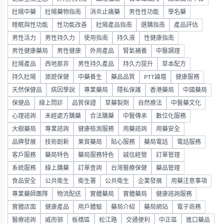
壯陽中藥
壯陽藥物指南
消炎止痛藥
男性性功能
學名藥
睡眠與性功能
性功能改善
壯陽產品指南
選購指南
產品評估
男性活力
男性持久力
使用指南
持久液
性健康指南
男性健康藥局
男性健康
外用產品
腎氣補養
中醫調理
壯陽產品
西地那非
男性持久產品
持久力提升
草本配方
持久壯陽
旅遊保健
中藥養生
藥品品質
PTT論壇
健康服務
天然保健品
病因學說
專業藥局
隱私保護
香港藥局
中國藥局
保健品
線上問診
品質保證
草藥製劑
自然療法
中醫藥文化
心理諮詢
未經處方購藥
合法購藥
中醫傳承
數位化服務
大樹藥局
專業諮詢
健康檢測服務
用藥諮詢
用藥安全
品牌發展
技術創新
果貿藥局
貼心服務
藥局電話
電話服務
客戶服務
藥局特色
藥局服務特色
誠信經營
訂單管理
系統服務
線上購藥
訂單查詢
台灣醫療保健
藥品管理
食品安全
公共衛生
衛生署
公共衛生
企業發展
用藥注意事項
專業藥師團隊
物流配送
實體藥局
實體藥局
健康諮詢服務
實體店面
健康產品
用戶體驗
藥局介紹
藥局網站
電子商務
醫療諮詢
威而钢
板橋區
松江路
交通便利
中正區
進口藥品