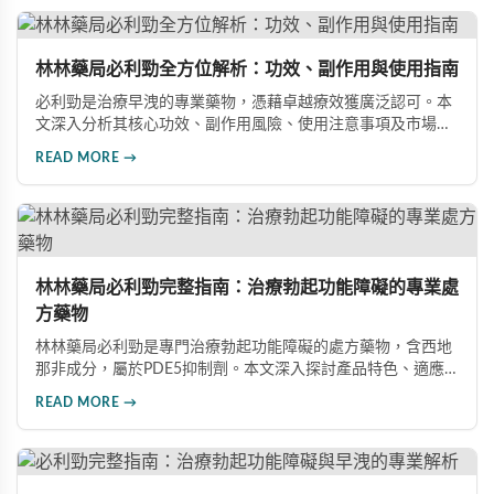
林林藥局必利勁全方位解析：功效、副作用與使用指南
必利勁是治療早洩的專業藥物，憑藉卓越療效獲廣泛認可。本
文深入分析其核心功效、副作用風險、使用注意事項及市場發
展前景，助您全面了解產品特性並做出明智選擇。
READ MORE →
林林藥局必利勁完整指南：治療勃起功能障礙的專業處
方藥物
林林藥局必利勁是專門治療勃起功能障礙的處方藥物，含西地
那非成分，屬於PDE5抑制劑。本文深入探討產品特色、適應
症、不良反應及市場發展潛力，幫助讀者全面了解此藥物的快
READ MORE →
速起效、長效持續等優勢，以及使用時需注意的副作用與安全
事項。