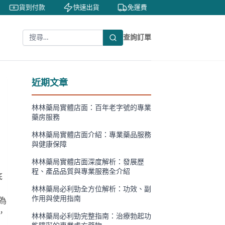
貨到付款
快速出貨
免運費
私密包裝
隱
查詢訂單
近期文章
林林藥局實體店面：百年老字號的專業
藥房服務
林林藥局實體店面介紹：專業藥品服務
與健康保障
林林藥局實體店面深度解析：發展歷
程、產品品質與專業服務全介紹
底
，
林林藥局必利勁全方位解析：功效、副
作用與使用指南
為
，
林林藥局必利勁完整指南：治療勃起功