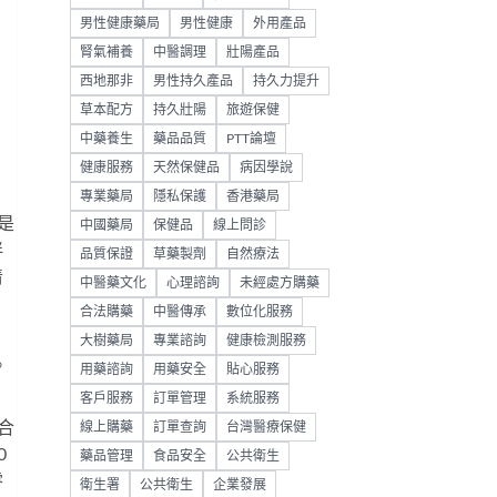
男性健康藥局
男性健康
外用產品
腎氣補養
中醫調理
壯陽產品
西地那非
男性持久產品
持久力提升
草本配方
持久壯陽
旅遊保健
中藥養生
藥品品質
PTT論壇
健康服務
天然保健品
病因學說
專業藥局
隱私保護
香港藥局
是
中國藥局
保健品
線上問診
伴
品質保證
草藥製劑
自然療法
清
中醫藥文化
心理諮詢
未經處方購藥
合法購藥
中醫傳承
數位化服務
？
大樹藥局
專業諮詢
健康檢測服務
。
用藥諮詢
用藥安全
貼心服務
。
客戶服務
訂單管理
系統服務
合
線上購藥
訂單查詢
台灣醫療保健
0
藥品管理
食品安全
公共衛生
零
衛生署
公共衛生
企業發展