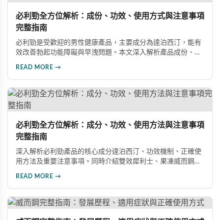
必利勁全方位解析：成份、功效、使用方式與注意事項
完整指南
必利勁是受歡迎的男性健康產品，主要成分為達泊西汀，能有
效改善勃起功能障礙與早洩問題。本文深入解析產品成份、功
效、正確使用方式與注意事項，幫助男性朋友了解如何在醫師
READ MORE →
指導下安全使用，提升性生活品質並重拾自信。
必利勁全方位解析：成分、功效、使用方法與注意事項
完整指南
深入解析必利勁產品的核心成分達泊西汀、功效機制、正確使
用方法及重要注意事項。同時介紹雙效犀利士、果凍威而鋼雙
效版等相關產品，幫助男性了解各類男性增強產品的特性，在
READ MORE →
專業指導下做出明智選擇，有效改善勃起功能問題。