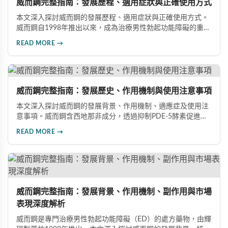
威而鋼完整指南：發展歷程、適用症狀與正確使用方式
本文深入探討威而鋼的發展歷程、適用症狀與正確使用方式。
威而鋼自1998年推出以來，成為治療男性勃起功能障礙的重要
藥物。文章詳細介紹其作用機理、使用注意事項、可能的副作
READ MORE →
用，以及相關研究成果，幫助讀者全面了解這類藥物並在醫師
指導下做出明智決定。
威而鋼完整指南：發展歷史、作用機制與使用注意事項
本文深入探討威而鋼的發展背景、作用機制、適應症及使用注
意事項。威而鋼含西地那非成分，透過抑制PDE-5酵素促進血
管擴張，有效治療男性勃起功能障礙。使用前應經醫師評估，
READ MORE →
注意禁忌症與副作用，確保用藥安全。
威而鋼完整指南：發展背景、作用機制、副作用與市場
表現深度解析
威而鋼是專門治療男性勃起功能障礙（ED）的處方藥物，由輝