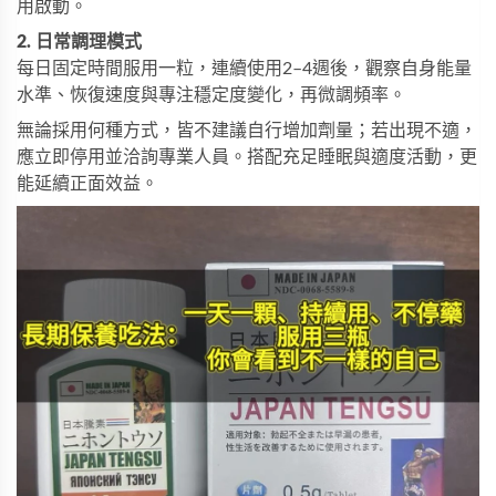
用啟動。
2. 日常調理模式
每日固定時間服用一粒，連續使用2–4週後，觀察自身能量
水準、恢復速度與專注穩定度變化，再微調頻率。
無論採用何種方式，皆不建議自行增加劑量；若出現不適，
應立即停用並洽詢專業人員。搭配充足睡眠與適度活動，更
能延續正面效益。