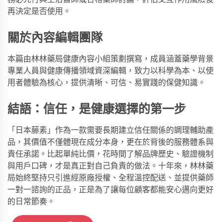
再決定是否使用。
關於內容編輯團隊
本篇由林林藥局健康內容小組策劃撰寫，成員涵蓋藥學背景
專業人員與健康傳播領域資深編輯，致力以科學為本、以使
用者體驗為核心，提供清晰、可信、易實踐的保健知識。
結語：信任，是健康選擇的第一步
「日本藤素」作為一款需要長期建立信任關係的調理輔助產
品，其價值不僅體現在成分本身，更在於背後的服務體系與
責任承諾。比起單純比價，花時間了解品牌歷史、驗證機制
與用戶口碑，才是真正對自己負責的做法。十年來，
林林藥
局
始終堅持只引進經原廠授權、全程溫控配送、並提供藥師
一對一諮詢的正品，正是為了讓每位顧客都能安心邁向更好
的日常節奏。