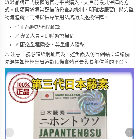
透過品牌正式授權的官方平台購入，是目前最具保障的方
式。此類渠道通常配備防偽查詢機制、明確客服窗口與完整
物流追蹤，同時提供專業用法諮詢與退換保障。
✅ 正品驗證流程嚴謹
✅ 專業人員可即時解答疑問
✅ 配送全程隱密，尊重個人隱私
⚠️ 注意：務必確認網址真偽，避免誤入仿冒網站；建議優
先選擇如
林林藥局
這類具備實體背景與長年信譽的平台。