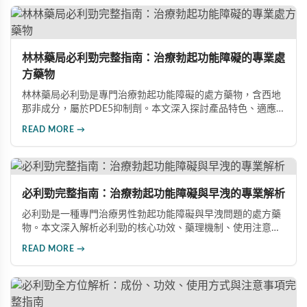
林林藥局必利勁完整指南：治療勃起功能障礙的專業處
方藥物
林林藥局必利勁是專門治療勃起功能障礙的處方藥物，含西地
那非成分，屬於PDE5抑制劑。本文深入探討產品特色、適應
症、不良反應及市場發展潛力，幫助讀者全面了解此藥物的快
READ MORE →
速起效、長效持續等優勢，以及使用時需注意的副作用與安全
事項。
必利勁完整指南：治療勃起功能障礙與早洩的專業解析
必利勁是一種專門治療男性勃起功能障礙與早洩問題的處方藥
物。本文深入解析必利勁的核心功效、藥理機制、使用注意事
項及潛在風險，幫助您建立完整的認知，了解如何安全使用此
READ MORE →
藥物改善性功能問題。