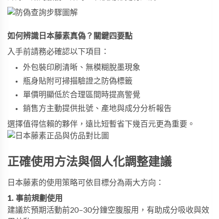
如何辨識日本藤素真偽？關鍵四要點
入手前請務必確認以下項目：
外包裝印刷清晰、無模糊脫墨現象
瓶身貼附可掃描驗證之防偽標籤
單價明顯低於合理區間時提高警覺
銷售方主動提供批號、產地與成分分析報告
選擇值得信賴的夥伴，遠比短暫省下幾百元更為重要。
正確使用方法與個人化調整建議
日本藤素的使用策略可依目標分為兩大方向：
1. 事前規劃使用
建議於預期活動前20–30分鐘空腹服用，有助成分吸收與效