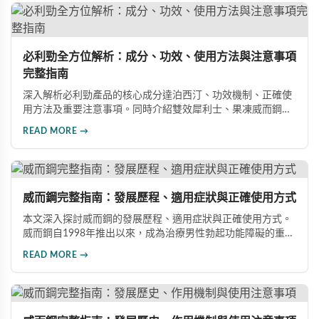
必利勁全方位解析：成分、功效、使用方法與注意事項
完整指南
深入解析必利勁產品的核心成分達泊西汀、功效機制、正確使
用方法及重要注意事項。同時介紹雙效犀利士、果凍威而鋼雙
效版等相關產品，幫助男性了解各類男性增強產品的特性，在
READ MORE →
專業指導下做出明智選擇，有效改善勃起功能問題。
威而鋼完整指南：發展歷程、適用症狀與正確使用方式
本文深入探討威而鋼的發展歷程、適用症狀與正確使用方式。
威而鋼自1998年推出以來，成為治療男性勃起功能障礙的重要
藥物。文章詳細介紹其作用機理、使用注意事項、可能的副作
READ MORE →
用，以及相關研究成果，幫助讀者全面了解這類藥物並在醫師
指導下做出明智決定。