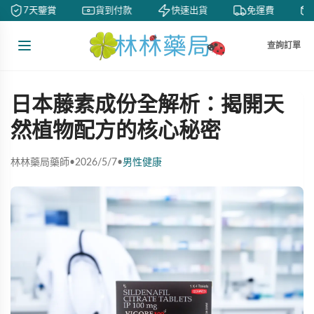
7天鑒賞
貨到付款
快速出貨
免運費
查詢訂單
日本藤素成份全解析：揭開天
然植物配方的核心秘密
林林藥局藥師
•
2026/5/7
•
男性健康