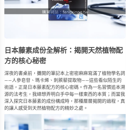
日本藤素成份全解析：揭開天然植物配
方的核心秘密
深夜的書桌前，攤開的筆記本上密密麻麻寫滿了植物學名詞
——人參皂苷、瑪卡烯、刺蒺藜提取物——這些看似陌生的
術語，正是日本藤素配方的核心密碼。作為一名習慣追本溯
源的法考生，我總想弄明白手中每一樣東西的本質；而當我
深入探究日本藤素的成份構成時，那種層層揭開的過程，真
的讓人感受到天然植物配方的精妙之處。