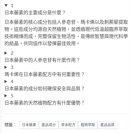
1
日本藤素的主要成分是什麼？
日本藤素的核心成分包括人參皂苷、瑪卡烯以及刺蒺藜提取
物。這些成分均源自天然植物，並透過現代低溫超臨界萃取
技術精煉而成，完整保留生物活性，是傳統智慧與現代科學
的結晶，共同協作以發揮最佳效用。
2
日本藤素中的人參皂苷有什麼作用？
3
瑪卡烯在日本藤素配方中有何重要性？
4
日本藤素的成分如何確保安全與品質？
5
日本藤素的天然植物配方有什麼優勢？
標籤：
日本藤素
產品成分
草本配方
植物萃取
產品品質