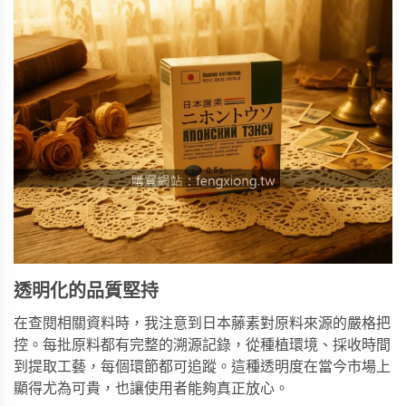
透明化的品質堅持
在查閱相關資料時，我注意到日本藤素對原料來源的嚴格把
控。每批原料都有完整的溯源記錄，從種植環境、採收時間
到提取工藝，每個環節都可追蹤。這種透明度在當今市場上
顯得尤為可貴，也讓使用者能夠真正放心。