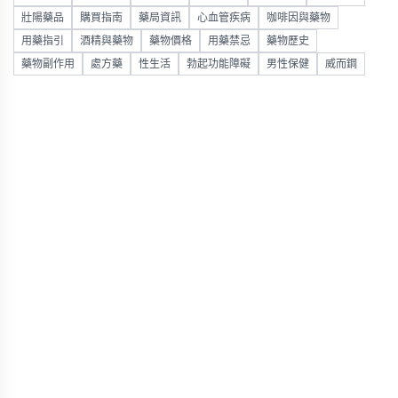
壯陽藥品
購買指南
藥局資訊
心血管疾病
咖啡因與藥物
用藥指引
酒精與藥物
藥物價格
用藥禁忌
藥物歷史
藥物副作用
處方藥
性生活
勃起功能障礙
男性保健
威而鋼