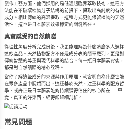
製作工藝方面，他們採用的是低溫超臨界萃取技術，這種方
法能在不破壞植物分子結構的前提下，提取出高純度的有效
成分。相比傳統的高溫提取，這種方式更能保留植物的天然
活性，這也是日本藤素效果穩定的關鍵所在。
真實感受的自然饋贈
從理性角度分析完成份後，我更能理解為什麼這麼多人選擇
這款產品。天然植物配方不僅是成分表的簡單羅列，更是對
傳統智慧的尊重與現代科學的結合。每一瓶日本藤素背後，
都是對自然饋贈的精心詮釋。
當你了解這些成分的來源與作用原理，就會明白為什麼它能
在眾多產品中脫穎而出。這種基於天然、注重科學的配方哲
學，或許正是日本藤素能夠持續獲得信任的核心所在——畢
竟，真正的好東西，經得起細細剖析。
常見問題