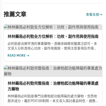
推薦文章
查看全部
→
林林藥局必利勁全方位解析：功效、副作用與使用指南
必利勁是治療早洩的專業藥物，憑藉卓越療效獲廣泛認可。本
文深入分析其核心功效、副作用風險、使用注意事項及市場發
展前景，助您全面了解產品特性並做出明智選擇。
READ MORE →
林林藥局必利勁完整指南：治療勃起功能障礙的專業處
方藥物
林林藥局必利勁是專門治療勃起功能障礙的處方藥物，含西地
那非成分，屬於PDE5抑制劑。本文深入探討產品特色、適應
症、不良反應及市場發展潛力，幫助讀者全面了解此藥物的快