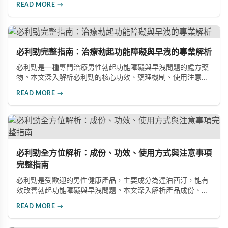
READ MORE →
速起效、長效持續等優勢，以及使用時需注意的副作用與安全
事項。
必利勁完整指南：治療勃起功能障礙與早洩的專業解析
必利勁是一種專門治療男性勃起功能障礙與早洩問題的處方藥
物。本文深入解析必利勁的核心功效、藥理機制、使用注意事
項及潛在風險，幫助您建立完整的認知，了解如何安全使用此
READ MORE →
藥物改善性功能問題。
必利勁全方位解析：成份、功效、使用方式與注意事項
完整指南
必利勁是受歡迎的男性健康產品，主要成分為達泊西汀，能有
效改善勃起功能障礙與早洩問題。本文深入解析產品成份、功
效、正確使用方式與注意事項，幫助男性朋友了解如何在醫師
READ MORE →
指導下安全使用，提升性生活品質並重拾自信。