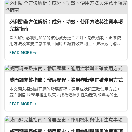
必利勁全方位解析：成分、功效、使用方法與注意事項
完整指南
深入解析必利勁產品的核心成分達泊西汀、功效機制、正確使
用方法及重要注意事項。同時介紹雙效犀利士、果凍威而鋼雙
效版等相關產品，幫助男性了解各類男性增強產品的特性，在
READ MORE →
專業指導下做出明智選擇，有效改善勃起功能問題。
威而鋼完整指南：發展歷程、適用症狀與正確使用方式
本文深入探討威而鋼的發展歷程、適用症狀與正確使用方式。
威而鋼自1998年推出以來，成為治療男性勃起功能障礙的重要
藥物。文章詳細介紹其作用機理、使用注意事項、可能的副作
READ MORE →
用，以及相關研究成果，幫助讀者全面了解這類藥物並在醫師
指導下做出明智決定。
威而鋼完整指南：發展歷史、作用機制與使用注意事項