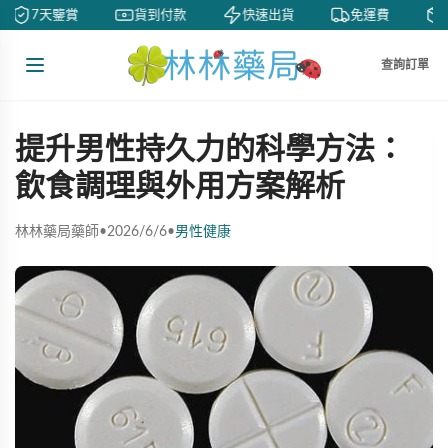
7天鑒賞
貨到付款
快速出貨
免運費
查詢訂單
提升男性持久力的科學方法：
飲食調理與外用方案解析
林林藥局藥師
•
2026/6/6
•
男性健康