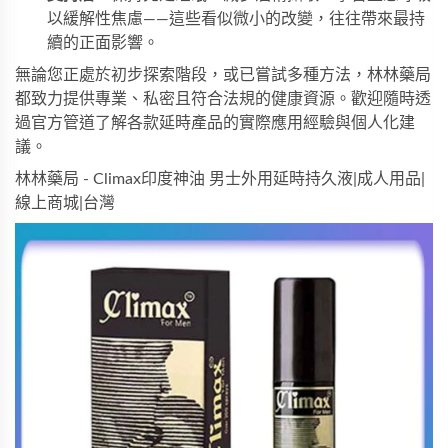
以緩解性焦慮——這些看似微小的改變，往往帶來最持
續的正面影響。
無論您正處於初步探索階段，或已嘗試多種方法，林林藥局
都致力提供專業、私密且符合法規的健康資源。歡迎隨時透
過官方管道了解各款延時產品的實際應用經驗與個人化建
議。
林林藥局 - Climax印度神油 男士外用延時持久液|成人用品|
線上商城|台灣