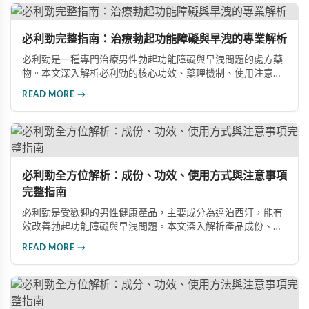
必利勁完整指南：治療勃起功能障礙與早洩的專業解析
必利勁是一種專門治療男性勃起功能障礙與早洩問題的處方藥
物。本文深入解析必利勁的核心功效、藥理機制、使用注意事
項及潛在風險，幫助您建立完整的認知，了解如何安全使用此
READ MORE →
藥物改善性功能問題。
必利勁全方位解析：成份、功效、使用方式與注意事項
完整指南
必利勁是受歡迎的男性健康產品，主要成分為達泊西汀，能有
效改善勃起功能障礙與早洩問題。本文深入解析產品成份、功
效、正確使用方式與注意事項，幫助男性朋友了解如何在醫師
READ MORE →
指導下安全使用，提升性生活品質並重拾自信。