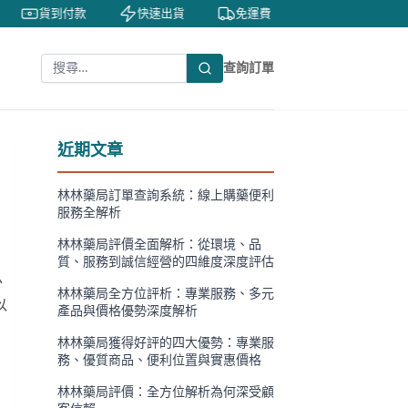
貨到付款
快速出貨
免運費
私密包裝
查詢訂單
近期文章
林林藥局訂單查詢系統：線上購藥便利
服務全解析
林林藥局評價全面解析：從環境、品
質、服務到誠信經營的四維度深度評估
少
林林藥局全方位評析：專業服務、多元
以
產品與價格優勢深度解析
林林藥局獲得好評的四大優勢：專業服
務、優質商品、便利位置與實惠價格
林林藥局評價：全方位解析為何深受顧