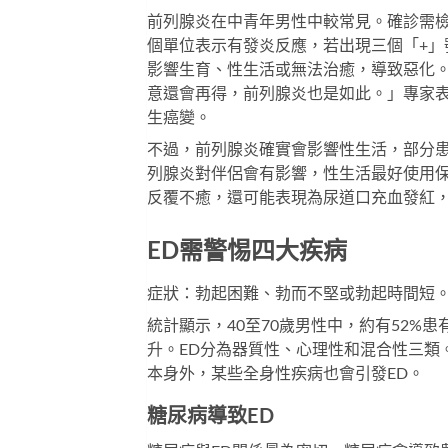
前列腺炎在中青年男性中較常見。確診需檢
個單位表示有發炎反應，若出現三個「+
影響生育、性生活或無法治癒，導致惡化
意還會再得，前列腺炎也是如此。」專家
生癌變。
不過，前列腺炎確實會影響性生活，部分
列腺炎對伴侶會有影響，性生活最好使用
反覆不癒，還可能表現為尿道口充血發紅
ED需警惕四大疾病
症狀：勃起困難、勃而不堅或勃起時間短
統計顯示，40至70歲男性中，約有52%
升。ED分為器質性、心理性和混合性三類
本身外，某些全身性疾病也會引發ED。
糖尿病導致ED