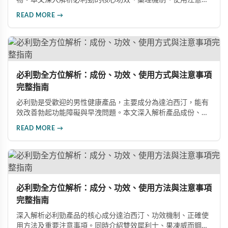
物。本文深入解析必利勁的核心功效、藥理機制、使用注意事
項及潛在風險，幫助您建立完整的認知，了解如何安全使用此
READ MORE →
藥物改善性功能問題。
必利勁全方位解析：成份、功效、使用方式與注意事項
完整指南
必利勁是受歡迎的男性健康產品，主要成分為達泊西汀，能有
效改善勃起功能障礙與早洩問題。本文深入解析產品成份、功
效、正確使用方式與注意事項，幫助男性朋友了解如何在醫師
READ MORE →
指導下安全使用，提升性生活品質並重拾自信。
必利勁全方位解析：成分、功效、使用方法與注意事項
完整指南
深入解析必利勁產品的核心成分達泊西汀、功效機制、正確使
用方法及重要注意事項。同時介紹雙效犀利士、果凍威而鋼雙