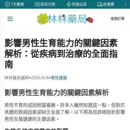
7天鑒賞
貨到付款
快速出貨
免運費
查詢訂單
影響男性生育能力的關鍵因素
解析：從疾病到治療的全面指
南
林林藥局藥師
•
2026/6/8
•
男性健康
影響男性生育能力的關鍵因素解析
男性不育的成因相當複雜，許多人雖然知道這一點，但對於
具體的致病因素卻缺乏全面了解。以下將為您詳細剖析影響
男性生殖健康的主要因素。