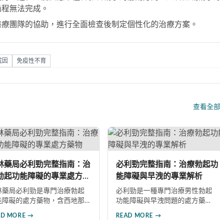
過程無法完成。
醫療團隊的協助，進行全面檢查後制定個性化的治療方案。
成因
免疫性不育
查看全
林藥局必利勁完整指南：治
必利勁完整指南：治療勃起功
勃起功能障礙的專業處方藥
能障礙與早洩的專業解析
林藥局必利勁是專門治療勃起
必利勁是一種專門治療男性勃起
能障礙的處方藥物，含西地那
功能障礙與早洩問題的處方藥
成分，屬於PDE5抑制劑。本文
物。本文深入解析必利勁的核心
AD MORE →
READ MORE →