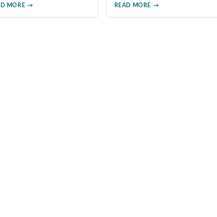
藥於1998年推出。本文深入探
AD MORE →
READ MORE →
制、正確使用方式（50mg與
威而鋼的發展背景、核心成分
100mg規格選擇）、服用注意事
地那非的作用機制、常見副作
項，以及與犀利士等其他男性健
如頭痛和臉部發紅，以及全球
康產品的比較，幫助讀者全面瞭
銷售額超過23億美元的市場表
解並安全使用相關產品。
，幫助讀者全面了解這款革命
藥品。