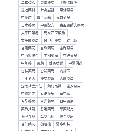
草本茶飲
東華藥局
中醫師團隊
道地藥材
針灸服務
東湖藥局
中藥店
電子商務
東京藥局
日本藥局
中藥配方
東亞藥師大藥局
太平區藥局
馬來西亞藥局
太平區藥局
台中西藥局
德化街
杏隆藥局
杏輝藥局
杏輝藥局
中西醫結合
中國藥局
杏洋藥局
中草藥
藥膳
針灸拔罐
中醫問診
杏林藥局
杏昌藥局
內湖區
百年老店
藥局經營
杏康藥局
企業社會責任
藥材品質
杏安藥局
中醫諮詢
香港藥局
草屯鎮
杏全藥局
杏光藥局
台中藥局
藥局推薦
香港藥局
草藥配方
保健食品
草藥治療
綜合藥房
杏仁藥局
額溫槍
醫療科技