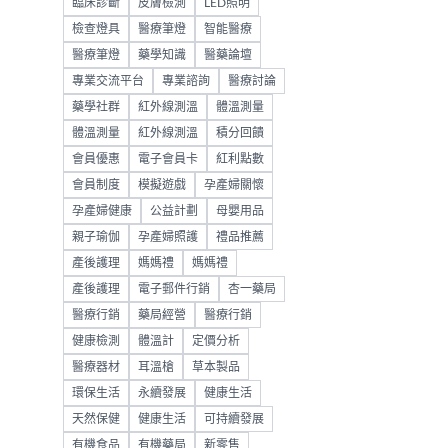
臨床診斷
皮膚檢測
LED照明
檢查燈具
醫療筆燈
智能醫療
醫療筆燈
藥學知識
醫藥論壇
專業交流平台
專業諮詢
醫療討論
藥學社群
紅外線測溫
體溫測量
體溫測量
紅外線測溫
積分回饋
會員優惠
電子會員卡
紅利點數
會員制度
模擬遊戲
孕產婦關懷
孕產婦健康
公益計劃
母嬰用品
親子瑜伽
孕產婦照護
禮品推薦
產後護理
媽媽禮
媽媽禮
產後護理
電子郵件行銷
杏一藥局
醫療行銷
藥局經營
醫療行銷
健康檢測
體溫計
定價分析
醫療器材
耳溫槍
草本製品
環保生活
永續發展
健康生活
天然保健
健康生活
可持續發展
有機食品
有機藥局
新零售