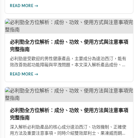
項及潛在風險，幫助您建立完整的認知，了解如何安全使用此
READ MORE →
藥物改善性功能問題。
必利勁全方位解析：成份、功效、使用方式與注意事項
完整指南
必利勁是受歡迎的男性健康產品，主要成分為達泊西汀，能有
效改善勃起功能障礙與早洩問題。本文深入解析產品成份、功
效、正確使用方式與注意事項，幫助男性朋友了解如何在醫師
READ MORE →
指導下安全使用，提升性生活品質並重拾自信。
必利勁全方位解析：成分、功效、使用方法與注意事項
完整指南
深入解析必利勁產品的核心成分達泊西汀、功效機制、正確使
用方法及重要注意事項。同時介紹雙效犀利士、果凍威而鋼雙