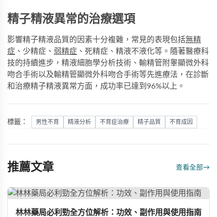
精子精液異常的治療選項
影響精子精液品質的因素十分複雜，常見的表現包括
無精
症
、少精症、
弱精症
、死精症、精液不液化等。隨著醫療科
技的持續進步，精液細胞學分析技術、輸精管附睾顯微外科
吻合手術以及輸精管顯微外科吻合手術等先進療法，在診斷
和治療精子精液異常方面，成功率已達到96%以上。
標籤：
男性不育
精液分析
不育症治療
精子品質
不育成因
推薦文章
查看全部
→
林林藥局必利勁全方位解析：功效、副作用與使用指南