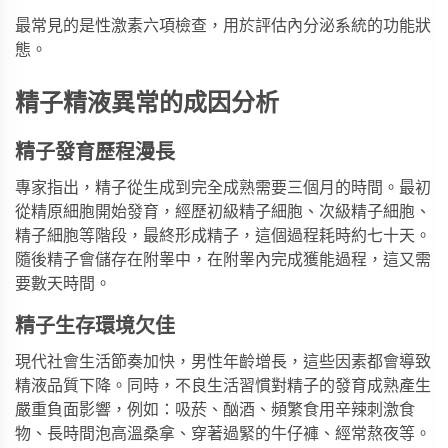
最常見的是性激素六項檢查，用於評估內分泌系統的功能狀
態。
精子精液異常的成因分析
精子發育歷程漫長
專家指出，精子從生成到完全成熟需要三個月的時間。最初
從精原細胞開始發育，經歷初級精子細胞、次級精子細胞、
精子細胞等階段，最終形成精子，這個過程耗時約七十天。
隨後精子會儲存在附睾中，在附睾內完成獲能過程，這又需
要數天時間。
精子生存環境欠佳
現代社會生活節奏加快，男性年齡增長，這些因素都會導致
精液品質下降。同時，不良生活習慣對精子的發育成熟產生
嚴重負面影響，例如：吸菸、酗酒、頻繁食用辛辣刺激食
物、長時間泡高溫桑拿、穿著過緊的牛仔褲、經常熬夜等。