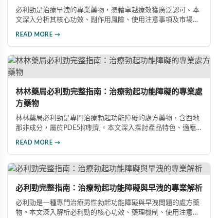
必利勁是治療早洩的專業藥物，憑藉卓越療效獲廣泛認可。本
文深入分析其核心功效、副作用風險、使用注意事項及市場發
展前景，助您全面了解產品特性並做出明智選擇。
READ MORE →
林林藥局必利勁完整指南：治療勃起功能障礙的專業處
方藥物
林林藥局必利勁是專門治療勃起功能障礙的處方藥物，含西地
那非成分，屬於PDE5抑制劑。本文深入探討產品特色、適應
症、不良反應及市場發展潛力，幫助讀者全面了解此藥物的快
READ MORE →
速起效、長效持續等優勢，以及使用時需注意的副作用與安全
事項。
必利勁完整指南：治療勃起功能障礙與早洩的專業解析
必利勁是一種專門治療男性勃起功能障礙與早洩問題的處方藥
物。本文深入解析必利勁的核心功效、藥理機制、使用注意事