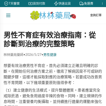
7天鑒賞
貨到付款
快速出貨
免運費
查詢訂單
男性不育症有效治療指南：從
診斷到治療的完整策略
林林藥局藥師
•
2026/5/27
•
男性健康
想要有效治療男性不育症，首先必須建立正確且明確的診
斷。在開始任何治療方案之前，徹底了解病因是不可或缺的
關鍵步驟，這樣才能採取對應的治療策略。若要成功改善男
性不育問題，以下幾項重要原則值得參考：
（1）建立健康的生活模式，提升整體體質。患者應當完全
戒除菸酒，避免食用過度辛辣的食物。同時，建立規律的作
息時間，注重營養均衡攝取，並持續進行適量的運動來強化