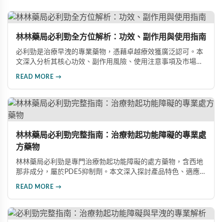
林林藥局必利勁全方位解析：功效、副作用與使用指南
必利勁是治療早洩的專業藥物，憑藉卓越療效獲廣泛認可。本
文深入分析其核心功效、副作用風險、使用注意事項及市場發
展前景，助您全面了解產品特性並做出明智選擇。
READ MORE →
林林藥局必利勁完整指南：治療勃起功能障礙的專業處
方藥物
林林藥局必利勁是專門治療勃起功能障礙的處方藥物，含西地
那非成分，屬於PDE5抑制劑。本文深入探討產品特色、適應
症、不良反應及市場發展潛力，幫助讀者全面了解此藥物的快
READ MORE →
速起效、長效持續等優勢，以及使用時需注意的副作用與安全
事項。