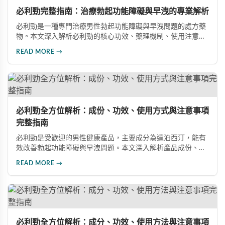
必利勁完整指南：治療勃起功能障礙與早洩的專業解析
必利勁是一種專門治療男性勃起功能障礙與早洩問題的處方藥
物。本文深入解析必利勁的核心功效、藥理機制、使用注意事
項及潛在風險，幫助您建立完整的認知，了解如何安全使用此
READ MORE →
藥物改善性功能問題。
必利勁全方位解析：成份、功效、使用方式與注意事項
完整指南
必利勁是受歡迎的男性健康產品，主要成分為達泊西汀，能有
效改善勃起功能障礙與早洩問題。本文深入解析產品成份、功
效、正確使用方式與注意事項，幫助男性朋友了解如何在醫師
READ MORE →
指導下安全使用，提升性生活品質並重拾自信。
必利勁全方位解析：成分、功效、使用方法與注意事項