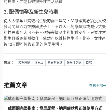
的焦慮，才能有效提升性生活品質。
3. 配偶懷孕及新生兒時期
從太太懷孕到寶貜出生後的兩三年間，父母確實必須投入較
多時間與心力在照顧孩子上，不過因此刻意壓抑或減少丈夫
的性需求則大可不必。孕婦在懷孕中期相對安全，只要注意
衛生且避免劇烈動作，依然可以維持性生活。此外，女性產
後42天即可恢復正常的性愛生活。
標籤：
男性保健
性生活
青春期保健
性生活調適
自慰
推薦文章
查看全部
→
威而鋼完整指南：發展歷程、適用症狀與正確使用方式