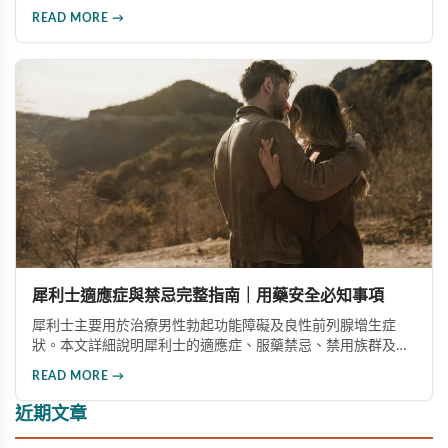
並介紹威而鋼、犀利士等有效治療選項，同時強調心血管健
READ MORE →
康、生活型態調整及心理諮詢的重要性，協助中老年男性維持
健康美滿的性生活。
犀利士適應症與禁忌完整指南｜用藥安全必知事項
犀利士主要用於治療男性勃起功能障礙及良性前列腺增生症
狀。本文詳細說明犀利士的適應症、服藥禁忌、禁用族群及需
要立即停藥的情況，幫助您安全用藥，避免健康風險。
READ MORE →
近期文章