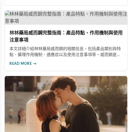
研發的藥品，並介紹50mg、100mg及瓶裝30顆等多種規格選
擇。
林林藥局威而鋼完整指南：產品特點、作用機制與使用
注意事項
本文詳細介紹林林藥局威而鋼的相關信息，包括產品類別與特
點、藥理作用機制、適應症以及使用注意事項等。威而鋼是口
服治療男性勃起功能障礙的藥品，主要成分為西地那非，屬於
READ MORE →
PDE5抑制劑。通過本文使讀者對威而鋼有更全面的瞭解，提
高用藥安全意識。