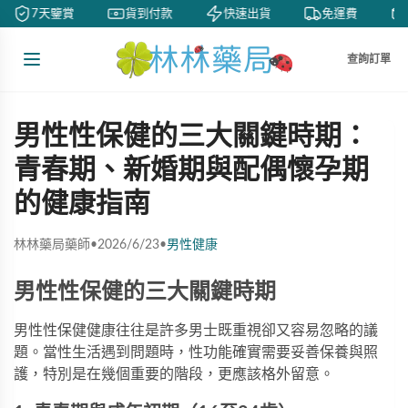
7天鑒賞
貨到付款
快速出貨
免運費
查詢訂單
男性性保健的三大關鍵時期：
青春期、新婚期與配偶懷孕期
的健康指南
林林藥局藥師
•
2026/6/23
•
男性健康
男性性保健的三大關鍵時期
男性性保健健康往往是許多男士既重視卻又容易忽略的議
題。當性生活遇到問題時，性功能確實需要妥善保養與照
護，特別是在幾個重要的階段，更應該格外留意。