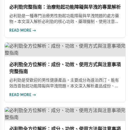
必利勁完整指南：治療勃起功能障礙與早洩的專業解析
必利勁是一種專門治療男性勃起功能障礙與早洩問題的處方藥
物。本文深入解析必利勁的核心功效、藥理機制、使用注意事
項及潛在風險，幫助您建立完整的認知，了解如何安全使用此
READ MORE →
藥物改善性功能問題。
必利勁全方位解析：成份、功效、使用方式與注意事項
完整指南
必利勁是受歡迎的男性健康產品，主要成分為達泊西汀，能有
效改善勃起功能障礙與早洩問題。本文深入解析產品成份、功
效、正確使用方式與注意事項，幫助男性朋友了解如何在醫師
READ MORE →
指導下安全使用，提升性生活品質並重拾自信。
必利勁全方位解析：成分、功效、使用方法與注意事項