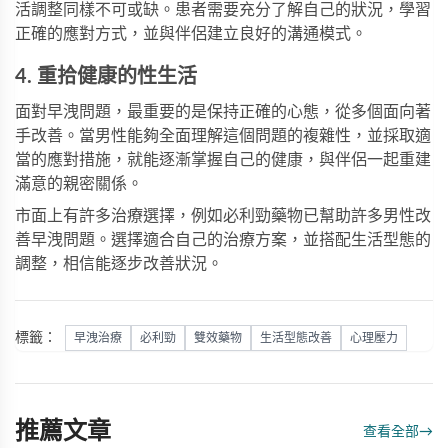
活調整同樣不可或缺。患者需要充分了解自己的狀況，學習
正確的應對方式，並與伴侶建立良好的溝通模式。
4. 重拾健康的性生活
面對早洩問題，最重要的是保持正確的心態，從多個面向著
手改善。當男性能夠全面理解這個問題的複雜性，並採取適
當的應對措施，就能逐漸掌握自己的健康，與伴侶一起重建
滿意的親密關係。
市面上有許多治療選擇，例如
必利勁藥物
已幫助許多男性改
善早洩問題。選擇適合自己的治療方案，並搭配生活型態的
調整，相信能逐步改善狀況。
標籤：
早洩治療
必利勁
雙效藥物
生活型態改善
心理壓力
推薦文章
查看全部
→