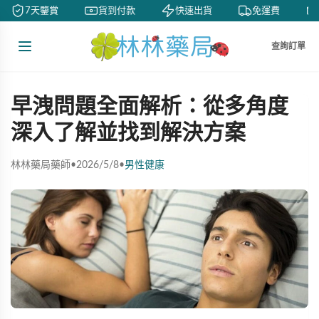
7天鑒賞
貨到付款
快速出貨
免運費
查詢訂單
早洩問題全面解析：從多角度
深入了解並找到解決方案
林林藥局藥師
•
2026/5/8
•
男性健康