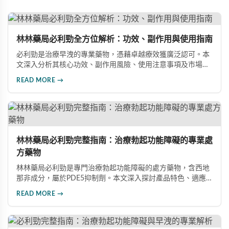
林林藥局必利勁全方位解析：功效、副作用與使用指南
必利勁是治療早洩的專業藥物，憑藉卓越療效獲廣泛認可。本
文深入分析其核心功效、副作用風險、使用注意事項及市場發
展前景，助您全面了解產品特性並做出明智選擇。
READ MORE →
林林藥局必利勁完整指南：治療勃起功能障礙的專業處
方藥物
林林藥局必利勁是專門治療勃起功能障礙的處方藥物，含西地
那非成分，屬於PDE5抑制劑。本文深入探討產品特色、適應
症、不良反應及市場發展潛力，幫助讀者全面了解此藥物的快
READ MORE →
速起效、長效持續等優勢，以及使用時需注意的副作用與安全
事項。