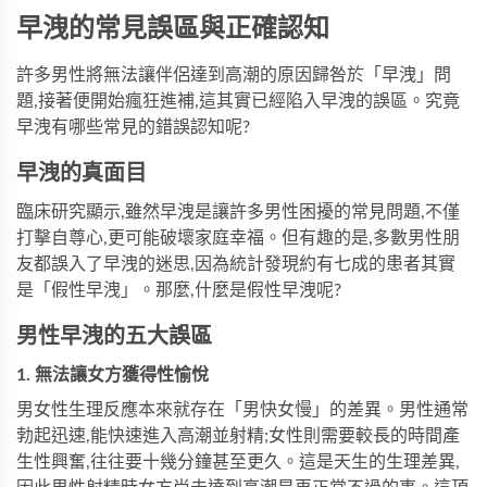
早洩的常見誤區與正確認知
許多男性將無法讓伴侶達到高潮的原因歸咎於「早洩」問
題,接著便開始瘋狂進補,這其實已經陷入早洩的誤區。究竟
早洩有哪些常見的錯誤認知呢?
早洩的真面目
臨床研究顯示,雖然早洩是讓許多男性困擾的常見問題,不僅
打擊自尊心,更可能破壞家庭幸福。但有趣的是,多數男性朋
友都誤入了早洩的迷思,因為統計發現約有七成的患者其實
是「假性早洩」。那麼,什麼是假性早洩呢?
男性早洩的五大誤區
1. 無法讓女方獲得性愉悅
男女性生理反應本來就存在「男快女慢」的差異。男性通常
勃起迅速,能快速進入高潮並射精;女性則需要較長的時間產
生性興奮,往往要十幾分鐘甚至更久。這是天生的生理差異,