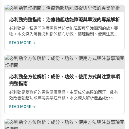
事項。
必利勁完整指南：治療勃起功能障礙與早洩的專業解析
必利勁是一種專門治療男性勃起功能障礙與早洩問題的處方藥
物。本文深入解析必利勁的核心功效、藥理機制、使用注意事
項及潛在風險，幫助您建立完整的認知，了解如何安全使用此
READ MORE →
藥物改善性功能問題。
必利勁全方位解析：成份、功效、使用方式與注意事項
完整指南
必利勁是受歡迎的男性健康產品，主要成分為達泊西汀，能有
效改善勃起功能障礙與早洩問題。本文深入解析產品成份、功
效、正確使用方式與注意事項，幫助男性朋友了解如何在醫師
READ MORE →
指導下安全使用，提升性生活品質並重拾自信。