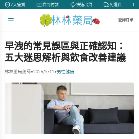
7天鑒賞
貨到付款
快速出貨
免運費
查詢訂單
早洩的常見誤區與正確認知：
五大迷思解析與飲食改善建議
林林藥局藥師
•
2026/5/11
•
男性健康