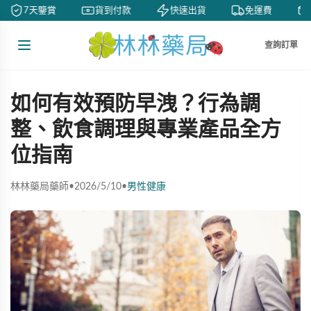
7天鑒賞
貨到付款
快速出貨
免運費
查詢訂單
如何有效預防早洩？行為調
整、飲食調理與專業產品全方
位指南
林林藥局藥師
•
2026/5/10
•
男性健康