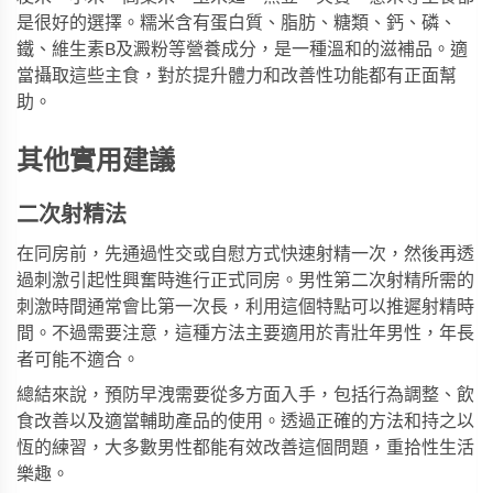
是很好的選擇。糯米含有蛋白質、脂肪、糖類、鈣、磷、
鐵、維生素B及澱粉等營養成分，是一種溫和的滋補品。適
當攝取這些主食，對於提升體力和改善性功能都有正面幫
助。
其他實用建議
二次射精法
在同房前，先通過性交或自慰方式快速射精一次，然後再透
過刺激引起性興奮時進行正式同房。男性第二次射精所需的
刺激時間通常會比第一次長，利用這個特點可以推遲射精時
間。不過需要注意，這種方法主要適用於青壯年男性，年長
者可能不適合。
總結來說，預防早洩需要從多方面入手，包括行為調整、飲
食改善以及適當輔助產品的使用。透過正確的方法和持之以
恆的練習，大多數男性都能有效改善這個問題，重拾性生活
樂趣。