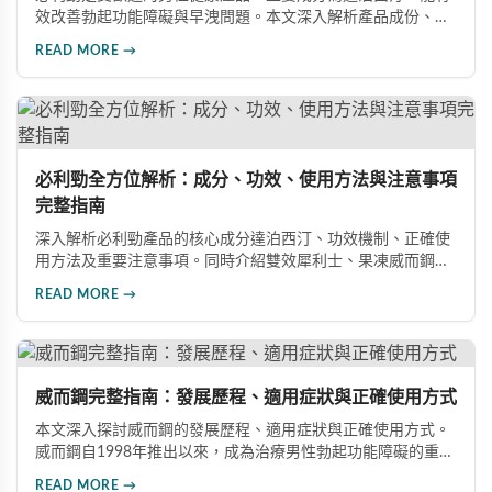
效改善勃起功能障礙與早洩問題。本文深入解析產品成份、功
效、正確使用方式與注意事項，幫助男性朋友了解如何在醫師
READ MORE →
指導下安全使用，提升性生活品質並重拾自信。
必利勁全方位解析：成分、功效、使用方法與注意事項
完整指南
深入解析必利勁產品的核心成分達泊西汀、功效機制、正確使
用方法及重要注意事項。同時介紹雙效犀利士、果凍威而鋼雙
效版等相關產品，幫助男性了解各類男性增強產品的特性，在
READ MORE →
專業指導下做出明智選擇，有效改善勃起功能問題。
威而鋼完整指南：發展歷程、適用症狀與正確使用方式
本文深入探討威而鋼的發展歷程、適用症狀與正確使用方式。
威而鋼自1998年推出以來，成為治療男性勃起功能障礙的重要
藥物。文章詳細介紹其作用機理、使用注意事項、可能的副作
READ MORE →