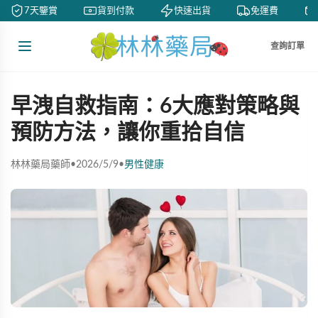
7天鑒賞
貨到付款
快速出貨
免運費
查詢訂單
早洩自救指南：6大應對策略與
預防方法，讓你重拾自信
林林藥局藥師
•
2026/5/9
•
男性健康