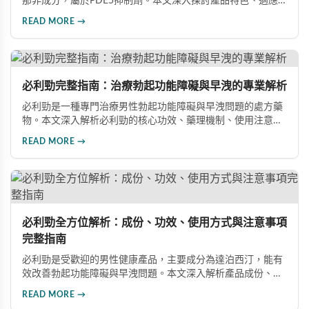
那非成分，屬於PDE5抑制劑。本文深入探討產品特色、適應
症、不良反應及市場發展潛力，幫助讀者全面了解此藥物的快
READ MORE →
速起效、長效持續等優勢，以及使用時需注意的副作用與安全
事項。
必利勁完整指南：治療勃起功能障礙與早洩的專業解析
必利勁是一種專門治療男性勃起功能障礙與早洩問題的處方藥
物。本文深入解析必利勁的核心功效、藥理機制、使用注意事
項及潛在風險，幫助您建立完整的認知，了解如何安全使用此
READ MORE →
藥物改善性功能問題。
必利勁全方位解析：成份、功效、使用方式與注意事項
完整指南
必利勁是受歡迎的男性健康產品，主要成分為達泊西汀，能有
效改善勃起功能障礙與早洩問題。本文深入解析產品成份、功
效、正確使用方式與注意事項，幫助男性朋友了解如何在醫師
READ MORE →
指導下安全使用，提升性生活品質並重拾自信。