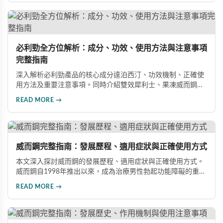
必利勁全方位解析：成分、功效、使用方法與注意事項
完整指南
深入解析必利勁產品的核心成分達泊西汀、功效機制、正確使
用方法及重要注意事項。同時介紹雙效犀利士、果凍威而鋼雙
效版等相關產品，幫助男性了解各類男性增強產品的特性，在
READ MORE →
專業指導下做出明智選擇，有效改善勃起功能問題。
威而鋼完整指南：發展歷程、適用症狀與正確使用方式
本文深入探討威而鋼的發展歷程、適用症狀與正確使用方式。
威而鋼自1998年推出以來，成為治療男性勃起功能障礙的重要
藥物。文章詳細介紹其作用機理、使用注意事項、可能的副作
READ MORE →
用，以及相關研究成果，幫助讀者全面了解這類藥物並在醫師
指導下做出明智決定。