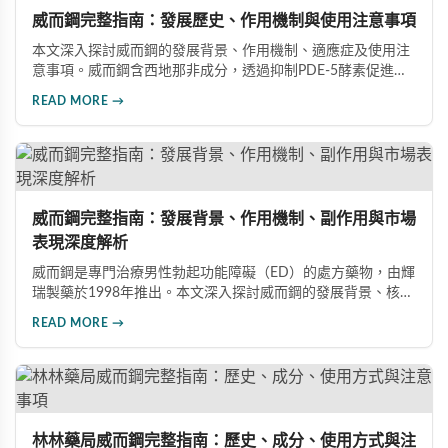
威而鋼完整指南：發展歷史、作用機制與使用注意事項
本文深入探討威而鋼的發展背景、作用機制、適應症及使用注
意事項。威而鋼含西地那非成分，透過抑制PDE-5酵素促進血
管擴張，有效治療男性勃起功能障礙。使用前應經醫師評估，
READ MORE →
注意禁忌症與副作用，確保用藥安全。
威而鋼完整指南：發展背景、作用機制、副作用與市場
表現深度解析
威而鋼是專門治療男性勃起功能障礙（ED）的處方藥物，由輝
瑞製藥於1998年推出。本文深入探討威而鋼的發展背景、核心
成分西地那非的作用機制、常見副作用如頭痛和臉部發紅，以
READ MORE →
及全球年銷售額超過23億美元的市場表現，幫助讀者全面了解
這款革命性藥品。
林林藥局威而鋼完整指南：歷史、成分、使用方式與注