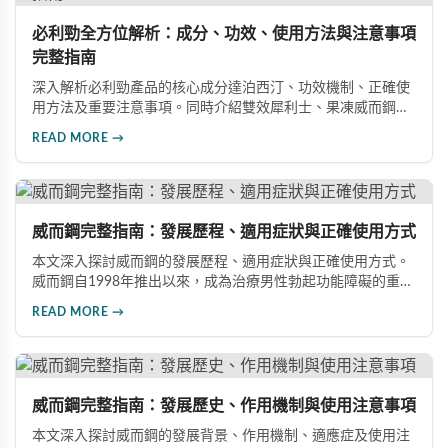
必利勁全方位解析：成分、功效、使用方法與注意事項
完整指南
深入解析必利勁產品的核心成分達泊西汀、功效機制、正確使
用方法及重要注意事項。同時介紹雙效犀利士、果凍威而鋼雙
效版等相關產品，幫助男性了解各類男性增強產品的特性，在
READ MORE →
專業指導下做出明智選擇，有效改善勃起功能問題。
威而鋼完整指南：發展歷程、適用症狀與正確使用方式
本文深入探討威而鋼的發展歷程、適用症狀與正確使用方式。
威而鋼自1998年推出以來，成為治療男性勃起功能障礙的重要
藥物。文章詳細介紹其作用機理、使用注意事項、可能的副作
READ MORE →
用，以及相關研究成果，幫助讀者全面了解這類藥物並在醫師
指導下做出明智決定。
威而鋼完整指南：發展歷史、作用機制與使用注意事項
本文深入探討威而鋼的發展背景、作用機制、適應症及使用注