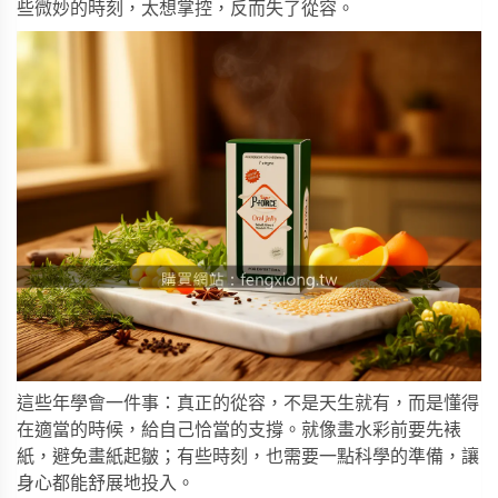
些微妙的時刻，太想掌控，反而失了從容。
這些年學會一件事：真正的從容，不是天生就有，而是懂得
在適當的時候，給自己恰當的支撐。就像畫水彩前要先裱
紙，避免畫紙起皺；有些時刻，也需要一點科學的準備，讓
身心都能舒展地投入。