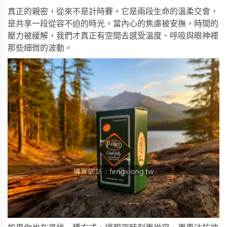
真正的親密，從來不是計時賽。它是兩段生命的溫柔交會，
是共享一段從容不迫的時光。當內心的焦慮被安撫，時間的
壓力被緩解，我們才真正有空間去感受溫度、呼吸與眼神裡
那些細微的波動。