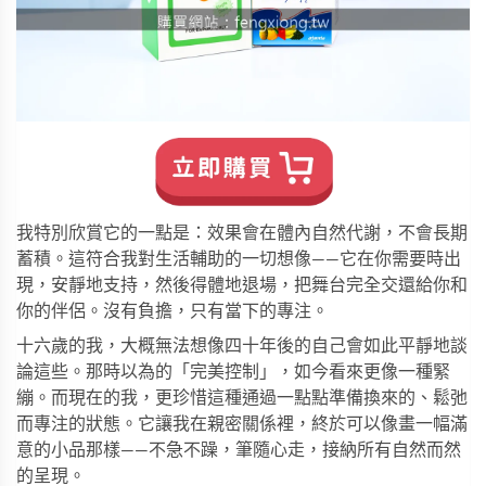
我特別欣賞它的一點是：效果會在體內自然代謝，不會長期
蓄積。這符合我對生活輔助的一切想像——它在你需要時出
現，安靜地支持，然後得體地退場，把舞台完全交還給你和
你的伴侶。沒有負擔，只有當下的專注。
十六歲的我，大概無法想像四十年後的自己會如此平靜地談
論這些。那時以為的「完美控制」，如今看來更像一種緊
繃。而現在的我，更珍惜這種通過一點點準備換來的、鬆弛
而專注的狀態。它讓我在親密關係裡，終於可以像畫一幅滿
意的小品那樣——不急不躁，筆隨心走，接納所有自然而然
的呈現。