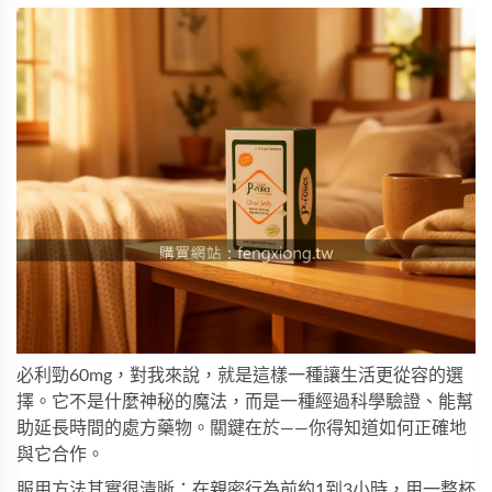
必利勁
60mg，對我來說，就是這樣一種讓生活更從容的選
擇。它不是什麼神秘的魔法，而是一種經過科學驗證、能幫
助延長時間的處方藥物。關鍵在於——你得知道如何正確地
與它合作。
服用方法其實很清晰：在親密行為前約1到3小時，用一整杯