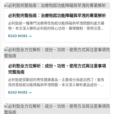
必利勁完整指南：治療勃起功能障礙與早洩的專業解析
必利勁是一種專門治療男性勃起功能障礙與早洩問題的處方藥
物。本文深入解析必利勁的核心功效、藥理機制、使用注意事
項及潛在風險，幫助您建立完整的認知，了解如何安全使用此
READ MORE →
藥物改善性功能問題。
必利勁全方位解析：成份、功效、使用方式與注意事項
完整指南
必利勁是受歡迎的男性健康產品，主要成分為達泊西汀，能有
效改善勃起功能障礙與早洩問題。本文深入解析產品成份、功
效、正確使用方式與注意事項，幫助男性朋友了解如何在醫師
READ MORE →
指導下安全使用，提升性生活品質並重拾自信。